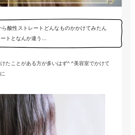
から酸性ストレートどんなものかかけてみたん
レートとなんか違う…
けたことがある方が多いはず^ ^美容室でかけて
に