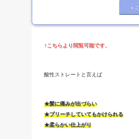
» 
↑こちらより閲覧可能です。
酸性ストレートと言えば
★髪に痛みが出づらい
★ブリーチしていてもかけられる
★柔らかい仕上がり