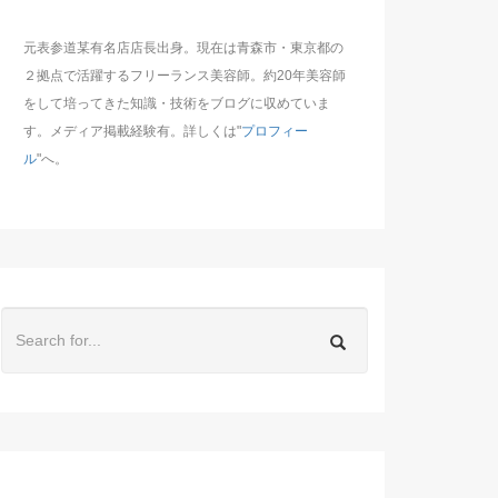
元表参道某有名店店長出身。現在は青森市・東京都の
２拠点で活躍するフリーランス美容師。約20年美容師
をして培ってきた知識・技術をブログに収めていま
す。メディア掲載経験有。詳しくは"
プロフィー
ル
"へ。