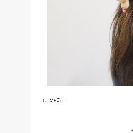
↑この様に