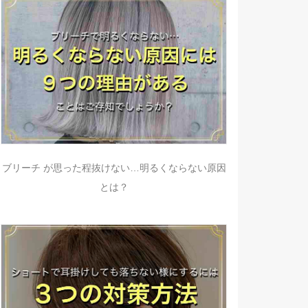
ブリーチ が思った程抜けない…明るくならない原因
とは？