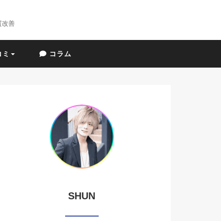
質改善
コミ
コラム
SHUN