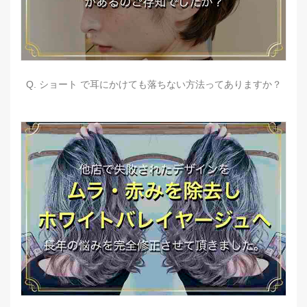
Q. ショート で耳にかけても落ちない方法ってありますか？