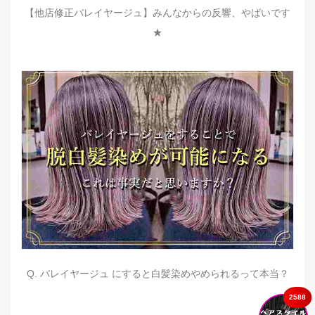
【他店修正バレイヤージュ】みんなからの反響、やばいです
★
Q. バレイヤージュ にすると白髪染めやめられるって本当？
2588