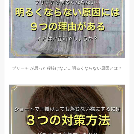
ブリーチ が思った程抜けない…明るくならない原因とは？