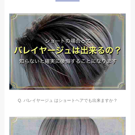
Q. バレイヤージュ はショートヘアでも出来ますか？