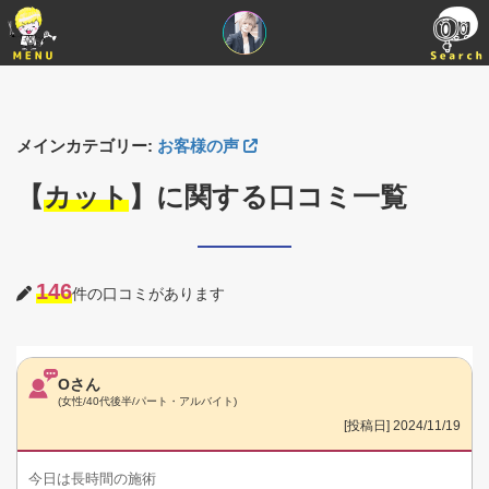
メインカテゴリー:
お客様の声
【
カット
】に関する口コミ一覧
146
件の口コミがあります
Oさん
(女性/40代後半/パート・アルバイト)
[投稿日] 2024/11/19
今日は長時間の施術