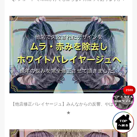
2588
【他店修正バレイヤージュ】みんなからの反響、やばいです
★