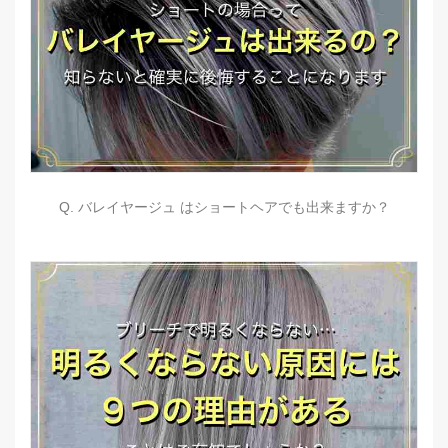
Q. バレイヤージュ はショートヘアでも出来ますか？