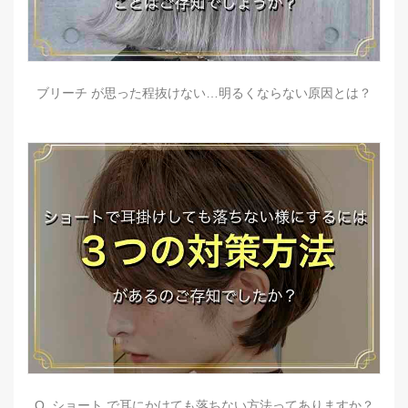
ブリーチ が思った程抜けない…明るくならない原因とは？
Q. ショート で耳にかけても落ちない方法ってありますか？