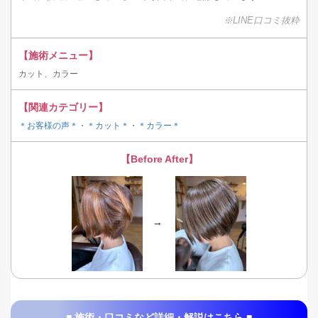
※LINE口コミ抜粋
【施術メニュー】
カット、カラー
【関連カテゴリー】
＊お客様の声＊
・
＊カット＊
・
＊カラー＊
【Before After】
→
■ 施術・口コミなど詳細・解説はこちら ■