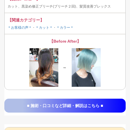
カット、黒染め修正ブリーチ(ブリーチ２回)、髪質改善プレックス
【関連カテゴリー】
＊お客様の声＊
・
＊カット＊
・
＊カラー＊
【Before After】
→
■ 施術・口コミなど詳細・解説はこちら ■