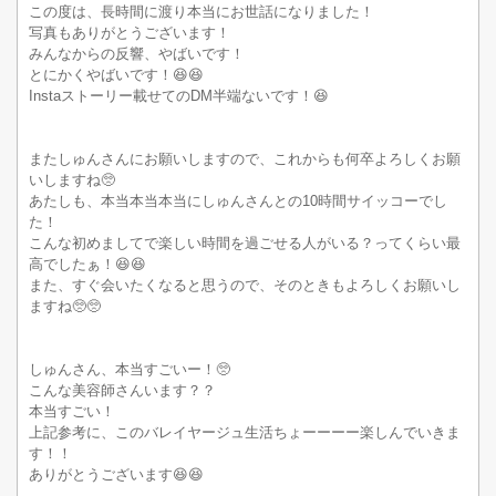
この度は、長時間に渡り本当にお世話になりました！
写真もありがとうございます！
みんなからの反響、やばいです！
とにかくやばいです！😆😆
Instaストーリー載せてのDM半端ないです！😆
またしゅんさんにお願いしますので、これからも何卒よろしくお願
いしますね🥺
あたしも、本当本当本当にしゅんさんとの10時間サイッコーでし
た！
こんな初めましてで楽しい時間を過ごせる人がいる？ってくらい最
高でしたぁ！😆😆
また、すぐ会いたくなると思うので、そのときもよろしくお願いし
ますね🥺🥺
しゅんさん、本当すごいー！🥺
こんな美容師さんいます？？
本当すごい！
上記参考に、このバレイヤージュ生活ちょーーーー楽しんでいきま
す！！
ありがとうございます😆😆