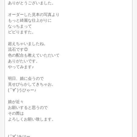
ありがとうございました。
オーダーした見本の写真より
もっと綺麗な仕上がりに
なっちまって
ビビりますた。
超えちゃいましたね。
流石です😊
色の配合も教えていただいて
ありがたいです。
やってみます♪
明日、娘に会うので
見せびらかしてきちゃお。
( ﾟ∀ﾟ)うひゃー♪
娘が近々
お願いすると思うので
その際は
よろしくお願い致します。
( ﾟ∀ﾟ)あはー