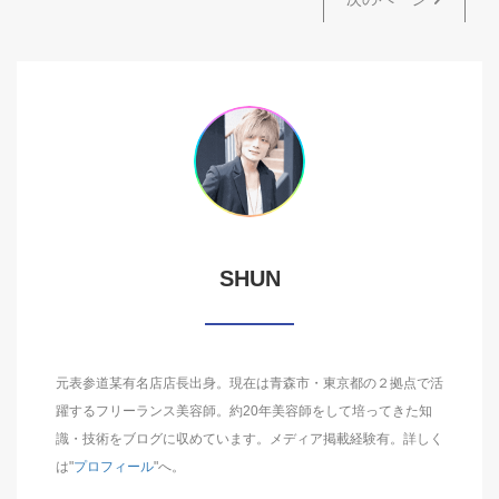
SHUN
元表参道某有名店店長出身。現在は青森市・東京都の２拠点で活
躍するフリーランス美容師。約20年美容師をして培ってきた知
識・技術をブログに収めています。メディア掲載経験有。詳しく
は"
プロフィール
"へ。