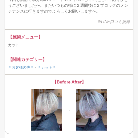
うございました〜。またいつもの様に２週間後に２ブロックのメン
テナンスに行きますのでよろしくお願いします〜。
※LINE口コミ抜粋
【施術メニュー】
カット
【関連カテゴリー】
＊お客様の声＊
・
＊カット＊
【Before After】
→