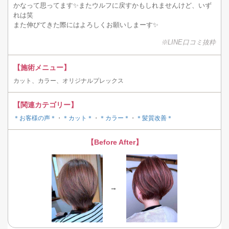
かなって思ってます✨またウルフに戻すかもしれませんけど、いず
れは笑
また伸びてきた際にはよろしくお願いしまーす✨
※LINE口コミ抜粋
【施術メニュー】
カット、カラー、オリジナルプレックス
【関連カテゴリー】
＊お客様の声＊
・
＊カット＊
・
＊カラー＊
・
＊髪質改善＊
【Before After】
→