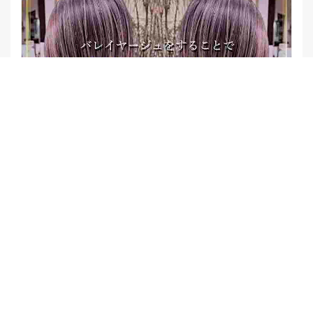
Q. バレイヤージュ にすると白髪染めやめられるって本当？
Footer Space