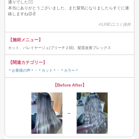
通りでした🙆‍♀️
本当にありがとうございました、また髪気になりましたらすぐに連
絡しますね😊✌️
※LINE口コミ抜粋
【施術メニュー】
カット、バレイヤージュ(ブリーチ２回)、髪質改善プレックス
【関連カテゴリー】
＊お客様の声＊
・
＊カット＊
・
＊カラー＊
【Before After】
→