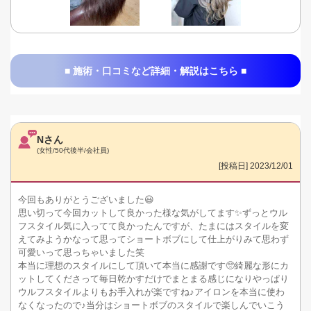
■ 施術・口コミなど詳細・解説はこちら ■
Nさん
(女性/50代後半/会社員)
[投稿日] 2023/12/01
今回もありがとうございました😃
思い切って今回カットして良かった様な気がしてます✨ずっとウル
フスタイル気に入ってて良かったんですが、たまにはスタイルを変
えてみようかなって思ってショートボブにして仕上がりみて思わず
可愛いって思っちゃいました笑
本当に理想のスタイルにして頂いて本当に感謝です🥺綺麗な形にカ
ットしてくださって毎日乾かすだけでまとまる感じになりやっぱり
ウルフスタイルよりもお手入れが楽ですね♪アイロンを本当に使わ
なくなったので♪当分はショートボブのスタイルで楽しんでいこう