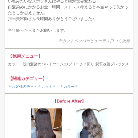
い私みたいなズボラさんはやると絶対世界変わる！
白髪染めにかかるお金、時間、ストレス考えると本当やって良かっ
たとしか思えません。
担当美容師さん長時間ありがとうございました♪
半年経ったらまたお願いします。
※ホットペッパービューティ口コミ抜粋
【施術メニュー】
カット、脱白髪染めバレイヤージュ(ブリーチ２回)、髪質改善プレックス
【関連カテゴリー】
＊お客様の声＊
・
＊カット＊
・
＊カラー＊
【Before After】
→