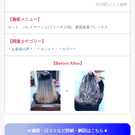
※LINE口コミ抜粋
【施術メニュー】
カット、バレイヤージュ(ブリーチ２回)、髪質改善プレックス
【関連カテゴリー】
＊お客様の声＊
・
＊カット＊
・
＊カラー＊
【Before After】
→
■ 施術・口コミなど詳細・解説はこちら ■