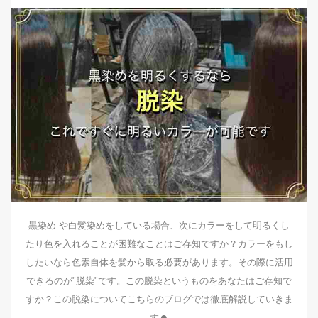
黒染め や白髪染めをしている場合、次にカラーをして明るくし
たり色を入れることが困難なことはご存知ですか？カラーをもし
したいなら色素自体を髪から取る必要があります。その際に活用
できるのが"脱染"です。この脱染というものをあなたはご存知で
すか？この脱染についてこちらのブログでは徹底解説していきま
す☻