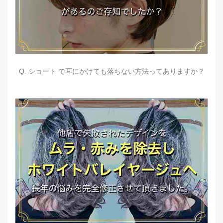
Q. ショート で耳にかけても落ちない方法ってありますか？