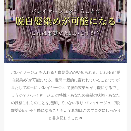
バレイヤージュ を入れると白髪染めがやめられる、いわゆる"脱
白髪染め"が可能になる。世間一般的に言われていることですが
果たして本当に バレイヤージュ で脱白髪染めが可能になるでし
ょうか？ バレイヤージュ の特性・あなたの白髪の状態・あなた
の性格これらのことを把握していない限り バレイヤージュ で脱
白髪染めが不可能になることも…？真相はこのブログにしっかり
と書き記しました☻