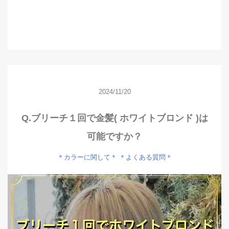
2024/11/20
Q.ブリーチ１回で金髪( ホワイトブロンド )は
可能ですか？
＊カラーに関して＊
＊よくある質問＊