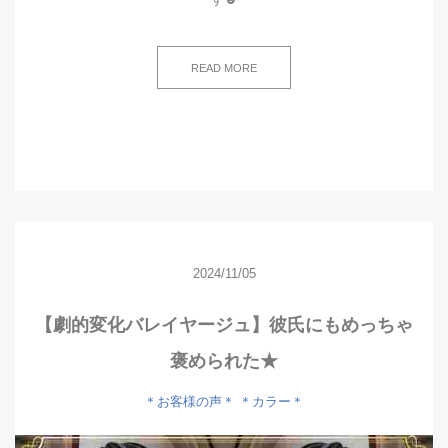
READ MORE
2024/11/05
【劇的変化バレイヤージュ】彼氏にもめっちゃ
褒められた★
＊お客様の声＊
＊カラー＊