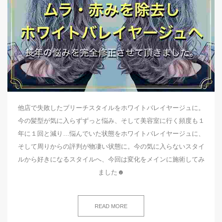
他店で失敗したブリーチスタイルをホワイトバレイヤージュに。
今の髪型が気に入らずずっと悩み、そして美容室に行く頻度も１
年に１回と減り…悩んでいた状態をホワイトバレイヤージュに、
そして周りからの評判が物凄い状態に。今の気に入らないスタイ
ルから好きになるスタイルへ、今回は変化をメインに施術してみ
ました☻
READ MORE