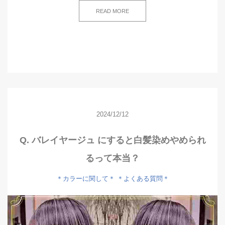
READ MORE
2024/12/12
Q. バレイヤージュ にすると白髪染めやめられ
るって本当？
＊カラーに関して＊
＊よくある質問＊