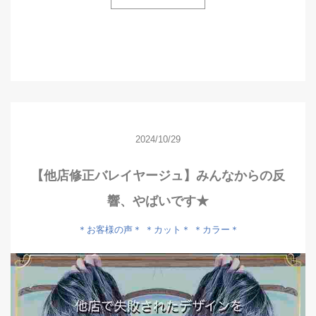
2024/10/29
【他店修正バレイヤージュ】みんなからの反
響、やばいです★
＊お客様の声＊
＊カット＊
＊カラー＊