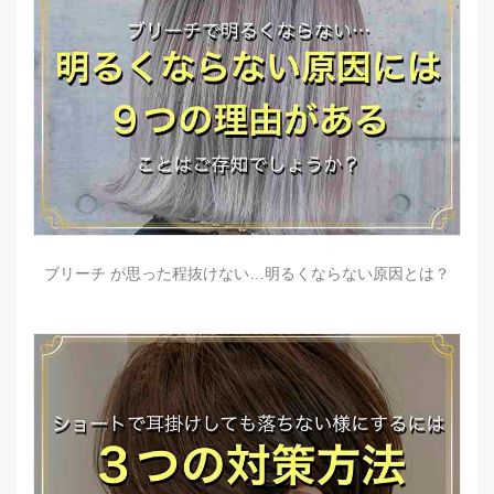
ブリーチ が思った程抜けない…明るくならない原因とは？