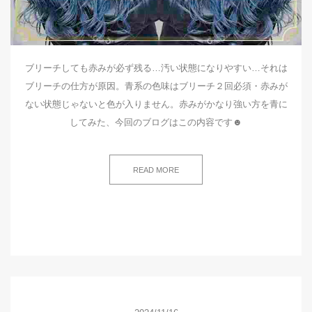
ブリーチしても赤みが必ず残る…汚い状態になりやすい…それは
ブリーチの仕方が原因。青系の色味はブリーチ２回必須・赤みが
ない状態じゃないと色が入りません。赤みがかなり強い方を青に
してみた、今回のブログはこの内容です☻
READ MORE