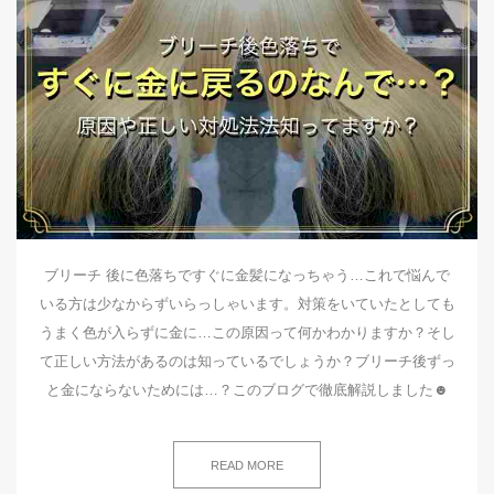
ブリーチ 後に色落ちですぐに金髪になっちゃう…これで悩んで
いる方は少なからずいらっしゃいます。対策をいていたとしても
うまく色が入らずに金に…この原因って何かわかりますか？そし
て正しい方法があるのは知っているでしょうか？ブリーチ後ずっ
と金にならないためには…？このブログで徹底解説しました☻
READ MORE