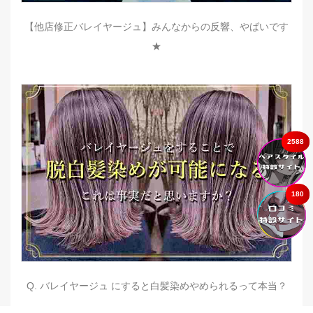
【他店修正バレイヤージュ】みんなからの反響、やばいです
★
2588
180
Q. バレイヤージュ にすると白髪染めやめられるって本当？