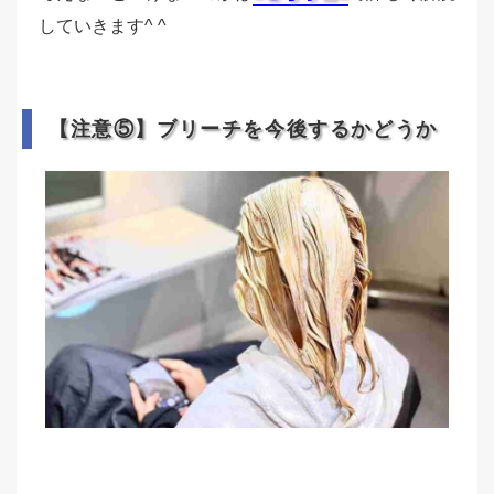
していきます^ ^
【注意⑤】ブリーチを今後するかどうか