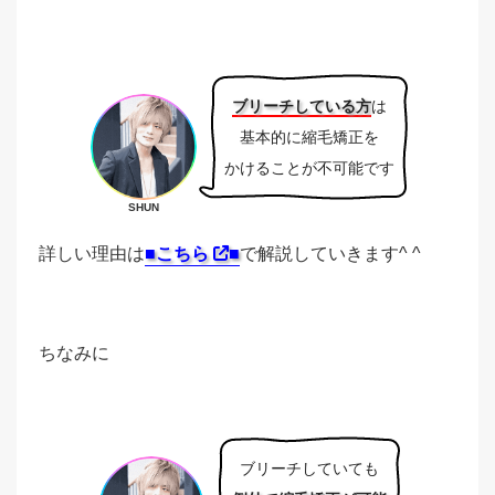
ブリーチしている方
は
基本的に縮毛矯正を
かけることが不可能です
SHUN
詳しい理由は
■こちら
■
で解説していきます^ ^
ちなみに
ブリーチしていても