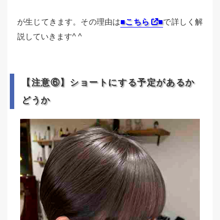
が生じてきます。その理由は
■こちら
■
で詳しく解
説していきます^ ^
【注意⑥】ショートにする予定があるか
どうか