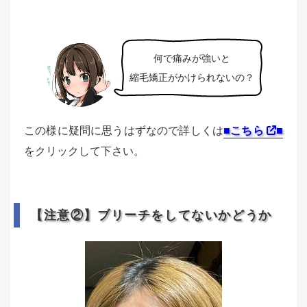
何で痛みが強いと
縮毛矯正がかけられないの？
この様に疑問に思うはずなので詳しくは
■こちら
■
をクリックして下さい。
【注意②】ブリーチをしてないかどうか