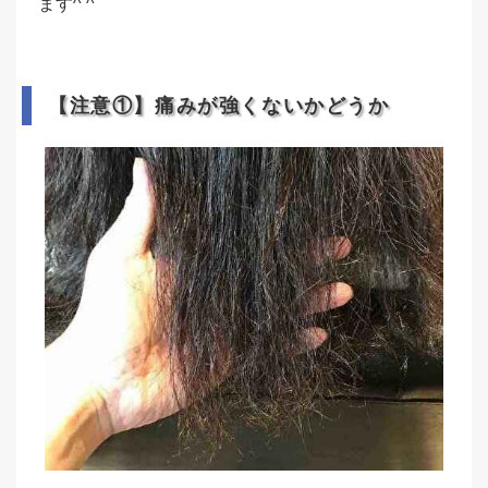
ます^ ^
【注意①】痛みが強くないかどうか