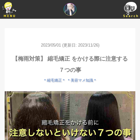
2023/05/01
(更新日: 2023/11/26)
【梅雨対策】 縮毛矯正 をかける際に注意する
７つの事
＊縮毛矯正＊
＊美容マメ知識＊