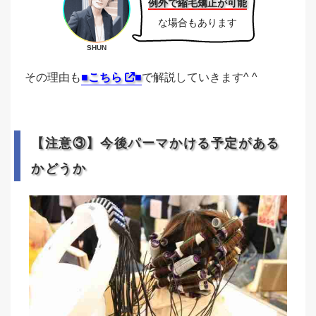
例外で縮毛矯正が可能
な場合もあります
SHUN
その理由も
■こちら
■
で解説していきます^ ^
【注意③】今後パーマかける予定がある
かどうか