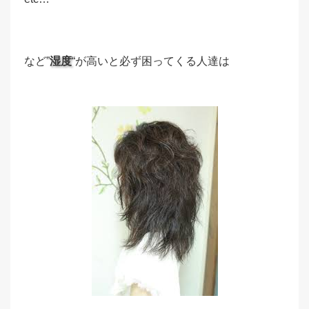
など”
湿度
“が高いと必ず困ってくる人達は