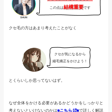
結構重要
この点は
です
SHUN
クセ毛の方はあまり考えたことがなく
クセが気になるから
縮毛矯正をかけよう！
とくらいしか思ってないはず。
なぜ全体をかける必要があるかどうかをしっかりと
考えないといけないのかは
■こちら
■
で詳しく解説