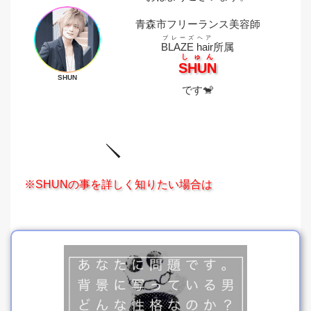
青森市フリーランス美容師
ブレーズヘア
BLAZE hair
所属
しゅん
SHUN
SHUN
です🐒
※SHUNの事を詳しく知りたい場合は