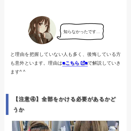
知らなかったです…
と理由を把握していない人も多く、後悔している方
も意外といます。理由は
■こちら
■
で解説していき
ます^ ^
【注意④】全部をかける必要があるかど
うか