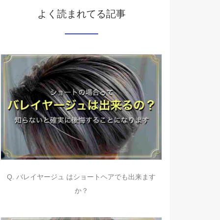
よく読まれてる記事
Q. バレイヤージュ はショートヘアでも出来ます
か？