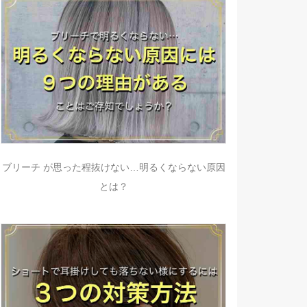
ブリーチ が思った程抜けない…明るくならない原因
とは？