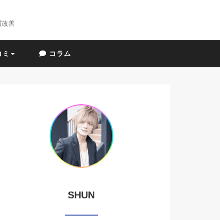
質改善
コミ
コラム
SHUN