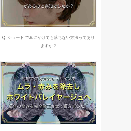
Q. ショート で耳にかけても落ちない方法ってあり
ますか？