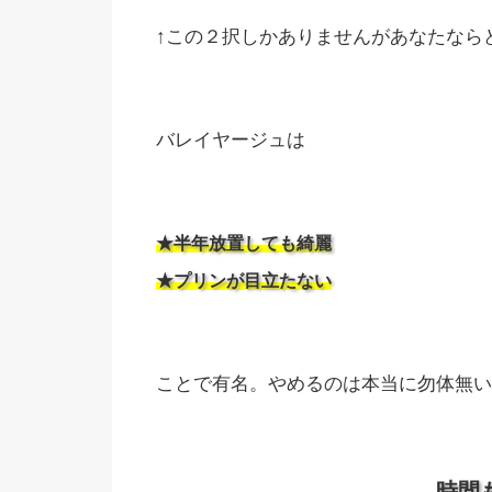
↑この２択しかありませんがあなたなら
バレイヤージュは
★半年放置しても綺麗
★プリンが目立たない
ことで有名。やめるのは本当に勿体無い
時間