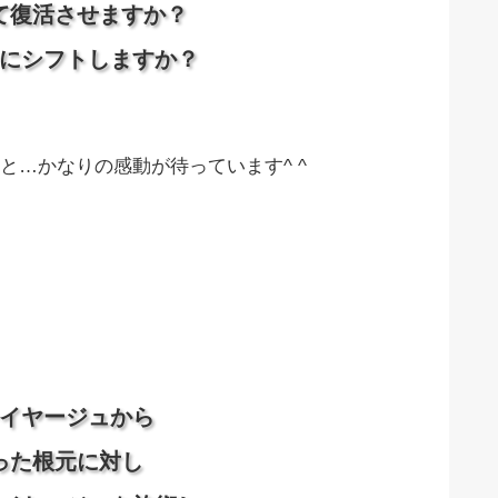
て復活させますか？
にシフトしますか？
と…かなりの感動が待っています^ ^
イヤージュから
った根元に対し