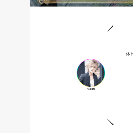
休
SHUN