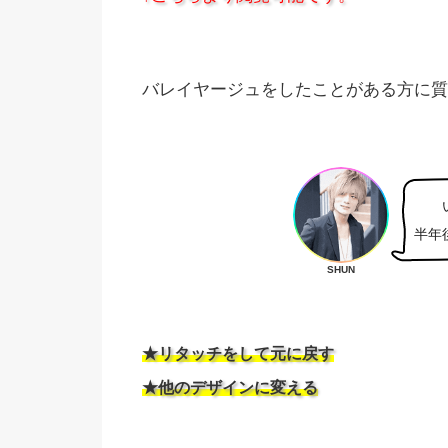
バレイヤージュをしたことがある方に質
半年
SHUN
★リタッチをして元に戻す
★他のデザインに変える