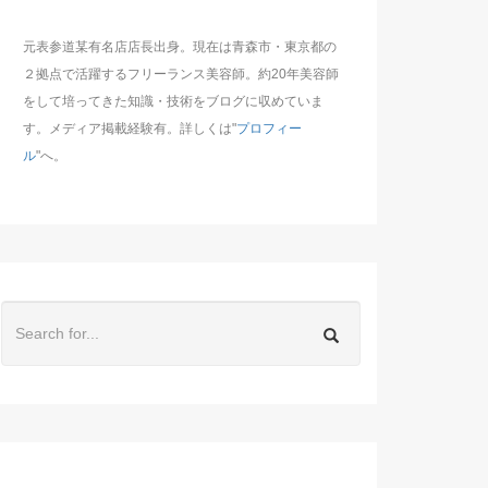
元表参道某有名店店長出身。現在は青森市・東京都の
２拠点で活躍するフリーランス美容師。約20年美容師
をして培ってきた知識・技術をブログに収めていま
す。メディア掲載経験有。詳しくは"
プロフィー
ル
"へ。