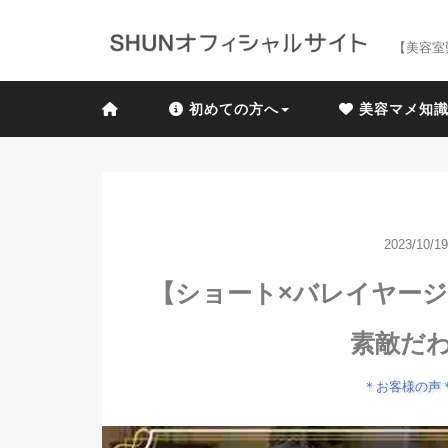
【美容室
初めての方へ
美容マメ知
2023/10/19
【ショート×バレイヤー
素敵だ
＊お客様の声