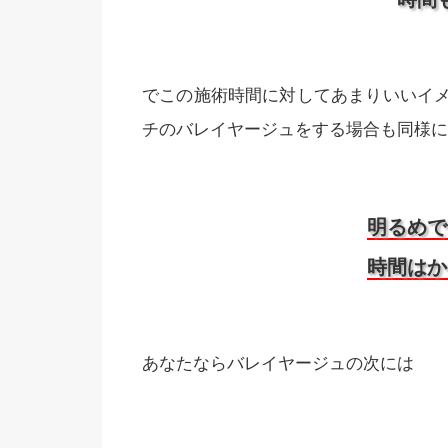
でこの施術時間に対してあまりいいイ
チのバレイヤージュをする場合も同様に
明るめで
時間はか
あなたならバレイヤージュの次には