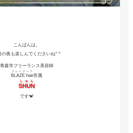
こんばんは。
日の夜も楽しんでくださいね^ ^
青森市フリーランス美容師
ブレーズヘア
BLAZE hair
所属
しゅん
SHUN
です🐒