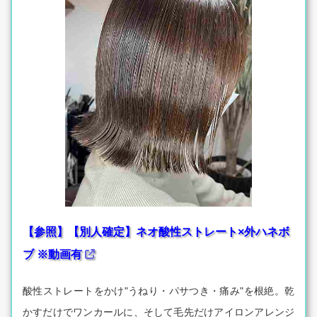
【参照】【別人確定】ネオ酸性ストレート×外ハネボ
ブ ※動画有
酸性ストレートをかけ"うねり・パサつき・痛み"を根絶。乾
かすだけでワンカールに、そして毛先だけアイロンアレンジ