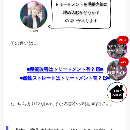
トリートメントを毛髪内部に
埋め込むかどうか？
の違いがあります
SHUN
2588
その違いは…
180
■髪質改善はトリートメント有？
■
■酸性ストレートはトリートメント有？
■
↑こちらより説明されている部分へ移動可能です。