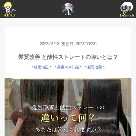
2023/01/18
(更新日: 2023/09/28)
髪質改善 と酸性ストレートの違いとは？
＊縮毛矯正＊
＊美容マメ知識＊
＊髪質改善＊