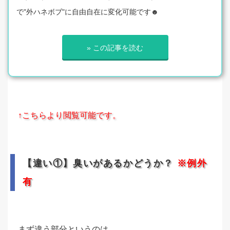
で"外ハネボブ"に自由自在に変化可能です☻
» この記事を読む
↑こちらより閲覧可能です。
【違い①】臭いがあるかどうか？
※例外
有
まず違う部分というのは