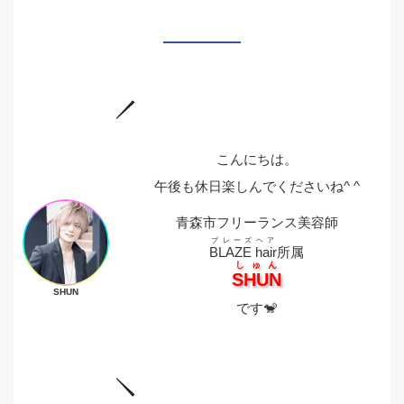
こんにちは。
午後も休日楽しんでくださいね^ ^
青森市フリーランス美容師
ブレーズヘア
BLAZE hair
所属
しゅん
SHUN
SHUN
です🐒