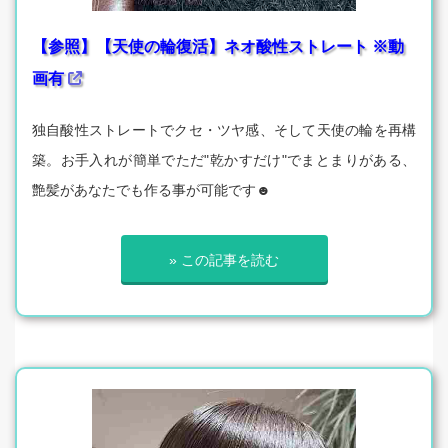
【参照】【天使の輪復活】ネオ酸性ストレート ※動
画有
独自酸性ストレートでクセ・ツヤ感、そして天使の輪を再構
築。お手入れが簡単でただ"乾かすだけ"でまとまりがある、
艶髪があなたでも作る事が可能です☻
» この記事を読む