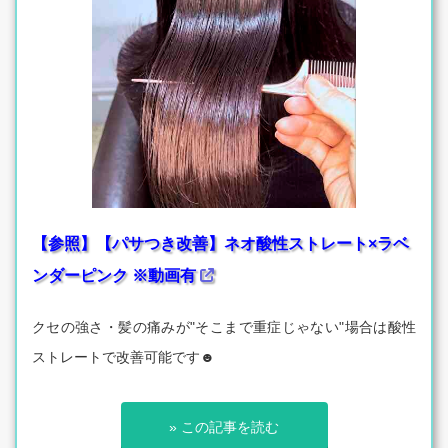
【参照】【パサつき改善】ネオ酸性ストレート×ラベ
ンダーピンク ※動画有
クセの強さ・髪の痛みが"そこまで重症じゃない"場合は酸性
ストレートで改善可能です☻
» この記事を読む