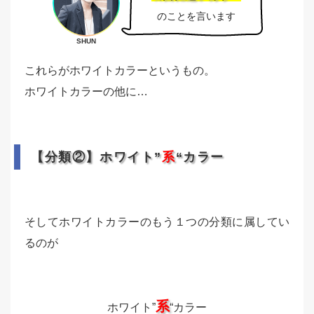
のことを言います
SHUN
これらがホワイトカラーというもの。
ホワイトカラーの他に…
【分類②】ホワイト”
系
“カラー
そしてホワイトカラーのもう１つの分類に属してい
るのが
系
ホワイト”
“カラー