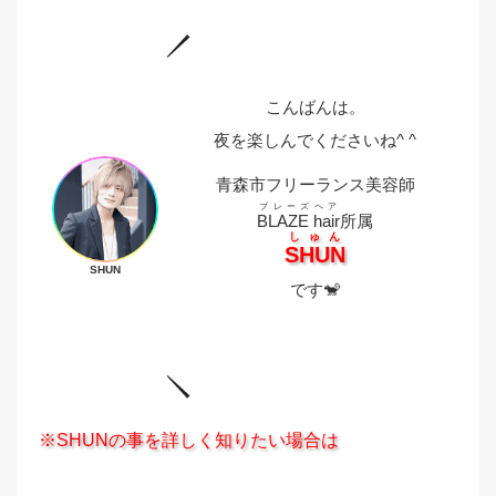
こんばんは。
夜を楽しんでくださいね^ ^
青森市フリーランス美容師
ブレーズヘア
BLAZE hair
所属
しゅん
SHUN
SHUN
です🐒
※SHUNの事を詳しく知りたい場合は