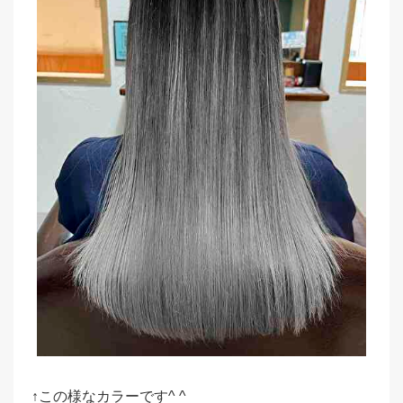
↑この様なカラーです^ ^