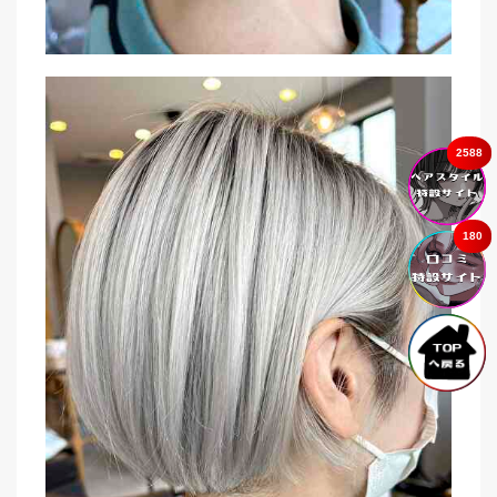
2588
180