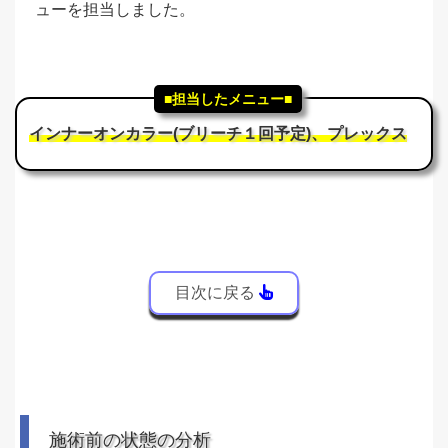
ューを担当しました。
■担当したメニュー■
インナーオンカラー(ブリーチ１回予定)、プレックス
目次に戻る
施術前の状態の分析