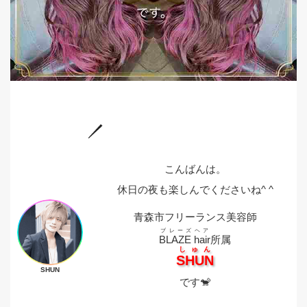
こんばんは。
休日の夜も楽しんでくださいね^ ^
青森市フリーランス美容師
ブレーズヘア
BLAZE hair
所属
しゅん
SHUN
SHUN
です🐒