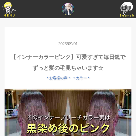
2023/09/01
【インナーカラーピンク】可愛すぎて毎日鏡で
ずっと髪の毛見ちゃいます☆
＊お客様の声＊
＊カラー＊