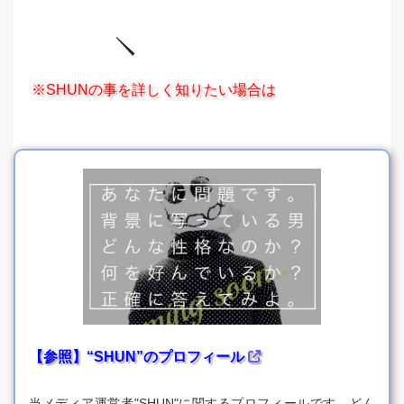
※SHUNの事を詳しく知りたい場合は
【参照】“SHUN”のプロフィール
当メディア運営者"SHUN"に関するプロフィールです。どん