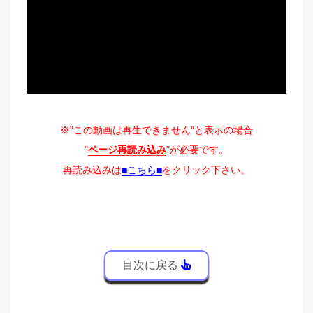
※"この動画は再生できません"と表示の場合
"
ページ再読み込み
"が必要です。
再読み込みは
■こちら■
をクリック下さい。
目次に戻る