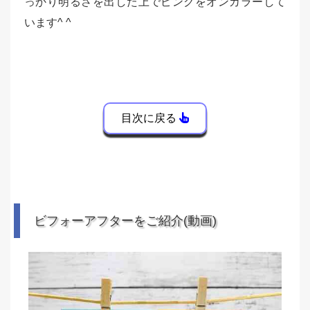
っかり明るさを出した上でピンクをオンカラーして
います^ ^
目次に戻る
ビフォーアフターをご紹介(動画)