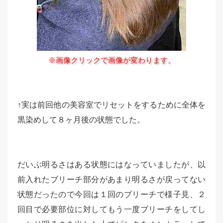
※画像クリックで画像が変わります。
↑実は前回他の美容室でリセットをするために全体を
黒染めして８ヶ月後の状態でした。
だいぶ明るさはある状態にはなっていましたが、以
前入れたブリーチ部分があまり明るさが戻ってない
状態だったので今回は１回のブリーチで様子見、２
回目で必要部位に対してもう一度ブリーチをしてし