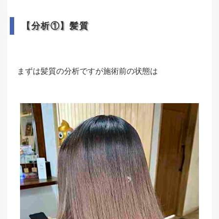
【分析①】髪質
まずは髪質の分析ですが施術前の状態は