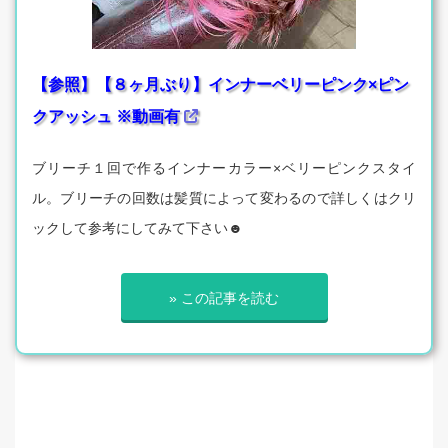
【参照】【８ヶ月ぶり】インナーベリーピンク×ピン
クアッシュ ※動画有
ブリーチ１回で作るインナーカラー×ベリーピンクスタイ
ル。ブリーチの回数は髪質によって変わるので詳しくはクリ
ックして参考にしてみて下さい☻
» この記事を読む