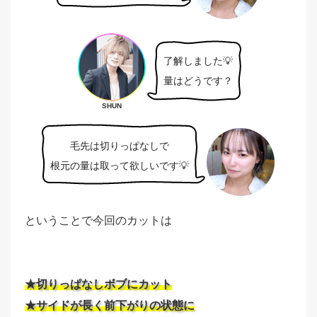
了解しました💡
量はどうです？
SHUN
毛先は切りっぱなしで
根元の量は取って欲しいです💡
ということで今回のカットは
★切りっぱなしボブにカット
★サイドが長く前下がりの状態に