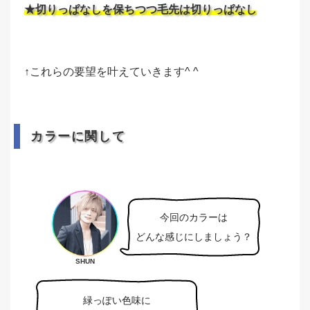
★切りっぱなしを保ちつつ毛先は切りっぱなし
↑これらの要望を叶えていきます^ ^
カラーに関して
今回のカラーは
どんな感じにしましょう？
SHUN
緑っぽい色味に