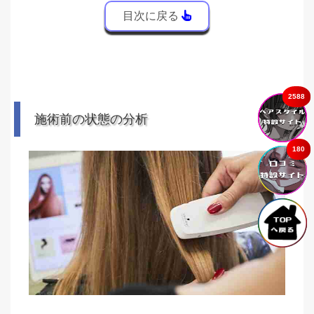
目次に戻る
2588
施術前の状態の分析
180