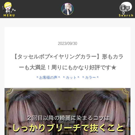
2023/09/30
【タッセルボブ×イヤリングカラー】形もカラ
ーも大満足！周りにもかなり好評です★
＊お客様の声＊
＊カット＊
＊カラー＊