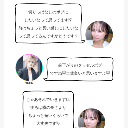
切りっぱなしのボブに
したいなって思ってます💡
前はちょっと長い感じにしたいな
って思ってるんですがどうです？
前下がりのタッセルボブ
ですね💡全然良いと思いますよ💡
SHUN
じゃあそれでいきます🙆‍♀️
後ろは横の長さより
ちょっと短いくらいで
大丈夫です💡