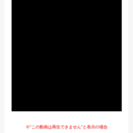
※"この動画は再生できません"と表示の場合