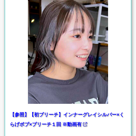
【参照】【初ブリーチ】インナーグレイシルバー×く
らげボブ×ブリーチ１回 ※動画有