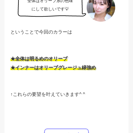
全体はオリーブ系の色味
にして欲しいです💡
ということで今回のカラーは
★全体は明るめのオリーブ
★インナーはオリーブグレージュ緑強め
↑これらの要望を叶えていきます^ ^