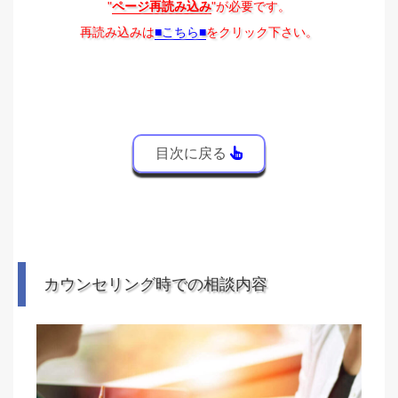
"
ページ再読み込み
"が必要です。
再読み込みは
■こちら■
をクリック下さい。
目次に戻る
カウンセリング時での相談内容