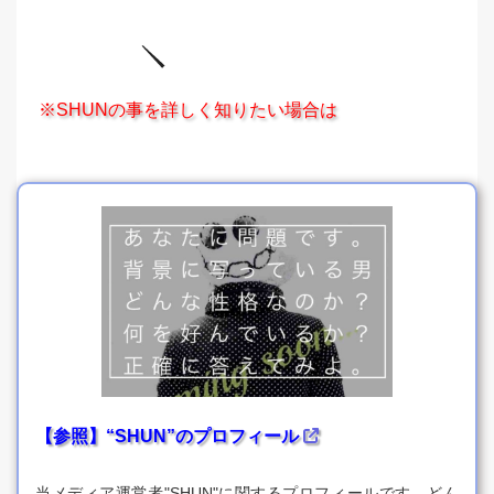
※SHUNの事を詳しく知りたい場合は
【参照】“SHUN”のプロフィール
当メディア運営者"SHUN"に関するプロフィールです。どん