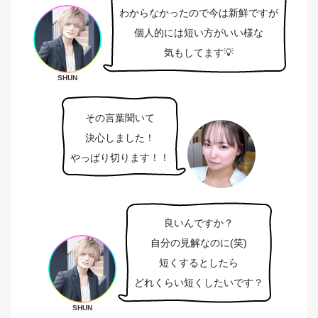
わからなかったので今は新鮮ですが
個人的には短い方がいい様な
気もしてます💡
SHUN
その言葉聞いて
決心しました！
やっぱり切ります！！
良いんですか？
自分の見解なのに(笑)
短くするとしたら
どれくらい短くしたいです？
SHUN