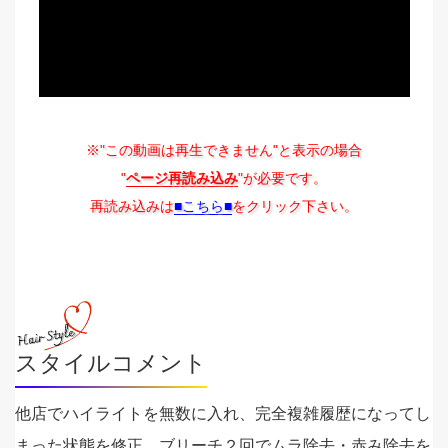
※"この動画は再生できません"と表示の場合
"
ページ再読み込み
"が必要です。
再読み込みは
■こちら■
をクリック下さい。
スタイルコメント
他店でハイライトを無数に入れ、完全複雑履歴になってし
まった状態を修正。ブリーチ２回でムラ除去・赤み除去を