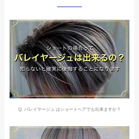
Q. バレイヤージュ はショートヘアでも出来ますか？