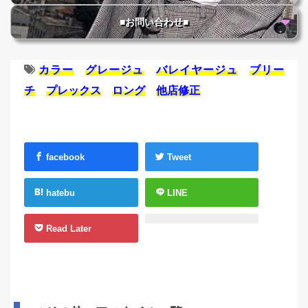
■お問い合わせ■
カラー
グレージュ
バレイヤージュ
ブリー
チ
プレックス
ロング
他店修正
facebook
Tweet
hatebu
LINE
Read Later