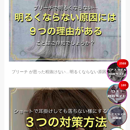
2588
ブリーチ が思った程抜けない…明るくならない原因とは？
180