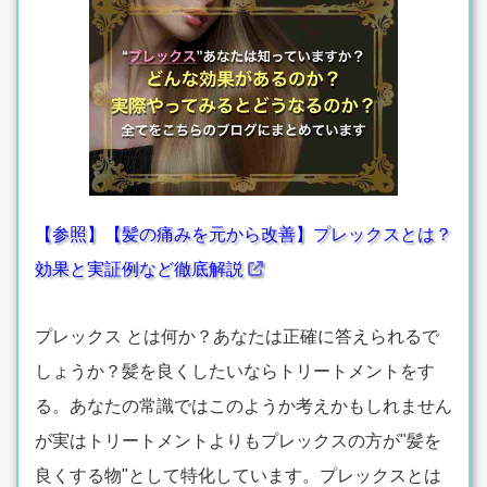
【参照】【髪の痛みを元から改善】プレックスとは？
効果と実証例など徹底解説
プレックス とは何か？あなたは正確に答えられるで
しょうか？髪を良くしたいならトリートメントをす
る。あなたの常識ではこのようか考えかもしれません
が実はトリートメントよりもプレックスの方が"髪を
良くする物"として特化しています。プレックスとは