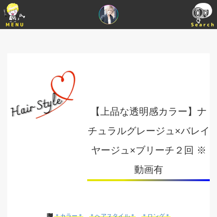
【上品な透明感カラー】ナ
チュラルグレージュ×バレイ
ヤージュ×ブリーチ２回 ※
動画有
＊カラー＊
＊ヘアスタイル＊
＊ロング＊