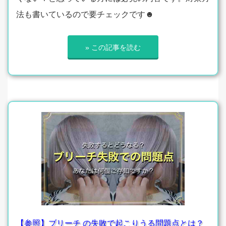
法も書いているので要チェックです☻
» この記事を読む
【参照】ブリーチ の失敗で起こりうる問題点とは？