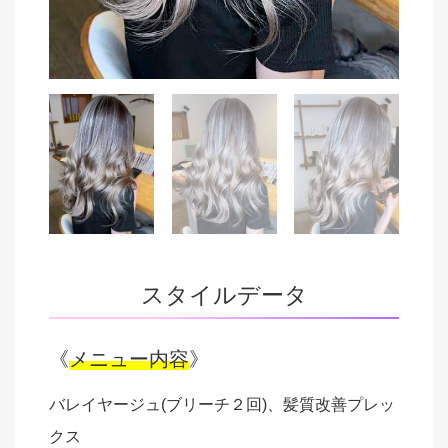
スタイルデータ
《
メニュー内容
》
バレイヤージュ(ブリーチ２回)、髪質改善プレッ
クス