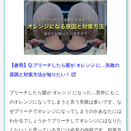
【参照】Q.ブリーチしたら髪が オレンジ に…失敗の
原因と対策方法が知りたい！
ブリーチしたら髪が オレンジ になった…意外にもこ
のオレンジになってしまうと言う失敗は多いです。な
ぜブリーチでオレンジになってしまうのかあなたには
わかるでしょうか？ブリーチしてオレンジにはなりた
くない！と思っている方には必見の内容です。対策方