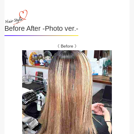
Before After -Photo ver.-
《 Before 》