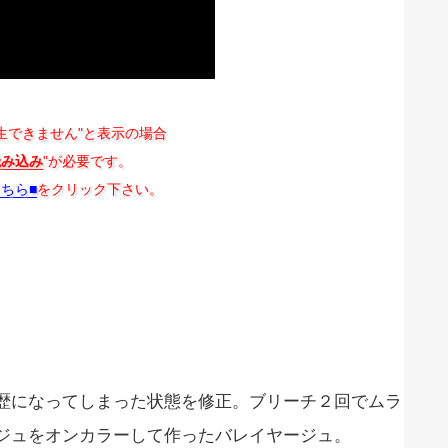
生できません"と表示の場合
読み込み
"が必要です。
こちら■
をクリック下さい。
歴になってしまった状態を修正。ブリーチ２回でムラ
ジュをオンカラーして作ったバレイヤージュ。