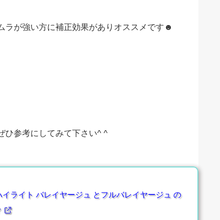
ムラが強い方に補正効果がありオススメです☻
ひ参考にしてみて下さい^ ^
イライト バレイヤージュ とフルバレイヤージュ の
？