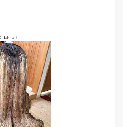
 Before 》