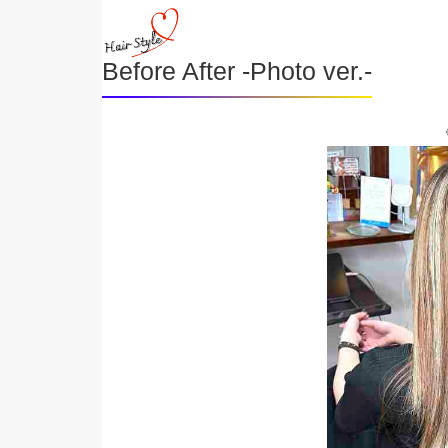
Before After -Photo ver.-
《