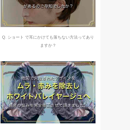
Q. ショート で耳にかけても落ちない方法ってあり
ますか？