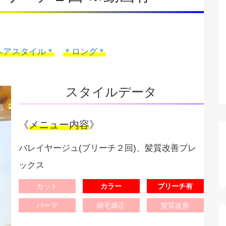
ヘアスタイル＊
＊ロング＊
スタイルデータ
《
メニュー内容
》
バレイヤージュ(ブリーチ２回)、髪質改善プレ
ックス
カット
カラー
ブリーチ有
パーマ
縮毛矯正
髪質改善