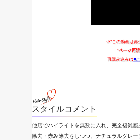
※"この動画は再
"
ページ再
再読み込みは
■
スタイルコメント
他店でハイライトを無数に入れ、完全複雑履
除去・赤み除去をしつつ、ナチュラルグレー