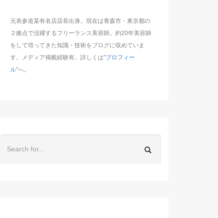
元表参道某有名店店長出身。現在は青森市・東京都の
２拠点で活躍するフリーランス美容師。約20年美容師
をして培ってきた知識・技術をブログに収めていま
す。メディア掲載経験有。詳しくは"
プロフィー
ル
"へ。