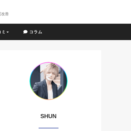
質改善
コミ
コラム
SHUN