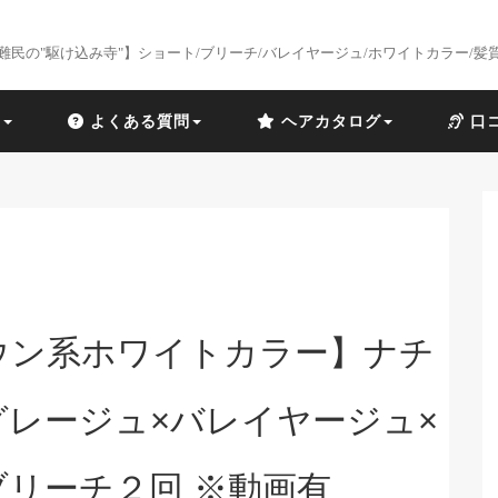
難民の"駆け込み寺"】ショート/ブリーチ/バレイヤージュ/ホワイトカラー/髪
識
よくある質問
ヘアカタログ
口
ウン系ホワイトカラー】ナチ
グレージュ×バレイヤージュ×
ブリーチ２回 ※動画有