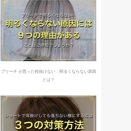
ブリーチ が思った程抜けない…明るくならない原因
とは？