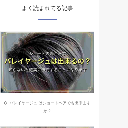
よく読まれてる記事
Q. バレイヤージュ はショートヘアでも出来ます
か？