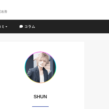
質改善
コミ
コラム
SHUN