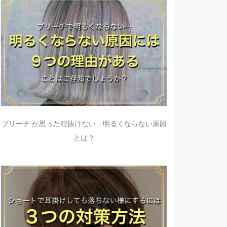
ブリーチ が思った程抜けない…明るくならない原因
とは？