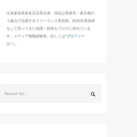
元表参道某有名店店長出身。現在は青森市・東京都の
２拠点で活躍するフリーランス美容師。約20年美容師
をして培ってきた知識・技術をブログに収めていま
す。メディア掲載経験有。詳しくは"
プロフィー
ル
"へ。