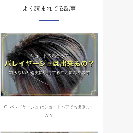
よく読まれてる記事
Q. バレイヤージュ はショートヘアでも出来ます
か？