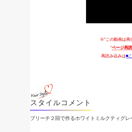
※"この動画は再
"
ページ再
再読み込みは
■
スタイルコメント
ブリーチ２回で作るホワイトミルクティグレ