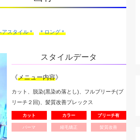
ヘアスタイル＊
＊ロング＊
スタイルデータ
《
メニュー内容
》
カット、脱染(黒染め落とし)、フルブリーチ(ブ
リーチ２回)、髪質改善プレックス
カット
カラー
ブリーチ有
パーマ
縮毛矯正
髪質改善