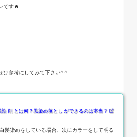
ンです☻
ひ参考にしてみて下さい^ ^
染 剤 とは何？黒染め落とし ができるのは本当？
や白髪染めをしている場合、次にカラーをして明る