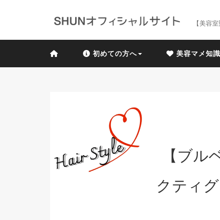
【美容室
初めての方へ
美容マメ知
【ブル
クティグ