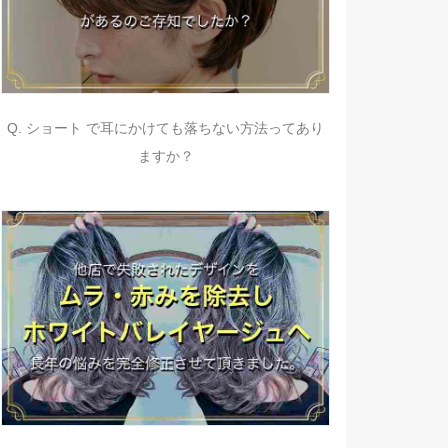
Q. ショート で耳にかけても落ちない方法ってあり
ますか？