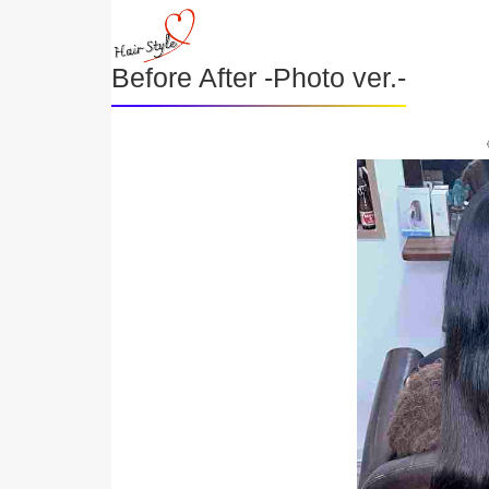
Before After -Photo ver.-
《