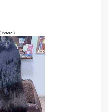
 Before 》