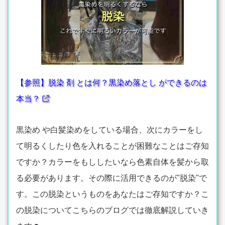
【参照】脱染 剤 とは何？黒染め落とし ができるのは
本当？
黒染め や白髪染めをしている場合、次にカラーをし
て明るくしたり色を入れることが困難なことはご存知
ですか？カラーをもししたいなら色素自体を髪から取
る必要があります。その際に活用できるのが"脱染"で
す。この脱染というものをあなたはご存知ですか？こ
の脱染についてこちらのブログでは徹底解説していき