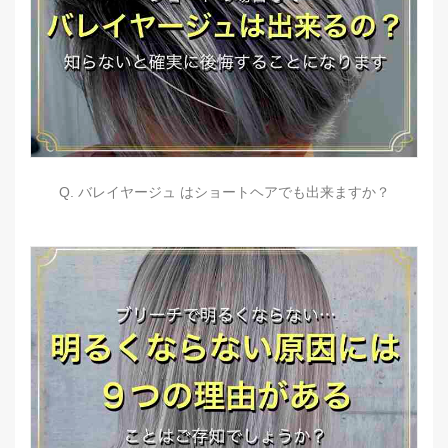
Q. バレイヤージュ はショートヘアでも出来ますか？