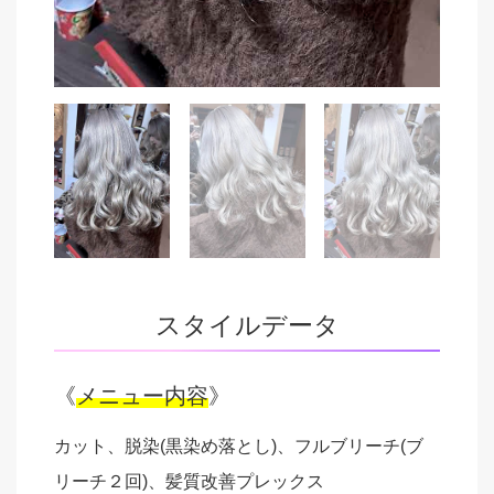
スタイルデータ
《
メニュー内容
》
カット、脱染(黒染め落とし)、フルブリーチ(ブ
リーチ２回)、髪質改善プレックス