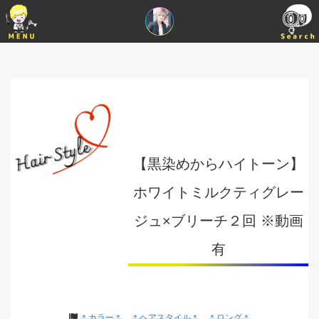
【黒染めからハイトーン】
ホワイトミルクティグレー
ジュ×ブリーチ２回 ※動画
有
＊カラー＊
＊ヘアスタイル＊
＊ロング＊