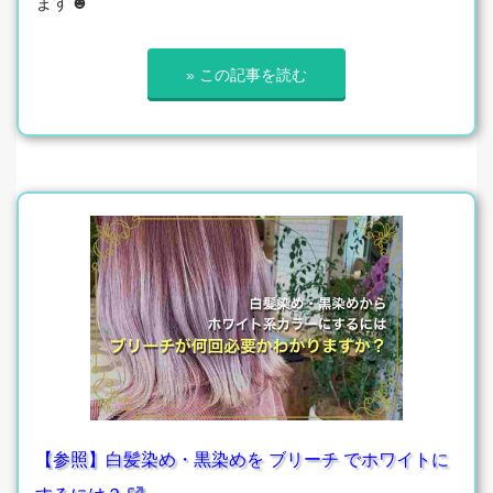
ます☻
» この記事を読む
【参照】白髪染め・黒染めを ブリーチ でホワイトに