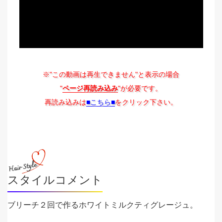
※"この動画は再生できません"と表示の場合
"
ページ再読み込み
"が必要です。
再読み込みは
■こちら■
をクリック下さい。
スタイルコメント
ブリーチ２回で作るホワイトミルクティグレージュ。