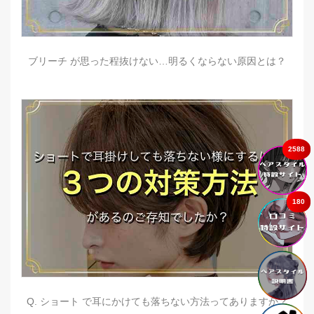
ブリーチ が思った程抜けない…明るくならない原因とは？
2588
180
Q. ショート で耳にかけても落ちない方法ってありますか？