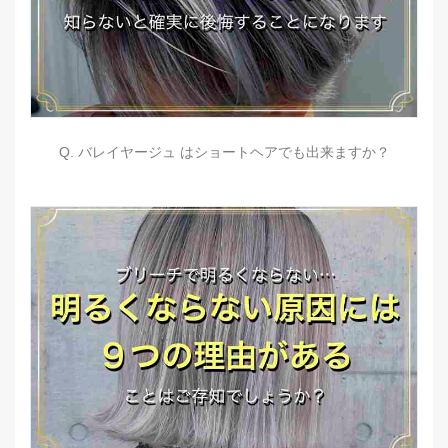
Q. バレイヤージュ はショートヘアでも出来ますか？