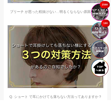
2588
ブリーチ が思った程抜けない…明るくならない原因とは？
180
Q. ショート で耳にかけても落ちない方法ってありますか？