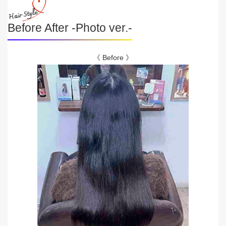
Before After -Photo ver.-
《 Before 》