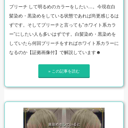
ブリーチ して明るめのカラーをしたい…。今現在白
髪染め・黒染めをしている状態であれば尚更感じるは
ずです。そしてブリーチと言っても"ホワイト系カラ
ー"にしたい人も多いはずです。白髪染め・黒染めを
していたら何回ブリーチをすればホワイト系カラーに
なるのか【証拠画像付】で解説しています☻
» この記事を読む