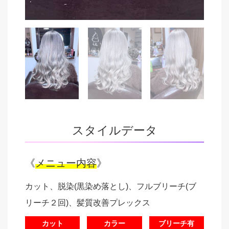
スタイルデータ
《
メニュー内容
》
カット、脱染(黒染め落とし)、フルブリーチ(ブ
リーチ２回)、髪質改善プレックス
カット
カラー
ブリーチ有