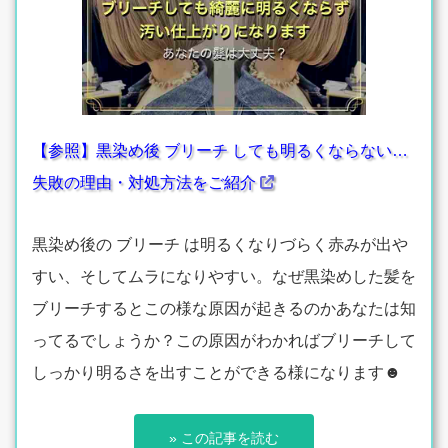
【参照】黒染め後 ブリーチ しても明るくならない…
失敗の理由・対処方法をご紹介
黒染め後の ブリーチ は明るくなりづらく赤みが出や
すい、そしてムラになりやすい。なぜ黒染めした髪を
ブリーチするとこの様な原因が起きるのかあなたは知
ってるでしょうか？この原因がわかればブリーチして
しっかり明るさを出すことができる様になります☻
» この記事を読む