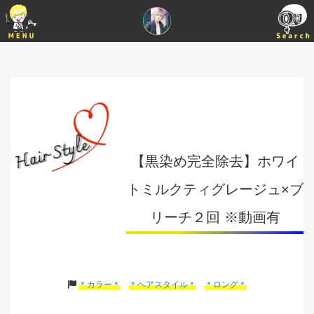
【黒染め完全除去】ホワイ
トミルクティグレージュ×ブ
リーチ２回 ※動画有
＊カラー＊
＊ヘアスタイル＊
＊ロング＊