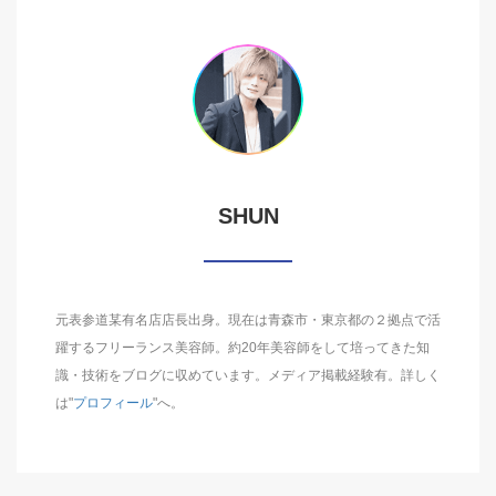
SHUN
元表参道某有名店店長出身。現在は青森市・東京都の２拠点で活
躍するフリーランス美容師。約20年美容師をして培ってきた知
識・技術をブログに収めています。メディア掲載経験有。詳しく
は"
プロフィール
"へ。