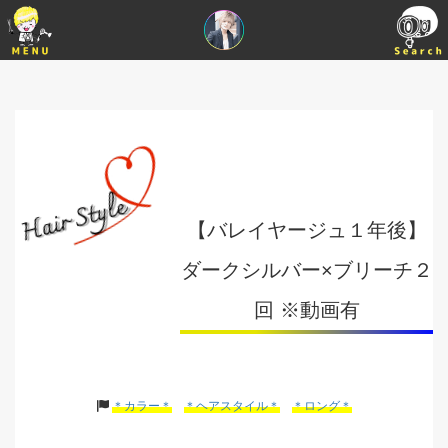
【バレイヤージュ１年後】
ダークシルバー×ブリーチ２
回 ※動画有
＊カラー＊
＊ヘアスタイル＊
＊ロング＊