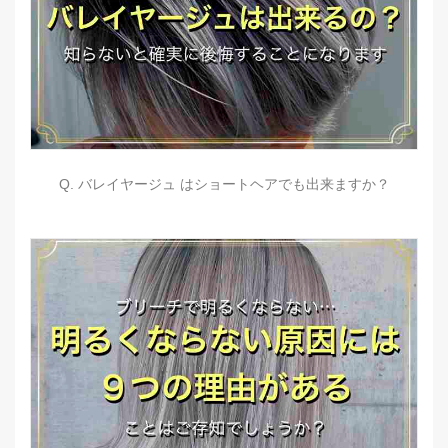
Q. バレイヤージュ はショートヘアでも出来ますか？