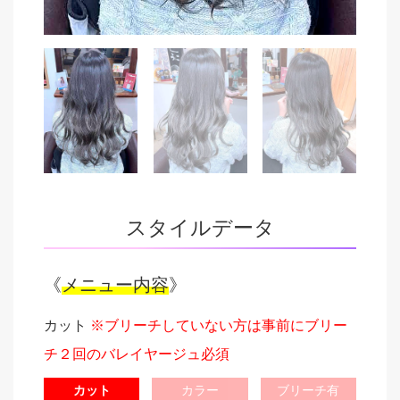
スタイルデータ
《
メニュー内容
》
カット
※ブリーチしていない方は事前にブリー
チ２回のバレイヤージュ必須
カット
カラー
ブリーチ有