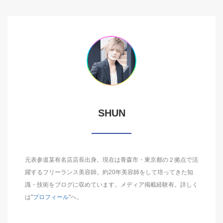
SHUN
元表参道某有名店店長出身。現在は青森市・東京都の２拠点で活
躍するフリーランス美容師。約20年美容師をして培ってきた知
識・技術をブログに収めています。メディア掲載経験有。詳しく
は"
プロフィール
"へ。