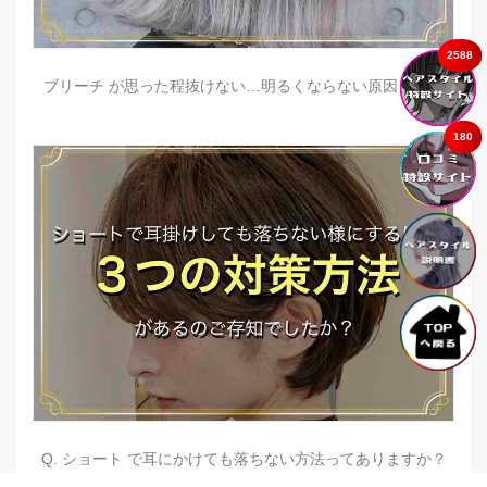
2588
ブリーチ が思った程抜けない…明るくならない原因とは？
180
Q. ショート で耳にかけても落ちない方法ってありますか？