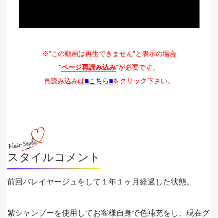
※"この動画は再生できません"と表示の場合
"
ページ再読み込み
"が必要です。
再読み込みは
■こちら■
をクリック下さい。
スタイルコメント
前回バレイヤージュをして１年１ヶ月経過した状態。
紫シャンプーを使用してお客様自身で色補充をし、現在グ