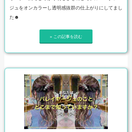
ジュをオンカラーし透明感抜群の仕上がりにしてまし
た☻
» この記事を読む