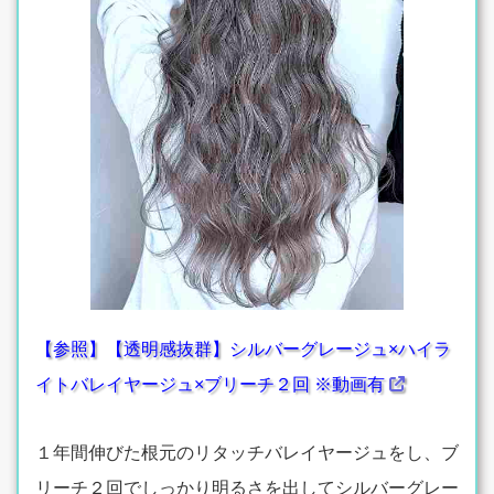
【参照】【透明感抜群】シルバーグレージュ×ハイラ
イトバレイヤージュ×ブリーチ２回 ※動画有
１年間伸びた根元のリタッチバレイヤージュをし、ブ
リーチ２回でしっかり明るさを出してシルバーグレー