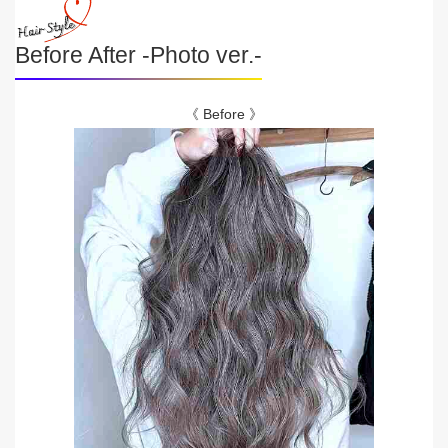
Before After -Photo ver.-
《 Before 》