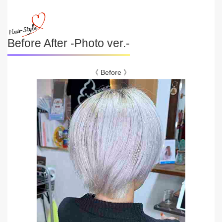
Before After -Photo ver.-
《 Before 》