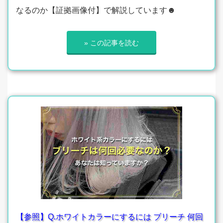
なるのか【証拠画像付】で解説しています☻
» この記事を読む
【参照】Q.ホワイトカラーにするには ブリーチ 何回