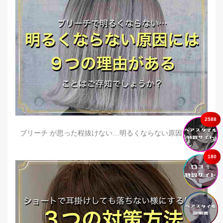
2588
ブリーチ が思った程抜けない…明るくならない原因とは？
180