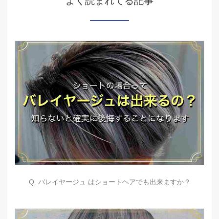
よく読まれてる記事
Q. バレイヤージュ はショートヘアでも出来ますか？