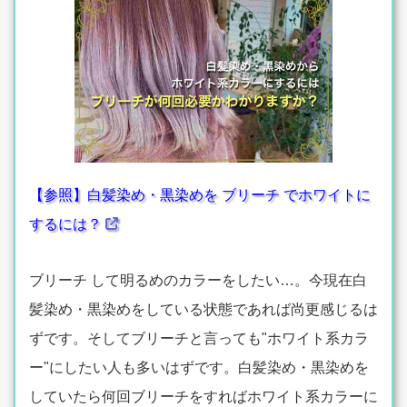
【参照】白髪染め・黒染めを ブリーチ でホワイトに
するには？
ブリーチ して明るめのカラーをしたい…。今現在白
髪染め・黒染めをしている状態であれば尚更感じるは
ずです。そしてブリーチと言っても"ホワイト系カラ
ー"にしたい人も多いはずです。白髪染め・黒染めを
していたら何回ブリーチをすればホワイト系カラーに