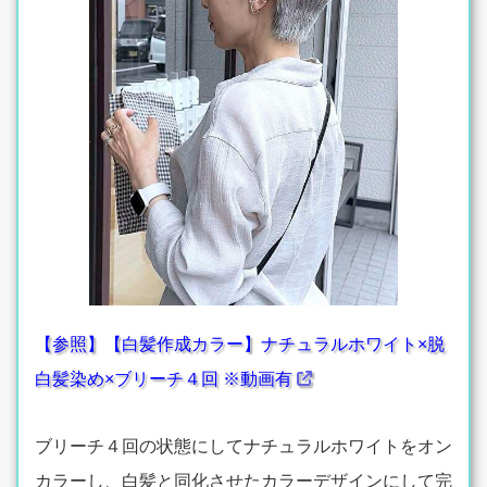
【参照】【白髪作成カラー】ナチュラルホワイト×脱
白髪染め×ブリーチ４回 ※動画有
ブリーチ４回の状態にしてナチュラルホワイトをオン
カラーし、白髪と同化させたカラーデザインにして完