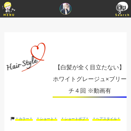
【白髪が全く目立たない】
ホワイトグレージュ×ブリー
チ４回 ※動画有
＊カラー＊
＊ショート＊
＊ショートボブ＊
＊ヘアスタイル＊