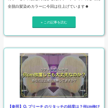
全脱白髪染めカラーに今回は仕上げています☻
» この記事を読む
【参照】Q. ブリーチ のリタッチの頻度は？何cm伸び