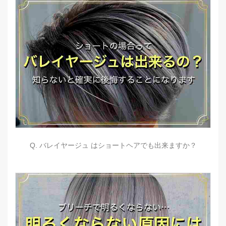
Q. バレイヤージュ はショートヘアでも出来ますか？