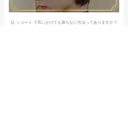
Q. ショート で耳にかけても落ちない方法ってありますか？
【他店修正バレイヤージュ】みんなからの反響、やばいです