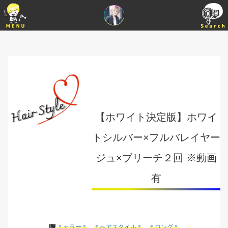
【ホワイト決定版】ホワイ
トシルバー×フルバレイヤー
ジュ×ブリーチ２回 ※動画
有
＊カラー＊
＊ヘアスタイル＊
＊ロング＊