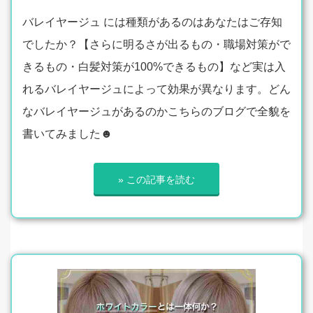
バレイヤージュ には種類があるのはあなたはご存知
でしたか？【さらに明るさが出るもの・職場対策がで
きるもの・白髪対策が100%できるもの】など実は入
れるバレイヤージュによって効果が異なります。どん
なバレイヤージュがあるのかこちらのブログで全貌を
書いてみました☻
» この記事を読む