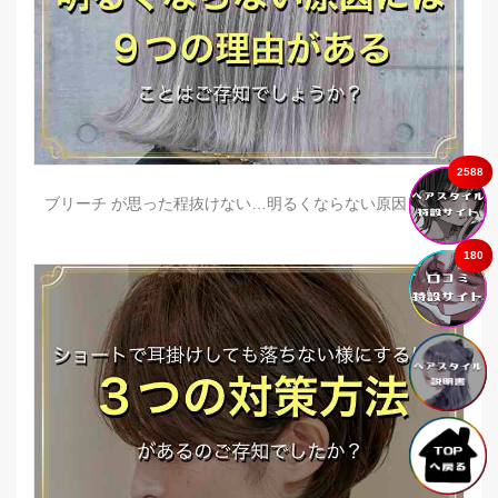
2588
ブリーチ が思った程抜けない…明るくならない原因とは？
180