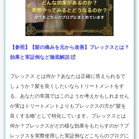
【参照】【髪の痛みを元から改善】プレックスとは？
効果と実証例など徹底解説
プレックス とは何か？あなたは正確に答えられるで
しょうか？髪を良くしたいならトリートメントをす
る。あなたの常識ではこのようか考えかもしれません
が実はトリートメントよりもプレックスの方が"髪を
良くする物"として特化しています。プレックスとは
何か？プレックスがどの様な効果をもたらすのか？プ
レックスを実際使用した実証例などこちらのブログに