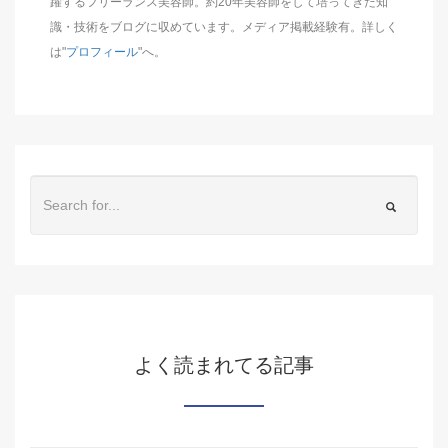
躍するフリーランス美容師。約20年美容師をして培ってきた知
識・技術をブログに収めています。メディア掲載経験有。詳しく
は"
プロフィール
"へ。
よく読まれてる記事