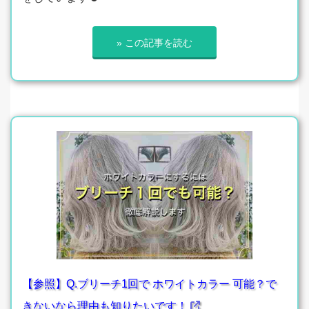
» この記事を読む
【参照】Q.ブリーチ1回で ホワイトカラー 可能？で
きないなら理由も知りたいです！