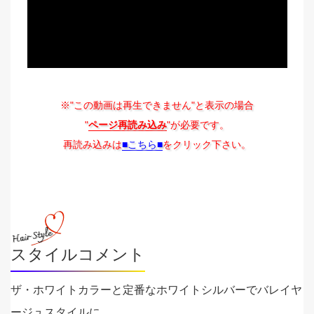
※"この動画は再生できません"と表示の場合
"
ページ再読み込み
"が必要です。
再読み込みは
■こちら■
をクリック下さい。
スタイルコメント
ザ・ホワイトカラーと定番なホワイトシルバーでバレイヤ
ージュスタイルに。