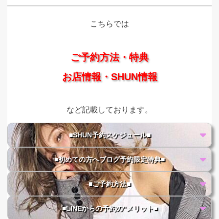
こちらでは
ご予約方法・特典
お店情報・SHUN情報
など記載しております。
■SHUN予約スケジュール■
■初めての方へブログ予約限定特典■
■ご予約方法■
■LINEからの予約の"メリット■