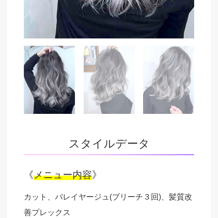
スタイルデータ
《
メニュー内容
》
カット、バレイヤージュ(ブリーチ３回)、髪質改
善プレックス