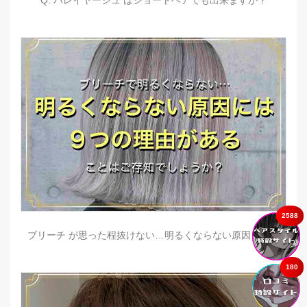
Q. バレイヤージュ はショートヘアでも出来ますか？
2588
ブリーチ が思った程抜けない…明るくならない原因とは？
180