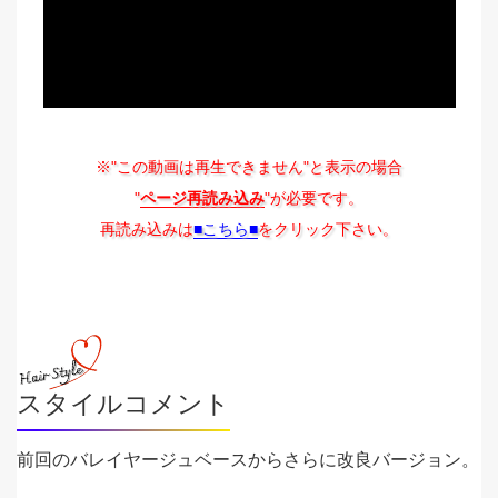
※"この動画は再生できません"と表示の場合
"
ページ再読み込み
"が必要です。
再読み込みは
■こちら■
をクリック下さい。
スタイルコメント
前回のバレイヤージュベースからさらに改良バージョン。