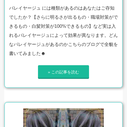
バレイヤージュ には種類があるのはあなたはご存知
でしたか？【さらに明るさが出るもの・職場対策がで
きるもの・白髪対策が100%できるもの】など実は入
れるバレイヤージュによって効果が異なります。どん
なバレイヤージュがあるのかこちらのブログで全貌を
書いてみました☻
» この記事を読む