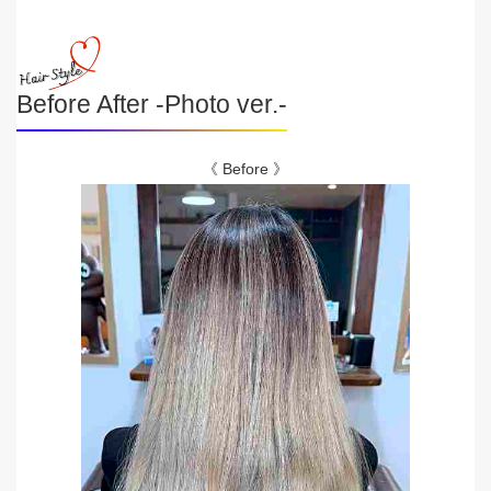
Before After -Photo ver.-
《 Before 》