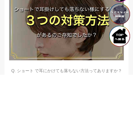
Q. ショート で耳にかけても落ちない方法ってありますか？