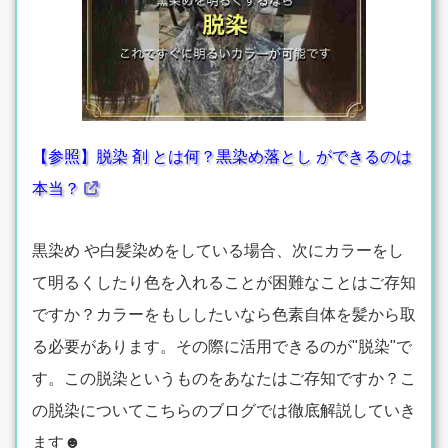
【参照】脱染 剤 とは何？黒染め落とし ができるのは
本当？
黒染め や白髪染めをしている場合、次にカラーをし
て明るくしたり色を入れることが困難なことはご存知
ですか？カラーをもししたいなら色素自体を髪から取
る必要があります。その際に活用できるのが"脱染"で
す。この脱染というものをあなたはご存知ですか？こ
の脱染についてこちらのブログでは徹底解説していき
ます☻