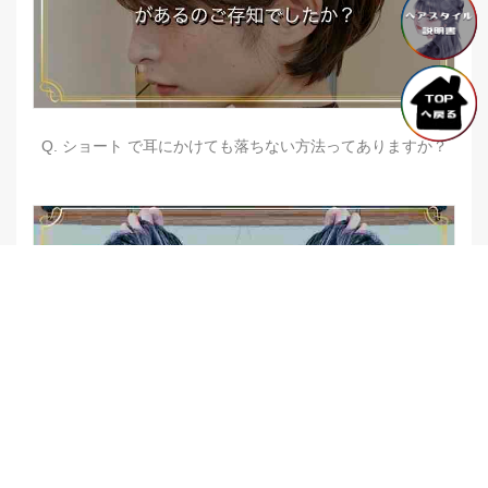
Q. ショート で耳にかけても落ちない方法ってありますか？