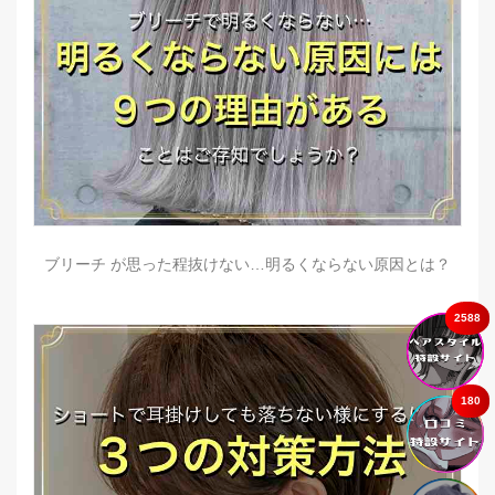
ブリーチ が思った程抜けない…明るくならない原因とは？
2588
180