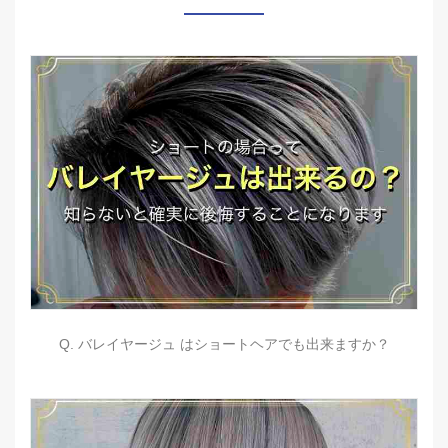
Q. バレイヤージュ はショートヘアでも出来ますか？