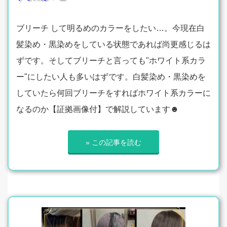
ブリーチ して明るめのカラーをしたい…。今現在白
髪染め・黒染めをしている状態であれば尚更感じるは
ずです。そしてブリーチと言っても"ホワイト系カラ
ー"にしたい人も多いはずです。白髪染め・黒染めを
していたら何回ブリーチをすればホワイト系カラーに
なるのか【証拠画像付】で解説しています☻
» この記事を読む