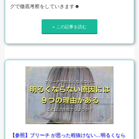
グで徹底考察をしていきます☻
» この記事を読む
【参照】ブリーチ が思った程抜けない…明るくなら