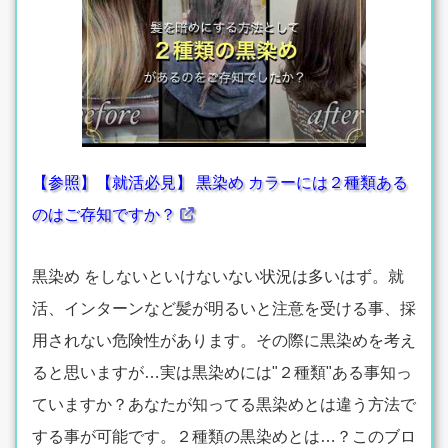
【参照】【就活必見】 黒染め カラーには２種類ある
のはご存知ですか？
黒染め をしないといけないない状況は多いはず。就
活、インターンなど髪が明るいと注意を受ける事、採
用されない危険性があります。その際に黒染めを考え
ると思いますが…実は黒染めには"２種類"ある事知っ
ていますか？あなたが知ってる黒染めとは違う方法で
する事が可能です。２種類の黒染めとは…？このブロ