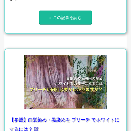
» この記事を読む
【参照】白髪染め・黒染めを ブリーチ でホワイトに
するには？