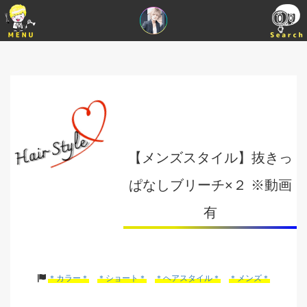
【メンズスタイル】抜きっ
ぱなしブリーチ×２ ※動画
有
＊カラー＊
＊ショート＊
＊ヘアスタイル＊
＊メンズ＊