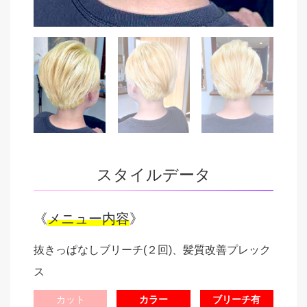
スタイルデータ
《
メニュー内容
》
抜きっぱなしブリーチ(２回)、髪質改善プレック
ス
カット
カラー
ブリーチ有