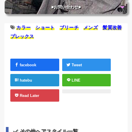
■お問い合わせ■
カラー
ショート
ブリーチ
メンズ
髪質改善
プレックス
facebook
Tweet
hatebu
LINE
Read Later
その他ヘアスタイル一覧