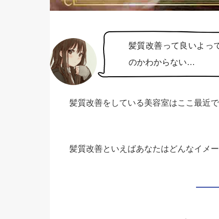
髪質改善って良いよっ
のかわからない…
髪質改善をしている美容室はここ最近で
髪質改善といえばあなたはどんなイメー