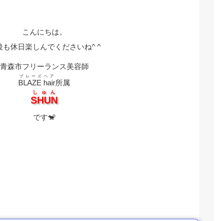
こんにちは。
後も休日楽しんでくださいね^ ^
青森市フリーランス美容師
ブレーズヘア
BLAZE hair
所属
しゅん
SHUN
です🐒