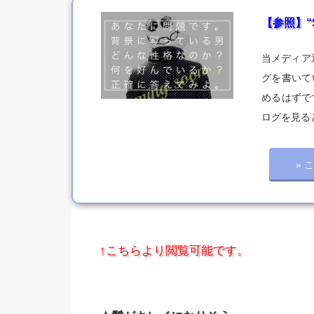
【参照】“
当メディア
グを書いて
めるはずで
ログを見る
» 
↑こちらより閲覧可能です。