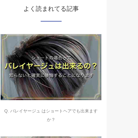
よく読まれてる記事
Q. バレイヤージュ はショートヘアでも出来ます
か？