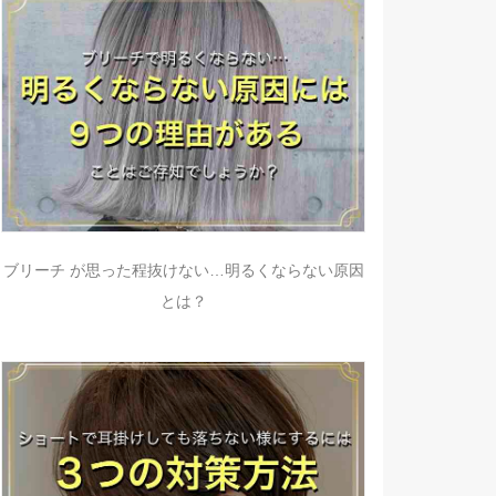
ブリーチ が思った程抜けない…明るくならない原因
とは？