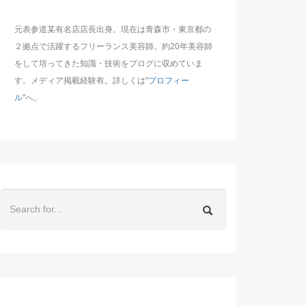
元表参道某有名店店長出身。現在は青森市・東京都の
２拠点で活躍するフリーランス美容師。約20年美容師
をして培ってきた知識・技術をブログに収めていま
す。メディア掲載経験有。詳しくは"
プロフィー
ル
"へ。