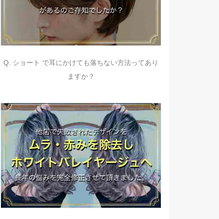
Q. ショート で耳にかけても落ちない方法ってあり
ますか？