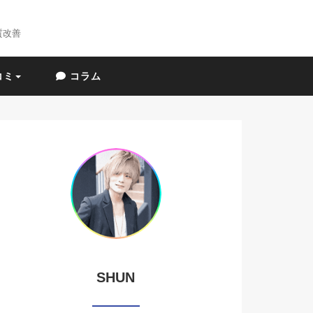
質改善
コミ
コラム
SHUN