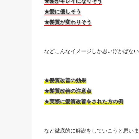
★髪がキレイになりそう
★髪に優しそう
★髪質が変わりそう
などこんなイメージしか思い浮かばない
★髪質改善の効果
★髪質改善の注意点
★実際に髪質改善をされた方の例
など徹底的に解説をしていこうと思います