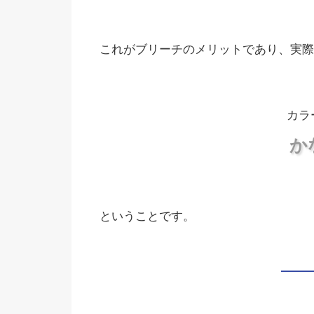
これがブリーチのメリットであり、実際
カラ
か
ということです。