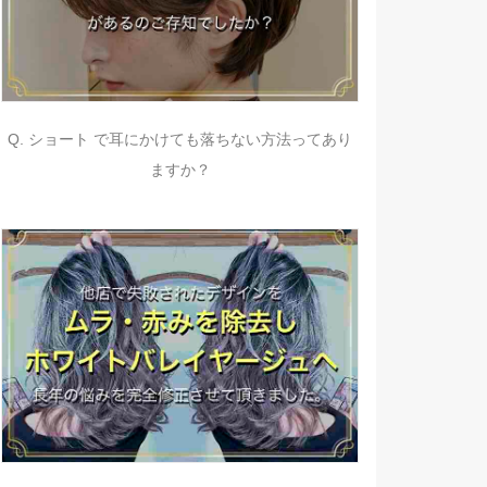
Q. ショート で耳にかけても落ちない方法ってあり
ますか？