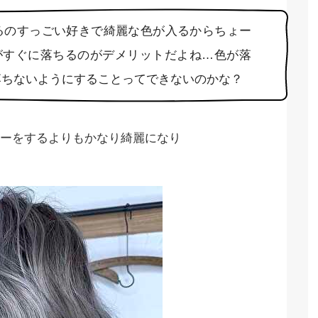
るのすっごい好きで綺麗な色が入るからちょー
色がすぐに落ちるのがデメリットだよね…色が落
落ちないようにすることってできないのかな？
ーをするよりもかなり綺麗になり