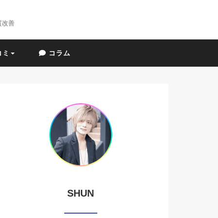
質改善
コミ
コラム
SHUN