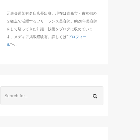
元表参道某有名店店長出身。現在は青森市・東京都の
２拠点で活躍するフリーランス美容師。約20年美容師
をして培ってきた知識・技術をブログに収めていま
す。メディア掲載経験有。詳しくは"
プロフィー
ル
"へ。