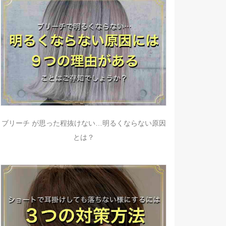
ブリーチ が思った程抜けない…明るくならない原因
とは？