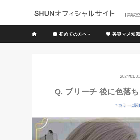
【美容室
初めての方へ
美容マメ知
2024/01/01
Q. ブリーチ 後に色
＊カラーに関