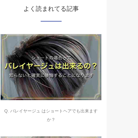
よく読まれてる記事
Q. バレイヤージュ はショートヘアでも出来ます
か？