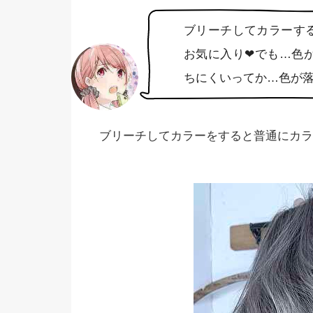
ブリーチしてカラーす
お気に入り❤︎でも…
ちにくいってか…色が
ブリーチしてカラーをすると普通にカラ