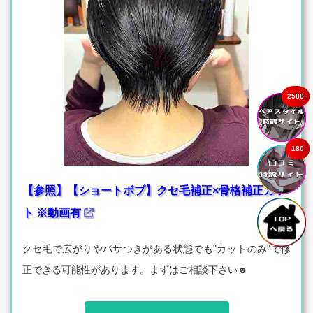
2588
180
【参照】【ショートボブ】クセ毛補正×骨格補正カッ
ト ※動画有
クセ毛で広がりやパサつきがある状態でも"カットのみ"で修
正できる可能性があります。まずはご相談下さい☻