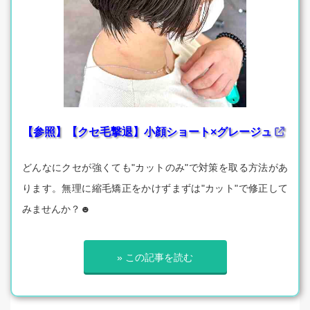
【参照】【クセ毛撃退】小顔ショート×グレージュ
どんなにクセが強くても"カットのみ"で対策を取る方法があ
ります。無理に縮毛矯正をかけずまずは"カット"で修正して
みませんか？☻
» この記事を読む