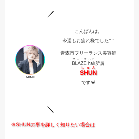
こんばんは。
今週もお疲れ様でした^ ^
青森市フリーランス美容師
ブレーズヘア
BLAZE hair
所属
しゅん
SHUN
SHUN
です🐒
※SHUNの事を詳しく知りたい場合は