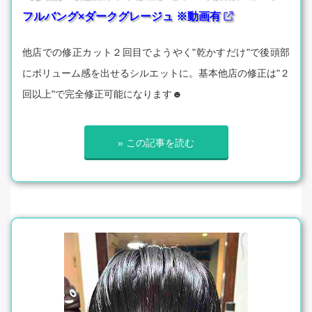
フルバング×ダークグレージュ ※動画有
他店での修正カット２回目でようやく"乾かすだけ"で後頭部
にボリューム感を出せるシルエットに。基本他店の修正は"２
回以上"で完全修正可能になります☻
» この記事を読む