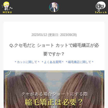
2023/01/12
(更新日: 2023/09/28)
Q.クセ毛だと ショート カットで縮毛矯正が必
要ですか？
＊カットに関して＊
＊よくある質問＊
＊縮毛矯正に関して＊