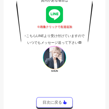
質問がある場合は
※画像クリックで友達追加
↑こちらLINEより受け付けていますので
いつでもメッセージ送って下さい🙈
SHUN
目次に戻る