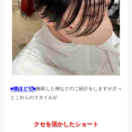
■後ほど
■
施術した例などのご紹介をしますがざっ
とこれらのスタイルが
クセを活かしたショート