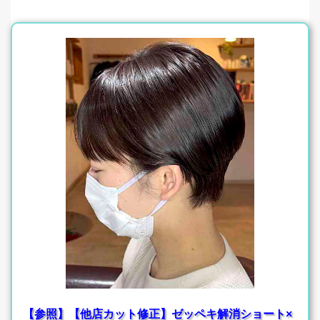
【参照】【他店カット修正】ゼッペキ解消ショート×