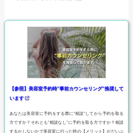
【参照】美容室予約時”事前カウンセリング”推奨して
います
あなたは美容室に予約をする際に"相談"してから予約を取る
方ですか？それとも"相談なし"に予約を取る方ですか？相談
するかしないかで美容室に行った時の【メリット】がだいぶ