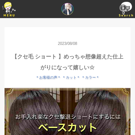
2023/08/08
【クセ毛 ショート 】めっちゃ想像超えた仕上
がりになって嬉しい☆
＊お客様の声＊
＊カット＊
＊カラー＊