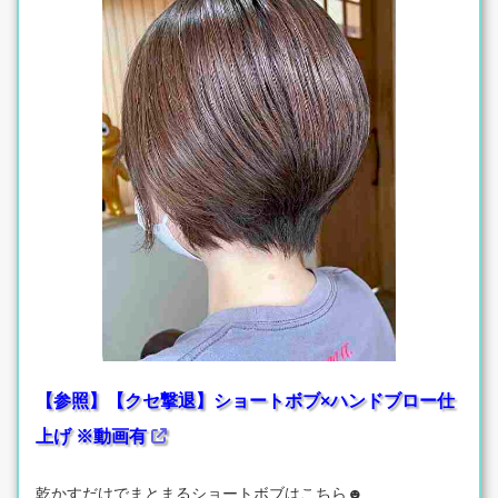
【参照】【クセ撃退】ショートボブ×ハンドブロー仕
上げ ※動画有
乾かすだけでまとまるショートボブはこちら☻