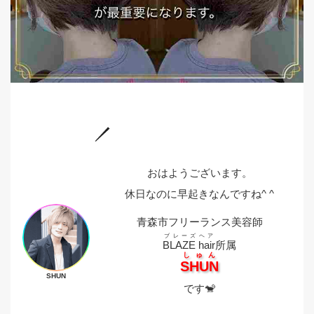
おはようございます。
休日なのに早起きなんですね^ ^
青森市フリーランス美容師
ブレーズヘア
BLAZE hair
所属
しゅん
SHUN
SHUN
です🐒