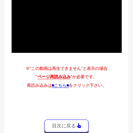
※"この動画は再生できません"と表示の場合
"
ページ再読み込み
"が必要です。
再読み込みは
■こちら■
をクリック下さい。
目次に戻る