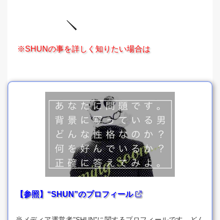
※SHUNの事を詳しく知りたい場合は
【参照】“SHUN”のプロフィール
当メディア運営者"SHUN"に関するプロフィールです。どん