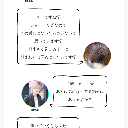
SHUN
そうですね💡
ショートが楽なので
この感じになったら良いなって
思っています💡
顔小さく見えるように
顔まわりは長めにしたいです💡
了解しました💡
あとは気になってる部分は
ありますか？
SHUN
強いていうならクセ