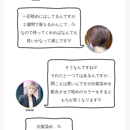
一応暗めにはしてるんですが
２週間で落ちるかんじで…💦
なので持ってくれればなんでも
良いかなって感じです💡
そうなんですね💡
それだと一つてはあるんですが…
聞こえは悪いんですが白髪染めを
配合させて暗めのカラーをすると
もちが良くなります💡
SHUN
白髪染め…💦