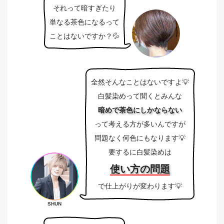
それって暗すぎたり
単なる茶色になるって
ことはないですか？💦
全然そんなことはないですよ💡
白髪染めって聞くとみんな
暗めで茶色にしかならない
って考える方が多いんですが
問題なく何色にもなります💡
要するに白髪染めは
使い方の問題
で仕上がりが変わります💡
SHUN