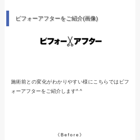
ビフォーアフターをご紹介(画像)
施術前との変化がわかりやすい様にこちらではビフ
ォーアフターをご紹介します^ ^
《Before》
《After》