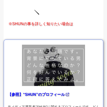
※SHUNの事を詳しく知りたい場合は
【参照】“SHUN”のプロフィール
当メディア運営者"SHUN"に関するプロフィールです。どん