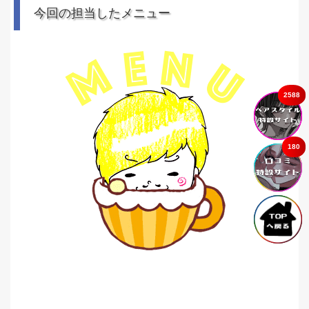
今回の担当したメニュー
2588
180