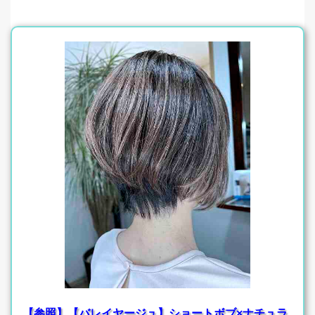
【参照】【バレイヤージュ】ショートボブ×ナチュラ