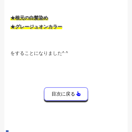
★根元の白髪染め
★グレージュオンカラー
をすることになりました^ ^
目次に戻る