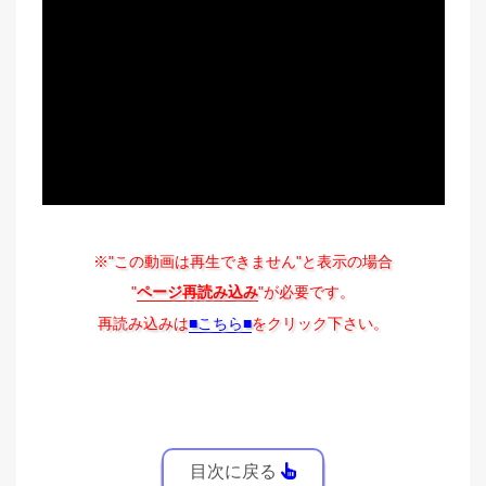
※"この動画は再生できません"と表示の場合
"
ページ再読み込み
"が必要です。
再読み込みは
■こちら■
をクリック下さい。
目次に戻る