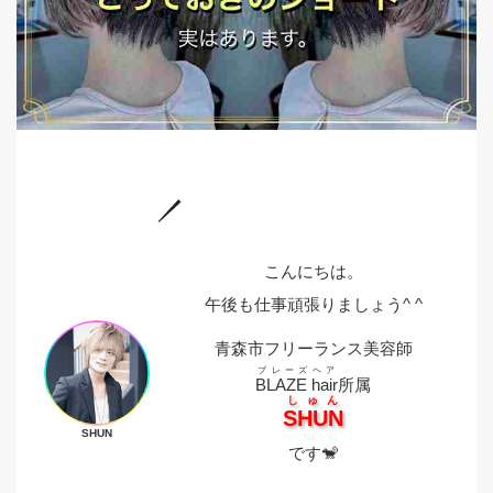
こんにちは。
午後も仕事頑張りましょう^ ^
青森市フリーランス美容師
ブレーズヘア
BLAZE hair
所属
しゅん
SHUN
SHUN
です🐒