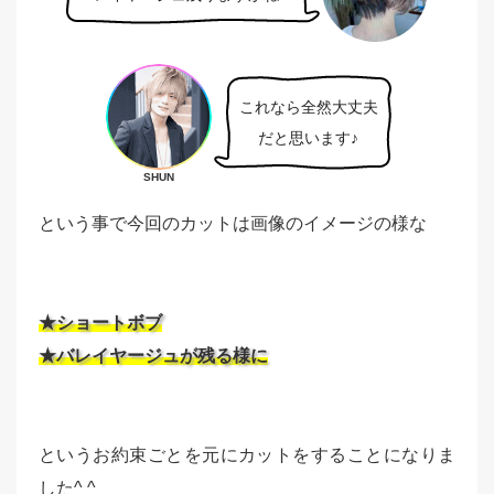
これなら全然大丈夫
だと思います♪
SHUN
という事で今回のカットは画像のイメージの様な
★ショートボブ
★バレイヤージュが残る様に
というお約束ごとを元にカットをすることになりま
した^ ^