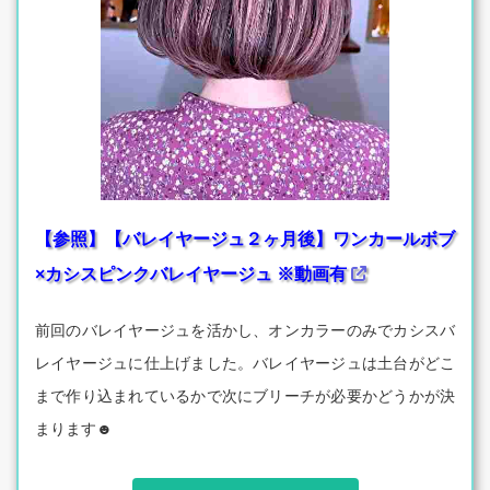
【参照】【バレイヤージュ２ヶ月後】ワンカールボブ
×カシスピンクバレイヤージュ ※動画有
前回のバレイヤージュを活かし、オンカラーのみでカシスバ
レイヤージュに仕上げました。バレイヤージュは土台がどこ
まで作り込まれているかで次にブリーチが必要かどうかが決
まります☻