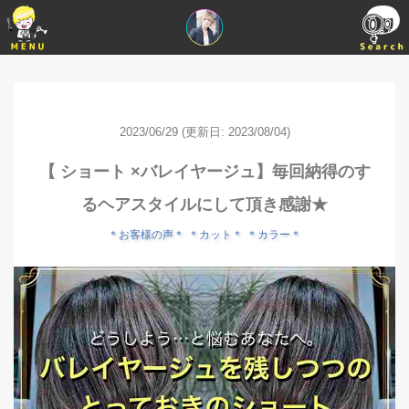
2023/06/29
(更新日: 2023/08/04)
【 ショート ×バレイヤージュ】毎回納得のす
るヘアスタイルにして頂き感謝★
＊お客様の声＊
＊カット＊
＊カラー＊