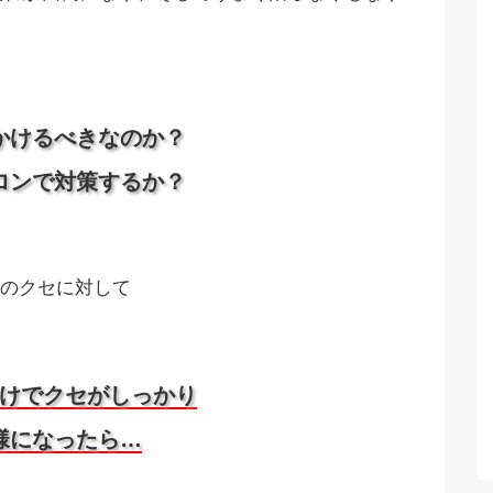
かけるべきなのか？
ロンで対策するか？
のクセに対して
けでクセがしっかり
様になったら…