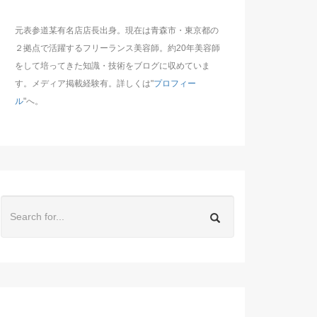
元表参道某有名店店長出身。現在は青森市・東京都の
２拠点で活躍するフリーランス美容師。約20年美容師
をして培ってきた知識・技術をブログに収めていま
す。メディア掲載経験有。詳しくは"
プロフィー
ル
"へ。