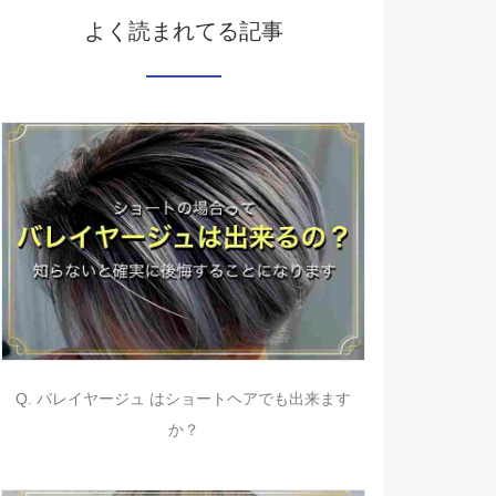
よく読まれてる記事
Q. バレイヤージュ はショートヘアでも出来ます
か？