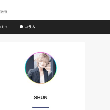
質改善
コミ
コラム
SHUN