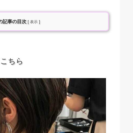
の記事の目次
[
]
表示
はこちら