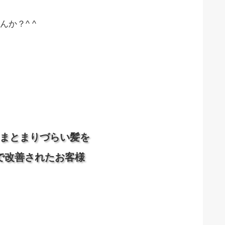
か？^ ^
まとまりづらい髪を
で改善されたお客様