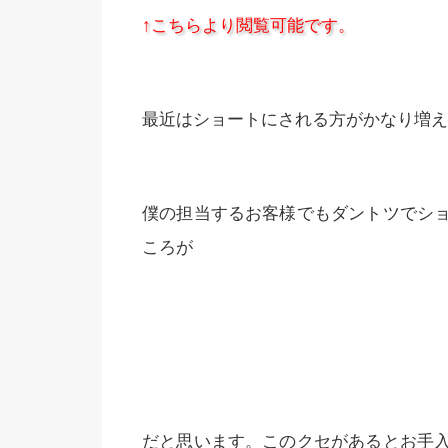
↑こちらより閲覧可能です。
最近はショートにされる方がかなり増えて
僕の担当するお客様でもダントツでシ
ころが
だと思います。このクセがあるとお手