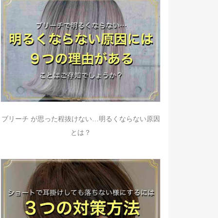
ブリーチ が思った程抜けない…明るくならない原因
とは？