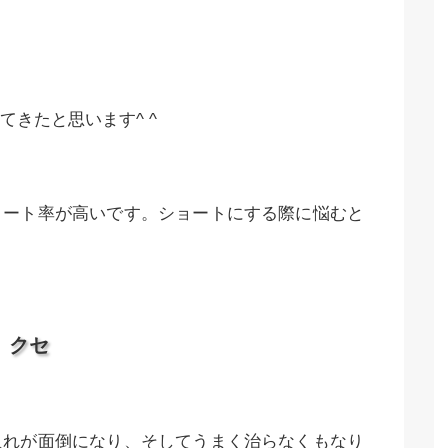
きたと思います^ ^
ョート率が高いです。ショートにする際に悩むと
クセ
入れが面倒になり、そしてうまく治らなくもなり