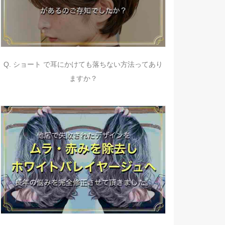
Q. ショート で耳にかけても落ちない方法ってあり
ますか？