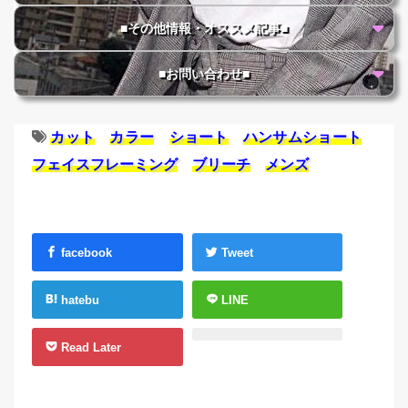
■その他情報・オススメ記事■
■お問い合わせ■
カット
カラー
ショート
ハンサムショート
フェイスフレーミング
ブリーチ
メンズ
facebook
Tweet
hatebu
LINE
Read Later