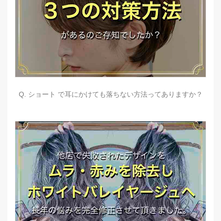
Q. ショート で耳にかけても落ちない方法ってありますか？