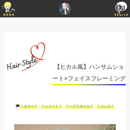
【ヒカル風】ハンサムショ
ート×フェイスフレーミング
＊カラー＊
＊ショート＊
＊ヘアスタイル＊
＊メンズ＊