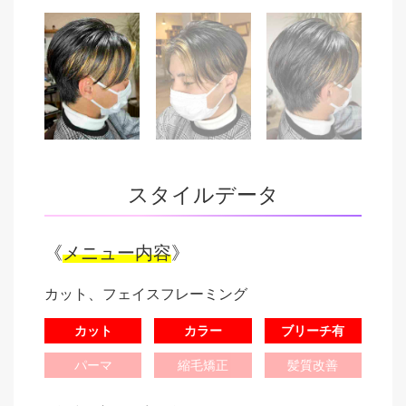
スタイルデータ
《
メニュー内容
》
カット、フェイスフレーミング
カット
カラー
ブリーチ有
パーマ
縮毛矯正
髪質改善