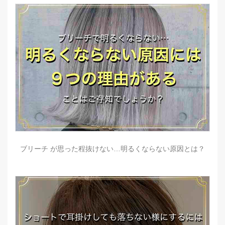
ブリーチ が思った程抜けない…明るくならない原因とは？