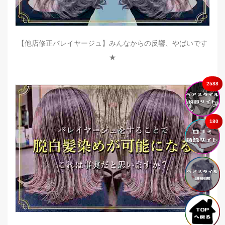
【他店修正バレイヤージュ】みんなからの反響、やばいです
★
2588
180