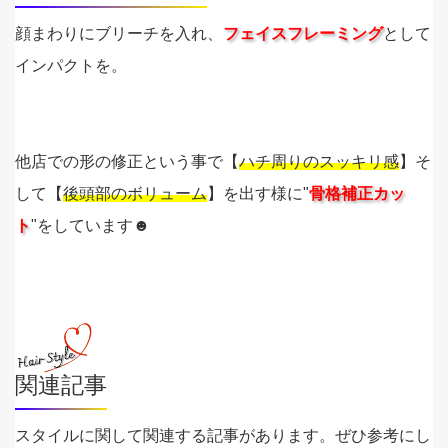
顔まわりにブリーチを入れ、
フェイスフレーミング
として
インパクトを。
他店での形の修正という事で【
ハチ周りのスッキリ感
】そ
して【
後頭部のボリューム
】を出す様に"
骨格補正カッ
ト
"をしています☻
関連記事
スタイルに関して関連する記事があります。ぜひ参考にし