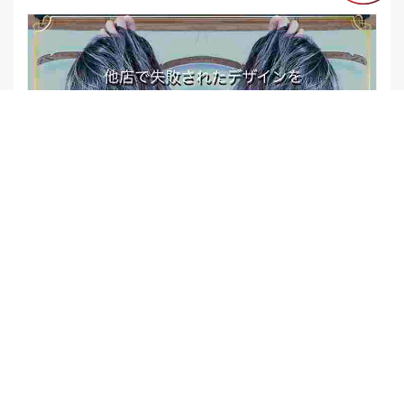
【他店修正バレイヤージュ】みんなからの反響、やばいです
★