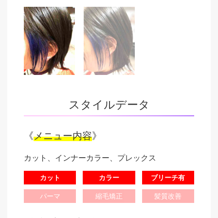
スタイルデータ
《
メニュー内容
》
カット、インナーカラー、プレックス
カット
カラー
ブリーチ有
パーマ
縮毛矯正
髪質改善