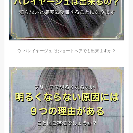
Q. バレイヤージュ はショートヘアでも出来ますか？