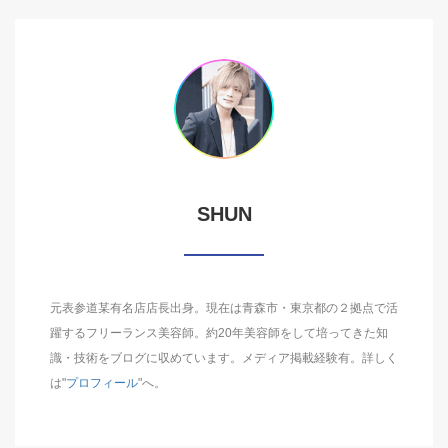
SHUN
元表参道某有名店店長出身。現在は青森市・東京都の２拠点で活
躍するフリーランス美容師。約20年美容師をして培ってきた知
識・技術をブログに収めています。メディア掲載経験有。詳しく
は"
プロフィール
"へ。