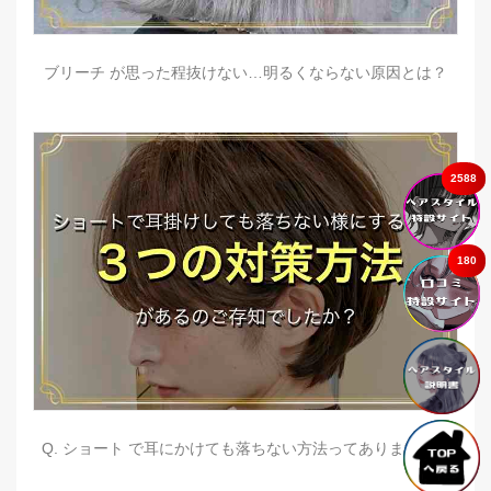
ブリーチ が思った程抜けない…明るくならない原因とは？
2588
180
Q. ショート で耳にかけても落ちない方法ってありますか？