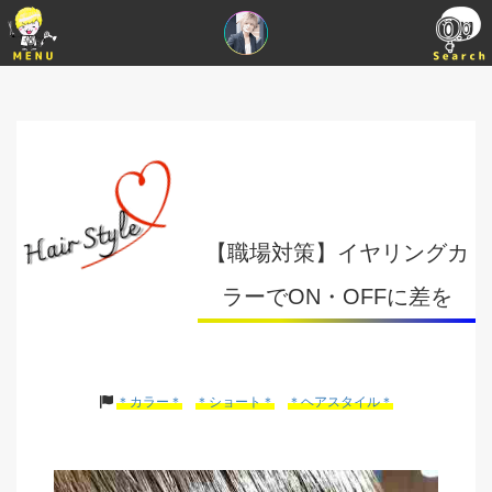
【職場対策】イヤリングカ
ラーでON・OFFに差を
＊カラー＊
＊ショート＊
＊ヘアスタイル＊