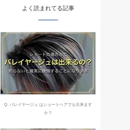
よく読まれてる記事
Q. バレイヤージュ はショートヘアでも出来ます
か？