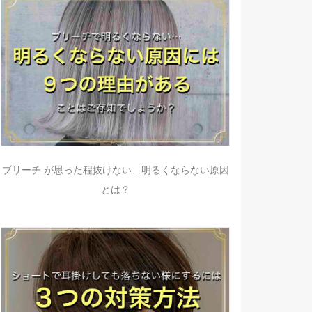
ブリーチ が思った程抜けない…明るくならない原因
とは？