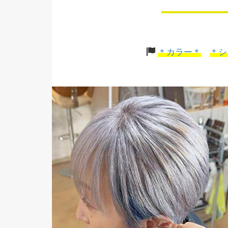
＊カラー＊
＊シ