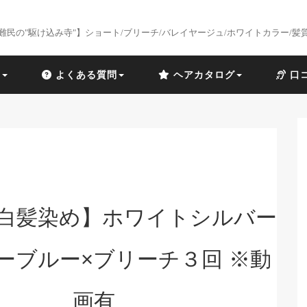
難民の"駆け込み寺"】ショート/ブリーチ/バレイヤージュ/ホワイトカラー/髪
識
よくある質問
ヘアカタログ
口
白髪染め】ホワイトシルバー
ーブルー×ブリーチ３回 ※動
画有