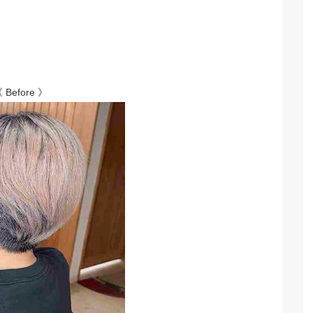
 Before 》