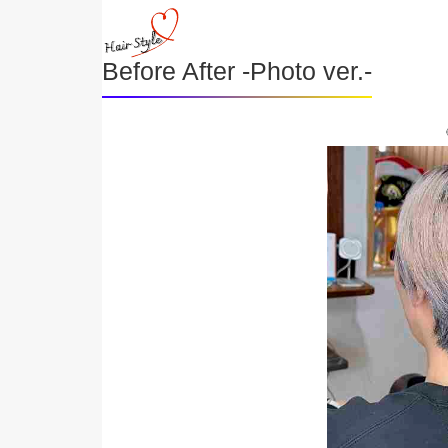
Before After -Photo ver.-
《