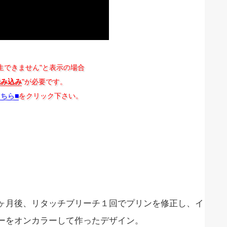
生できません"と表示の場合
読み込み
"が必要です。
こちら■
をクリック下さい。
ヶ月後、リタッチブリーチ１回でプリンを修正し、イ
ーをオンカラーして作ったデザイン。