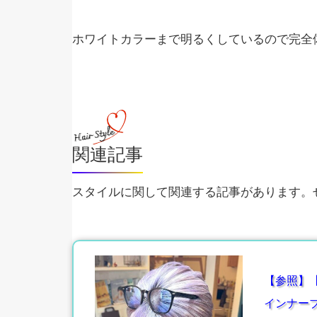
ホワイトカラーまで明るくしているので完全
関連記事
スタイルに関して関連する記事があります。ぜ
【参照】
インナー