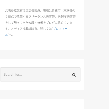
元表参道某有名店店長出身。現在は青森市・東京都の
２拠点で活躍するフリーランス美容師。約20年美容師
をして培ってきた知識・技術をブログに収めていま
す。メディア掲載経験有。詳しくは"
プロフィー
ル
"へ。