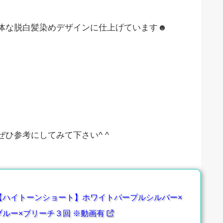
体な脱白髪染めデザインに仕上げています☻
ひ参考にしてみて下さい^ ^
【ハイトーンショート】ホワイトパープルシルバー×
ブルー×ブリーチ３回 ※動画有