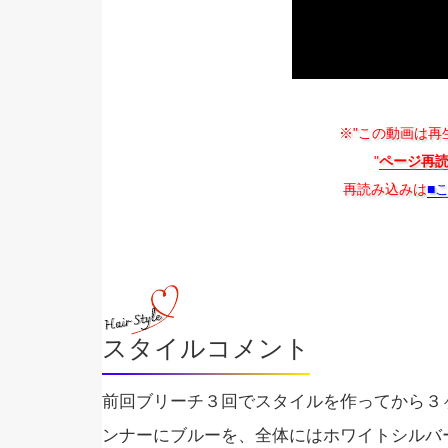
※"この動画は再
"
ページ再
再読み込みは
■
スタイルコメント
前回ブリーチ３回でスタイルを作ってから３
ンナーにブルーを、全体にはホワイトシルバ