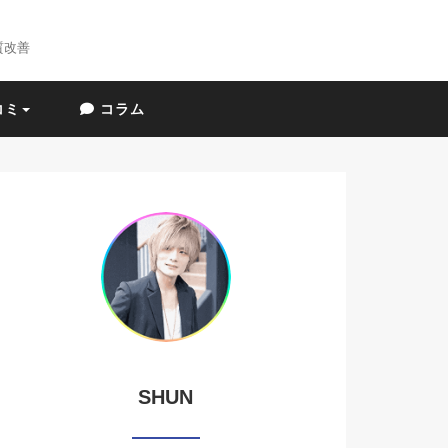
質改善
コミ
コラム
SHUN