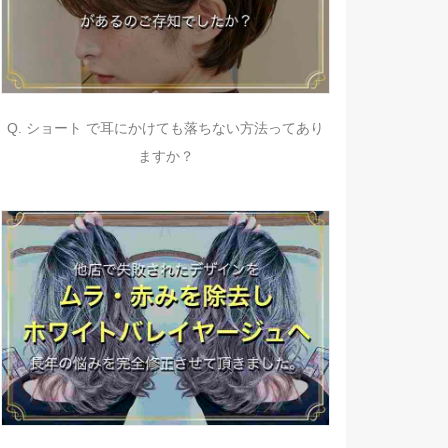
Q. ショート で耳にかけても落ちない方法ってあり
ますか？