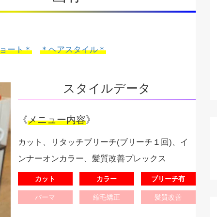
ョート＊
＊ヘアスタイル＊
スタイルデータ
《
メニュー内容
》
カット、リタッチブリーチ(ブリーチ１回)、イ
ンナーオンカラー、髪質改善プレックス
カット
カラー
ブリーチ有
パーマ
縮毛矯正
髪質改善