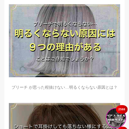
ブリーチ が思った程抜けない…明るくならない原因とは？
2588