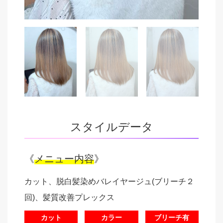
スタイルデータ
《
メニュー内容
》
カット、脱白髪染めバレイヤージュ(ブリーチ２
回)、髪質改善プレックス
カット
カラー
ブリーチ有