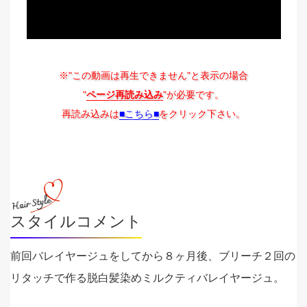
※"この動画は再生できません"と表示の場合
"
ページ再読み込み
"が必要です。
再読み込みは
■こちら■
をクリック下さい。
スタイルコメント
前回バレイヤージュをしてから８ヶ月後、ブリーチ２回の
リタッチで作る脱白髪染めミルクティバレイヤージュ。