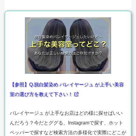
【参照】Q.脱白髪染め バレイヤージュ が上手い美容
室の選び方を教えて下さい！
バレイヤージュ が上手なお店はどの様に探せばいい
んだろう？今だとググる、Instagramで探す、ホット
ペッパーで探すなど検索方法の多様化で実際にどこが