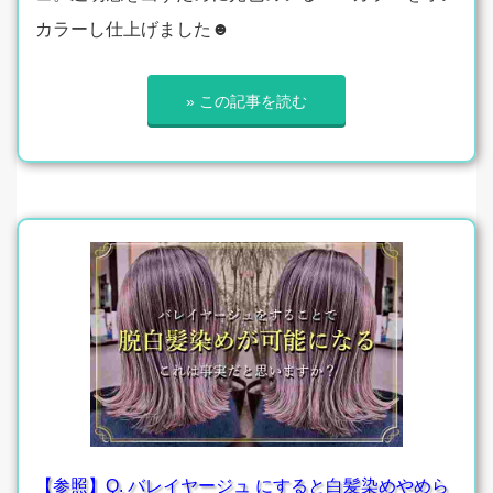
カラーし仕上げました☻
» この記事を読む
【参照】Q. バレイヤージュ にすると白髪染めやめら