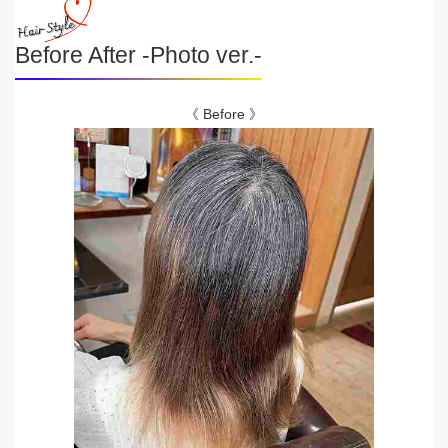
Before After -Photo ver.-
《 Before 》