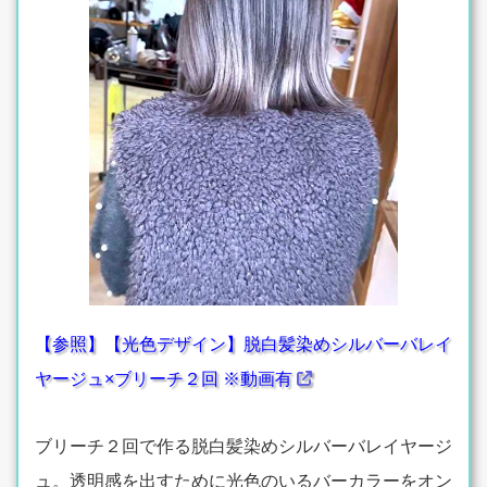
【参照】【光色デザイン】脱白髪染めシルバーバレイ
ヤージュ×ブリーチ２回 ※動画有
ブリーチ２回で作る脱白髪染めシルバーバレイヤージ
ュ。透明感を出すために光色のいるバーカラーをオン