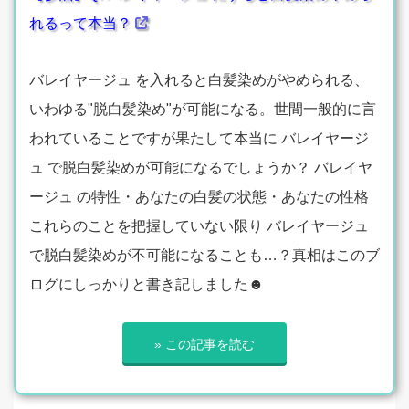
れるって本当？
バレイヤージュ を入れると白髪染めがやめられる、
いわゆる"脱白髪染め"が可能になる。世間一般的に言
われていることですが果たして本当に バレイヤージ
ュ で脱白髪染めが可能になるでしょうか？ バレイヤ
ージュ の特性・あなたの白髪の状態・あなたの性格
これらのことを把握していない限り バレイヤージュ
で脱白髪染めが不可能になることも…？真相はこのブ
ログにしっかりと書き記しました☻
» この記事を読む