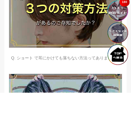
180
Q. ショート で耳にかけても落ちない方法ってありますか？