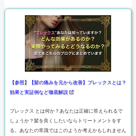
【参照】【髪の痛みを元から改善】プレックスとは？
効果と実証例など徹底解説
プレックス とは何か？あなたは正確に答えられるで
しょうか？髪を良くしたいならトリートメントをす
る。あなたの常識ではこのようか考えかもしれません