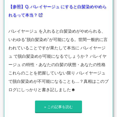
【参照】Q. バレイヤージュ にすると白髪染めやめら
れるって本当？
バレイヤージュ を入れると白髪染めがやめられる、
いわゆる"脱白髪染め"が可能になる。世間一般的に言
われていることですが果たして本当に バレイヤージ
ュ で脱白髪染めが可能になるでしょうか？ バレイヤ
ージュ の特性・あなたの白髪の状態・あなたの性格
これらのことを把握していない限り バレイヤージュ
で脱白髪染めが不可能になることも…？真相はこのブ
ログにしっかりと書き記しました☻
» この記事を読む