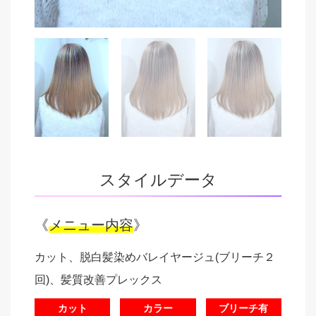
スタイルデータ
《
メニュー内容
》
カット、脱白髪染めバレイヤージュ(ブリーチ２
回)、髪質改善プレックス
カット
カラー
ブリーチ有