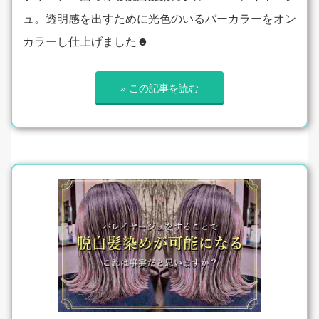
ュ。透明感を出すために光色のいるバーカラーをオン
カラーし仕上げました☻
» この記事を読む