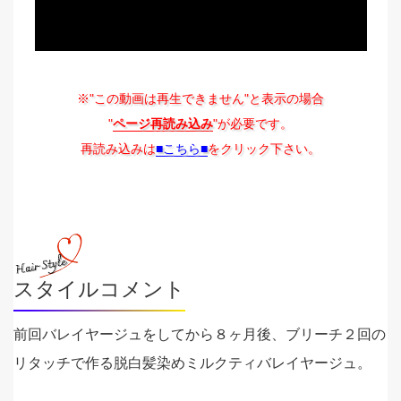
※"この動画は再生できません"と表示の場合
"
ページ再読み込み
"が必要です。
再読み込みは
■こちら■
をクリック下さい。
スタイルコメント
前回バレイヤージュをしてから８ヶ月後、ブリーチ２回の
リタッチで作る脱白髪染めミルクティバレイヤージュ。