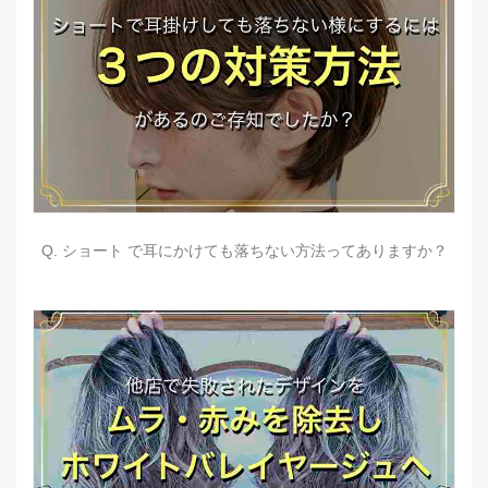
Q. ショート で耳にかけても落ちない方法ってありますか？