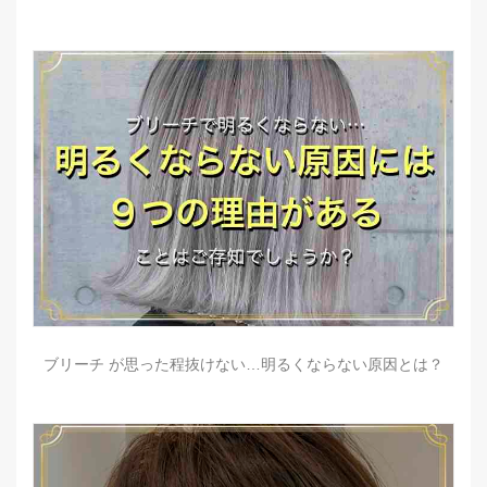
ブリーチ が思った程抜けない…明るくならない原因とは？