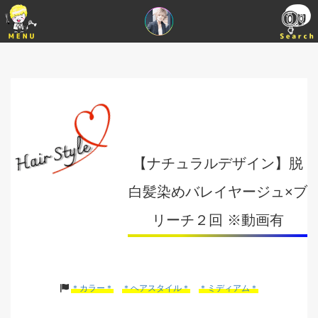
【ナチュラルデザイン】脱
白髪染めバレイヤージュ×ブ
リーチ２回 ※動画有
＊カラー＊
＊ヘアスタイル＊
＊ミディアム＊