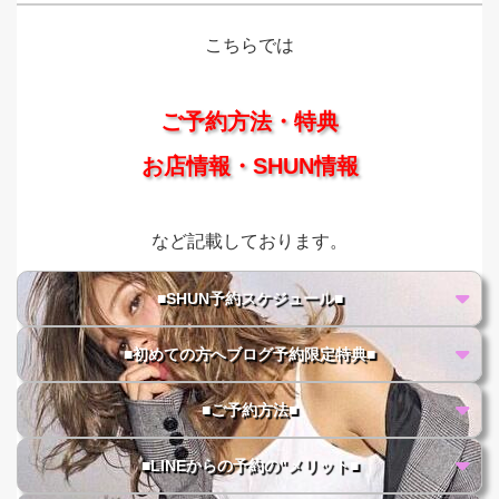
こちらでは
ご予約方法・特典
お店情報・SHUN情報
など記載しております。
■SHUN予約スケジュール■
■初めての方へブログ予約限定特典■
■ご予約方法■
■LINEからの予約の"メリット■