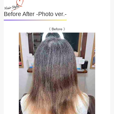
Before After -Photo ver.-
《 Before 》