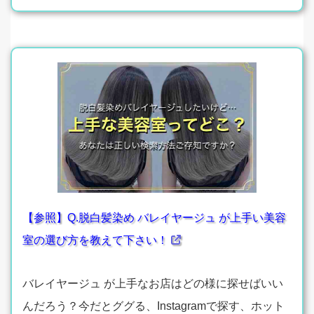
【参照】Q.脱白髪染め バレイヤージュ が上手い美容
室の選び方を教えて下さい！
バレイヤージュ が上手なお店はどの様に探せばいい
んだろう？今だとググる、Instagramで探す、ホット