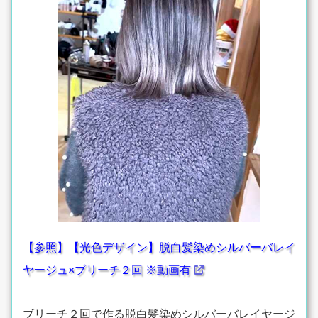
【参照】【光色デザイン】脱白髪染めシルバーバレイ
ヤージュ×ブリーチ２回 ※動画有
ブリーチ２回で作る脱白髪染めシルバーバレイヤージ