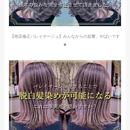
【他店修正バレイヤージュ】みんなからの反響、やばいです
★