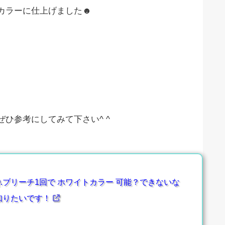
カラーに仕上げました☻
ひ参考にしてみて下さい^ ^
.ブリーチ1回で ホワイトカラー 可能？できないな
知りたいです！