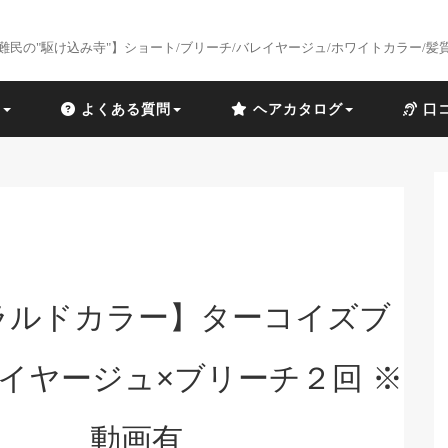
難民の"駆け込み寺"】ショート/ブリーチ/バレイヤージュ/ホワイトカラー/髪
識
よくある質問
ヘアカタログ
口
ラルドカラー】ターコイズブ
イヤージュ×ブリーチ２回 ※
動画有