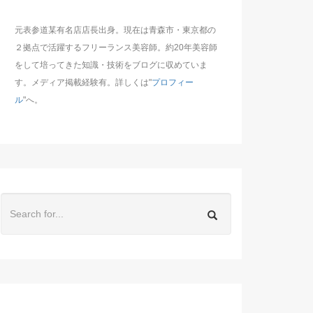
元表参道某有名店店長出身。現在は青森市・東京都の
２拠点で活躍するフリーランス美容師。約20年美容師
をして培ってきた知識・技術をブログに収めていま
す。メディア掲載経験有。詳しくは"
プロフィー
ル
"へ。