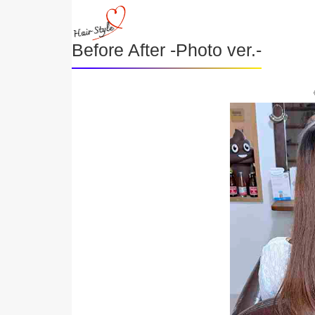
Before After -Photo ver.-
《