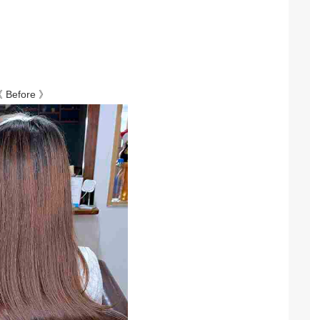
 Before 》