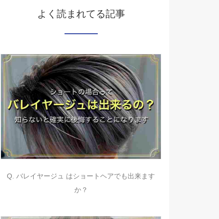
よく読まれてる記事
Q. バレイヤージュ はショートヘアでも出来ます
か？