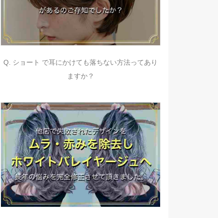
Q. ショート で耳にかけても落ちない方法ってあり
ますか？