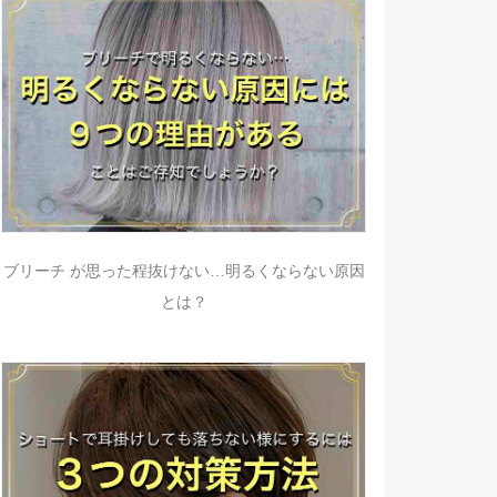
ブリーチ が思った程抜けない…明るくならない原因
とは？