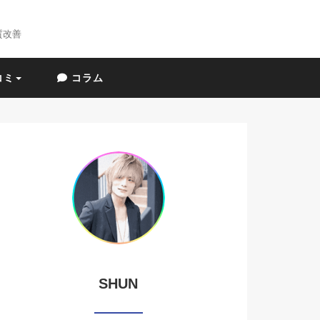
質改善
コミ
コラム
SHUN