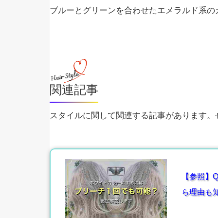
ブルーとグリーンを合わせたエメラルド系の
関連記事
スタイルに関して関連する記事があります。ぜ
【参照】Q
ら理由も