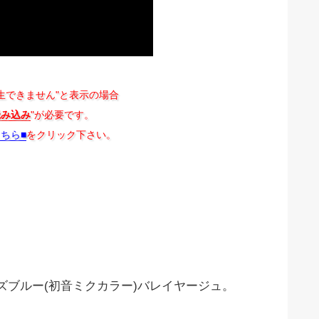
生できません"と表示の場合
読み込み
"が必要です。
こちら■
をクリック下さい。
ブルー(初音ミクカラー)バレイヤージュ。