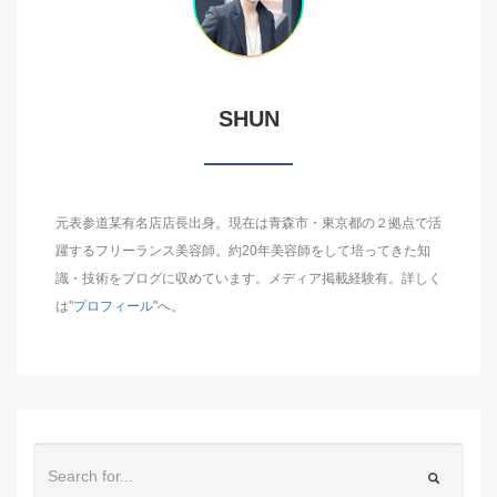
SHUN
元表参道某有名店店長出身。現在は青森市・東京都の２拠点で活
躍するフリーランス美容師。約20年美容師をして培ってきた知
識・技術をブログに収めています。メディア掲載経験有。詳しく
は"
プロフィール
"へ。