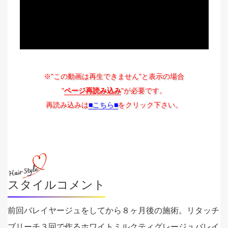
※"この動画は再生できません"と表示の場合
"
ページ再読み込み
"が必要です。
再読み込みは
■こちら■
をクリック下さい。
スタイルコメント
前回バレイヤージュをしてから８ヶ月後の施術。リタッチ
ブリーチ３回で作るホワイトミルクティグレージュバレイ