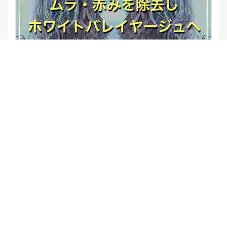
【他店修正バレイヤージュ】みんなからの反響、やばいです
★