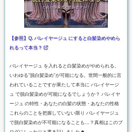
【参照】Q. バレイヤージュ にすると白髪染めやめら
れるって本当？
バレイヤージュ を入れると白髪染めがやめられる、
いわゆる"脱白髪染め"が可能になる。世間一般的に言
われていることですが果たして本当に バレイヤージ
ュ で脱白髪染めが可能になるでしょうか？ バレイヤ
ージュ の特性・あなたの白髪の状態・あなたの性格
これらのことを把握していない限り バレイヤージュ
で脱白髪染めが不可能になることも…？真相はこのブ
ログにしっかりと書き記しました☻