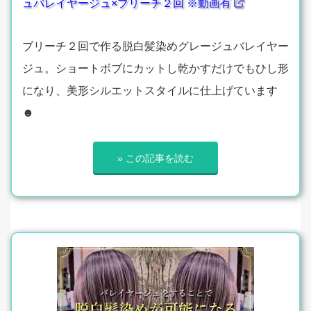
ュバレイヤージュ×ブリーチ２回 ※動画有
ブリーチ２回で作る脱白髪染めグレージュバレイヤー
ジュ。ショートボブにカットし乾かすだけでもひし形
になり、美形シルエットスタイルに仕上げています
☻
» この記事を読む