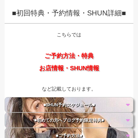
■初回特典・予約情報・SHUN詳細■
こちらでは
ご予約方法・特典
お店情報・SHUN情報
など記載しております。
■SHUN予約スケジュール■
■初めての方へブログ予約限定特典■
■ご予約方法■