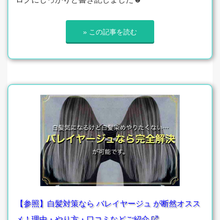
» この記事を読む
【参照】白髪対策なら バレイヤージュ が断然オスス
メ！理由・やり方・口コミなどご紹介