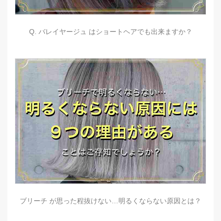
Q. バレイヤージュ はショートヘアでも出来ますか？
ブリーチ が思った程抜けない…明るくならない原因とは？