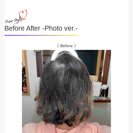
Before After -Photo ver.-
《 Before 》