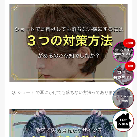
2588
180
Q. ショート で耳にかけても落ちない方法ってありますか？