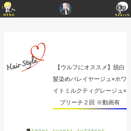
【ウルフにオススメ】脱白
髪染めバレイヤージュ×ホワ
イトミルクティグレージュ×
ブリーチ２回 ※動画有
＊カラー＊
＊ショート＊
＊ヘアスタイル＊