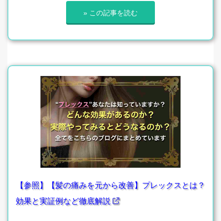
» この記事を読む
【参照】【髪の痛みを元から改善】プレックスとは？
効果と実証例など徹底解説