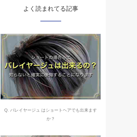
よく読まれてる記事
Q. バレイヤージュ はショートヘアでも出来ます
か？