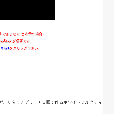
生できません"と表示の場合
読み込み
"が必要です。
こちら■
をクリック下さい。
術。リタッチブリーチ３回で作るホワイトミルクティ