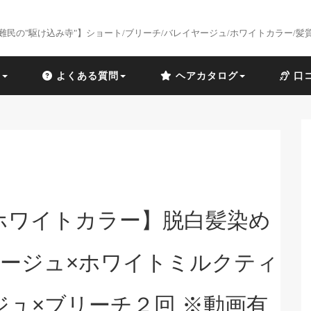
難民の"駆け込み寺"】ショート/ブリーチ/バレイヤージュ/ホワイトカラー/髪
識
よくある質問
ヘアカタログ
口
代ホワイトカラー】脱白髪染め
ージュ×ホワイトミルクティ
ジュ×ブリーチ２回 ※動画有