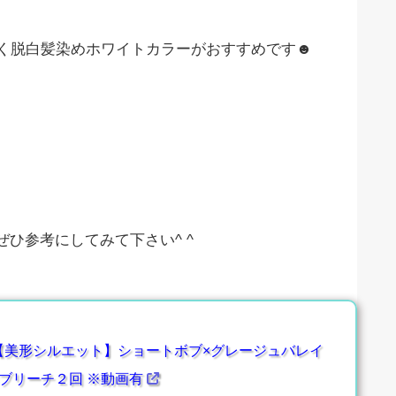
なく脱白髪染めホワイトカラーがおすすめです☻
ひ参考にしてみて下さい^ ^
【美形シルエット】ショートボブ×グレージュバレイ
ブリーチ２回 ※動画有