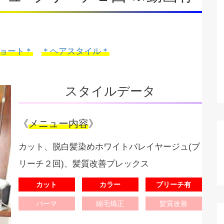
ョート＊
＊ヘアスタイル＊
スタイルデータ
《
メニュー内容
》
カット、脱白髪染めホワイトバレイヤージュ(ブ
リーチ２回)、髪質改善プレックス
カット
カラー
ブリーチ有
パーマ
縮毛矯正
髪質改善