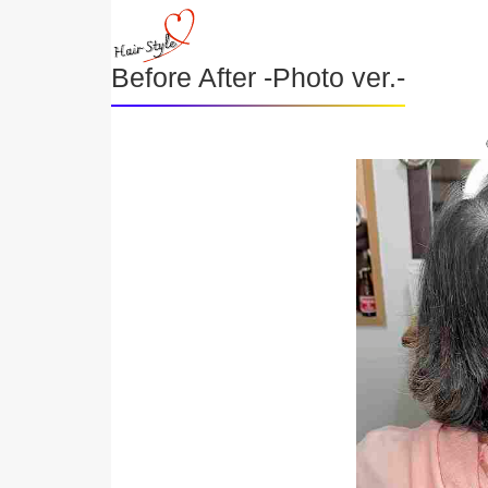
Before After -Photo ver.-
《