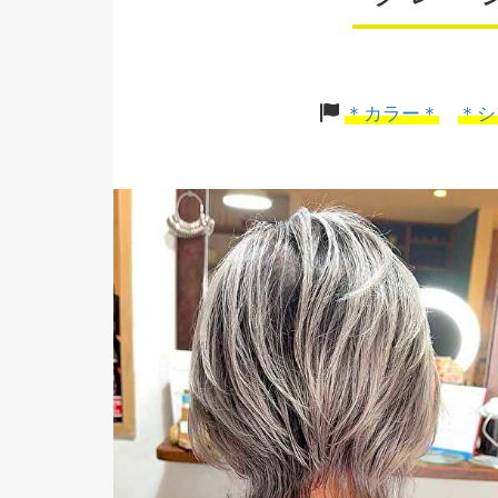
＊カラー＊
＊シ