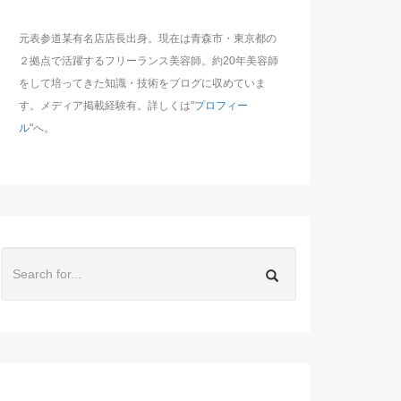
元表参道某有名店店長出身。現在は青森市・東京都の
２拠点で活躍するフリーランス美容師。約20年美容師
をして培ってきた知識・技術をブログに収めていま
す。メディア掲載経験有。詳しくは"
プロフィー
ル
"へ。