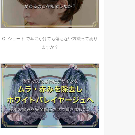
Q. ショート で耳にかけても落ちない方法ってあり
ますか？