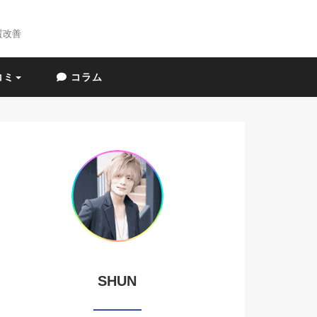
質改善
コミ
コラム
SHUN