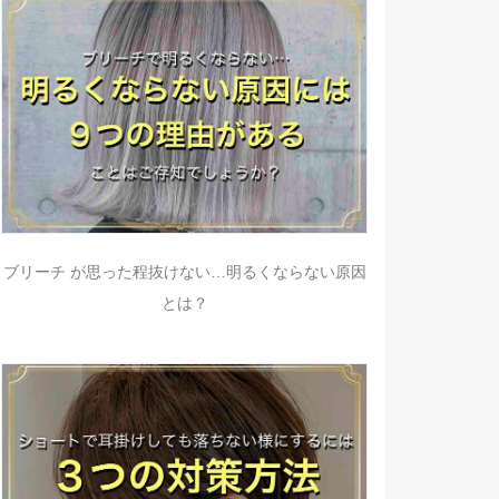
ブリーチ が思った程抜けない…明るくならない原因
とは？