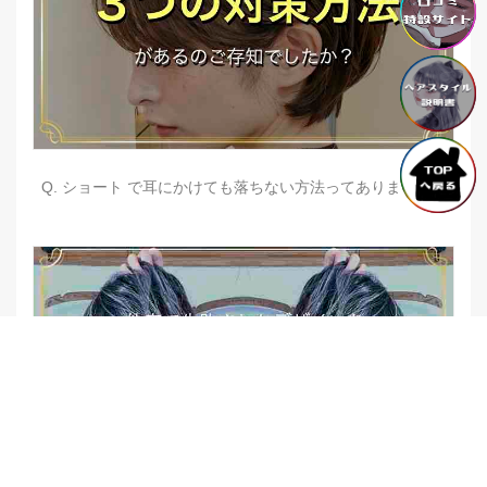
Q. ショート で耳にかけても落ちない方法ってありますか？