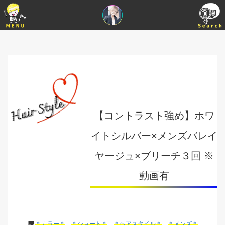
【コントラスト強め】ホワ
イトシルバー×メンズバレイ
ヤージュ×ブリーチ３回 ※
動画有
＊カラー＊
＊ショート＊
＊ヘアスタイル＊
＊メンズ＊