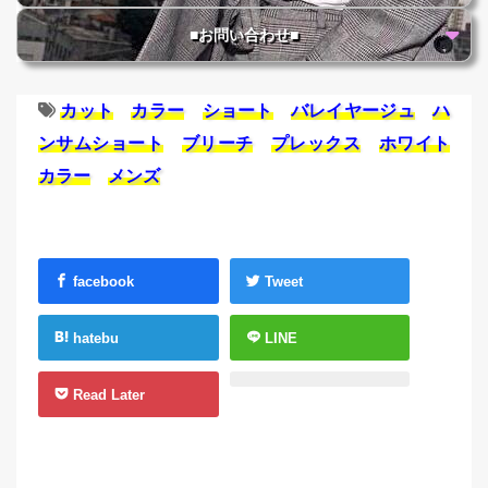
■お問い合わせ■
カット
カラー
ショート
バレイヤージュ
ハ
ンサムショート
ブリーチ
プレックス
ホワイト
カラー
メンズ
facebook
Tweet
hatebu
LINE
Read Later