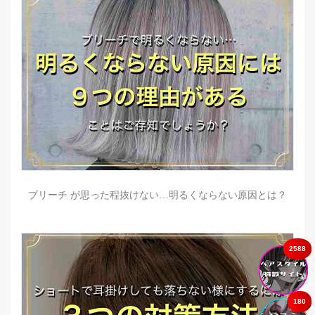
ブリーチ が思った程抜けない…明るくならない原因とは？
2588
180