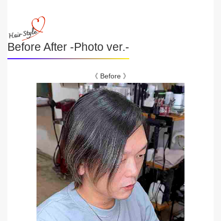
Before After -Photo ver.-
《 Before 》