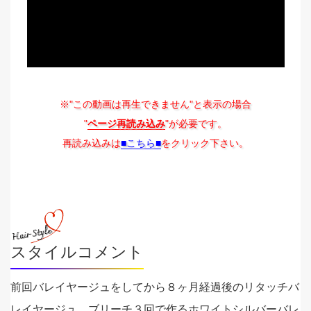
※"この動画は再生できません"と表示の場合
"
ページ再読み込み
"が必要です。
再読み込みは
■こちら■
をクリック下さい。
スタイルコメント
前回バレイヤージュをしてから８ヶ月経過後のリタッチバ
レイヤージュ。ブリーチ３回で作るホワイトシルバーバレ