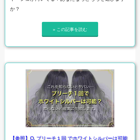
か？
» この記事を読む
【参照】Q. ブリーチ１回 でホワイトシルバーは可能