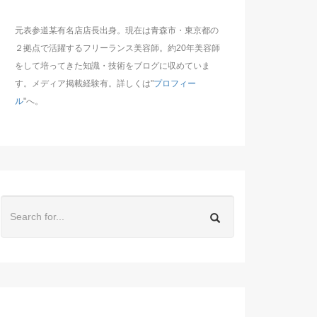
元表参道某有名店店長出身。現在は青森市・東京都の
２拠点で活躍するフリーランス美容師。約20年美容師
をして培ってきた知識・技術をブログに収めていま
す。メディア掲載経験有。詳しくは"
プロフィー
ル
"へ。