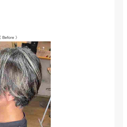
 Before 》