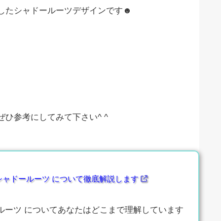
したシャドールーツデザインです☻
ひ参考にしてみて下さい^ ^
シャドールーツ について徹底解説します
ルーツ についてあなたはどこまで理解しています