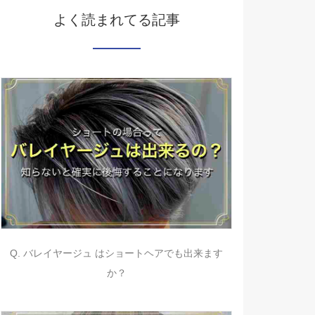
よく読まれてる記事
Q. バレイヤージュ はショートヘアでも出来ます
か？