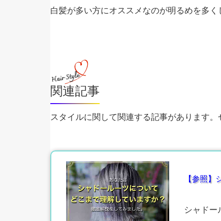
白髪が多い方にオススメなのが明るめを多く
関連記事
スタイルに関して関連する記事があります。ぜ
【参照】
シャドー