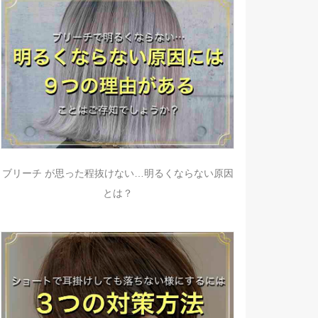
ブリーチ が思った程抜けない…明るくならない原因
とは？