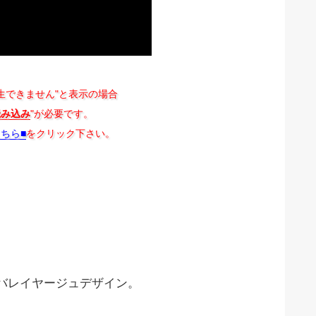
生できません"と表示の場合
読み込み
"が必要です。
こちら■
をクリック下さい。
バレイヤージュデザイン。