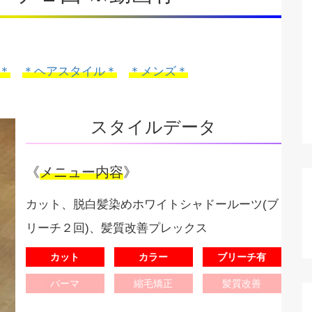
＊
＊ヘアスタイル＊
＊メンズ＊
スタイルデータ
《
メニュー内容
》
カット、脱白髪染めホワイトシャドールーツ(ブ
リーチ２回)、髪質改善プレックス
カット
カラー
ブリーチ有
パーマ
縮毛矯正
髪質改善