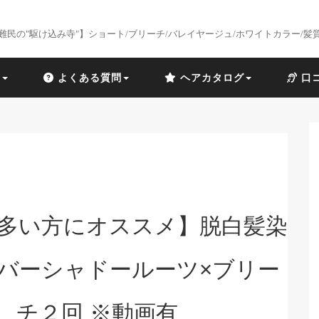
難民の"駆け込み寺"】ショート/ブリーチ/バレイヤージュ/ホワイトカラー/髪
識
よくある質問
ヘアカタログ
口
多い方にオススメ】脱白髪染
ルバーシャドールーツ×ブリー
チ２回 ※動画有