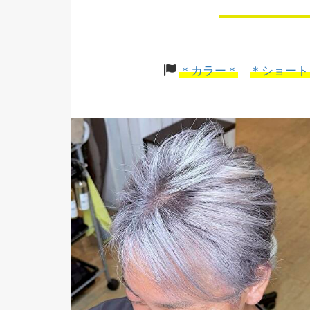
＊カラー＊
＊ショート