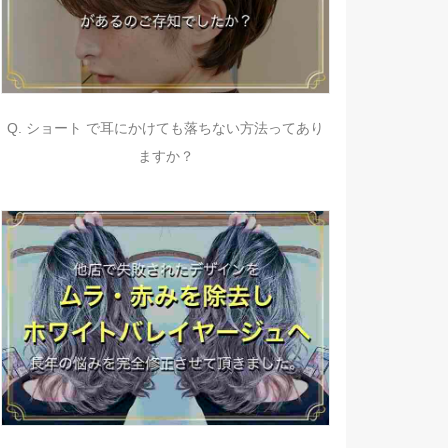
Q. ショート で耳にかけても落ちない方法ってあり
ますか？