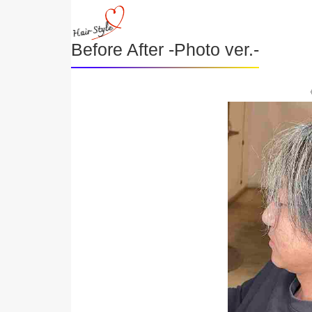
Before After -Photo ver.-
《