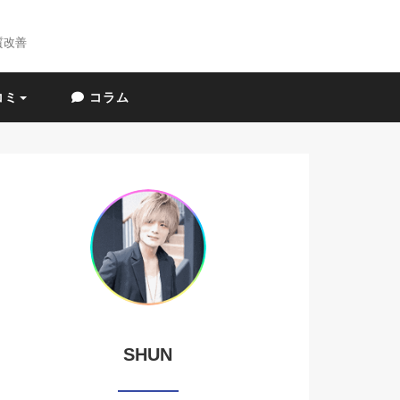
質改善
コミ
コラム
SHUN