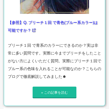
【参照】Q. ブリーチ１回 で青色(ブルー系カラー)は
可能ですか？
ブリーチ１回 で青系のカラーにできるのか？実は非
常に多い質問です。実際に今までブリーチをしたこと
がない方によくいただく質問。実際にブリーチ１回で
ブルー系の色味を入れることが可能なのか？こちらの
ブログで徹底解説してみました☻
» この記事を読む