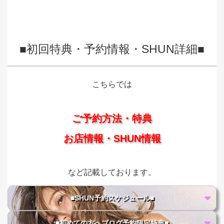
■初回特典・予約情報・SHUN詳細■
こちらでは
ご予約方法・特典
お店情報・SHUN情報
など記載しております。
■SHUN予約スケジュール■
■初めての方へブログ予約限定特典■