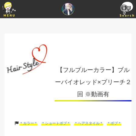
【フルブルーカラー】ブル
ーバイオレッド×ブリーチ２
回 ※動画有
＊カラー＊
＊ショートボブ＊
＊ヘアスタイル＊
＊ボブ＊