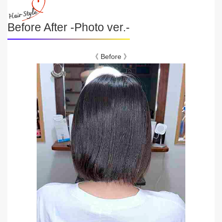
Before After -Photo ver.-
《 Before 》