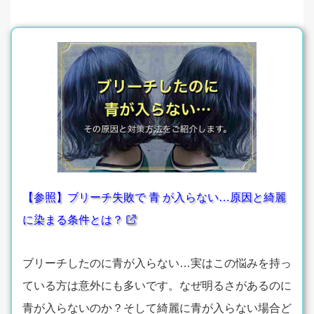
【参照】ブリーチ失敗で 青 が入らない…原因と綺麗
に染まる条件とは？
ブリーチしたのに青が入らない…実はこの悩みを持っ
ている方は意外にも多いです。なぜ明るさがあるのに
青が入らないのか？そして綺麗に青が入らない場合ど