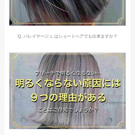
Q. バレイヤージュ はショートヘアでも出来ますか？