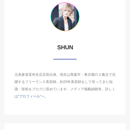
SHUN
元表参道某有名店店長出身。現在は青森市・東京都の２拠点で活
躍するフリーランス美容師。約20年美容師をして培ってきた知
識・技術をブログに収めています。メディア掲載経験有。詳しく
は"
プロフィール
"へ。