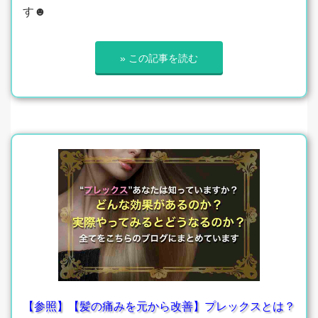
す☻
» この記事を読む
【参照】【髪の痛みを元から改善】プレックスとは？