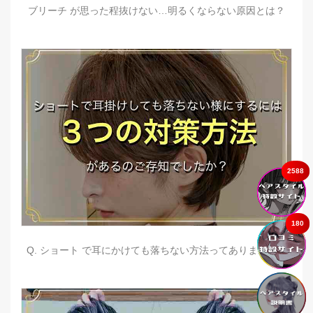
ブリーチ が思った程抜けない…明るくならない原因とは？
2588
180
Q. ショート で耳にかけても落ちない方法ってありますか？