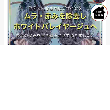
【他店修正バレイヤージュ】みんなからの反響、やばいです
★