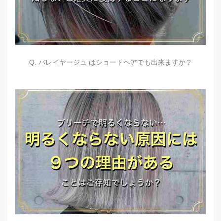
Q. バレイヤージュ はショートヘアでも出来ますか？