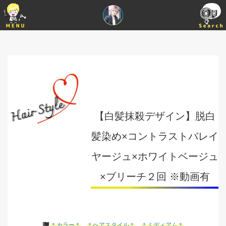
【白髪抹殺デザイン】脱白
髪染め×コントラストバレイ
ヤージュ×ホワイトベージュ
×ブリーチ２回 ※動画有
＊カラー＊
＊ヘアスタイル＊
＊ミディアム＊