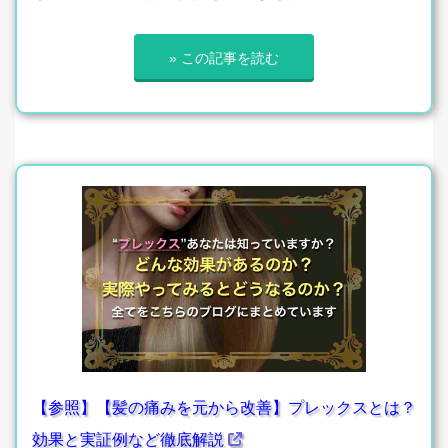
» この記事を読む
【参照】【髪の痛みを元から改善】プレックスとは？
効果と実証例など徹底解説