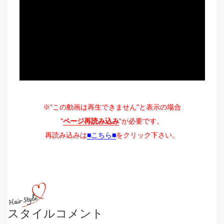
※"この動画は再生できません"と表示の場合
"
ページ再読み込み
"が必要です。
再読み込みは
■こちら■
をクリック下さい。
スタイルコメント