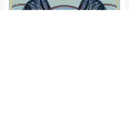
【他店修正バレイヤージュ】みんなからの反響、やばいです
★