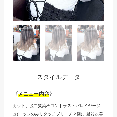
スタイルデータ
《
メニュー内容
》
カット、脱白髪染めコントラストバレイヤージ
ュ(トップのみリタッチブリーチ２回)、髪質改善