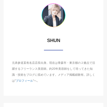
SHUN
元表参道某有名店店長出身。現在は青森市・東京都の２拠点で活
躍するフリーランス美容師。約20年美容師をして培ってきた知
識・技術をブログに収めています。メディア掲載経験有。詳しく
は"
プロフィール
"へ。