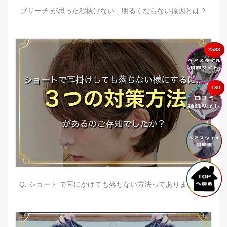
ブリーチ が思った程抜けない…明るくならない原因とは？
2588
180
Q. ショート で耳にかけても落ちない方法ってありますか？