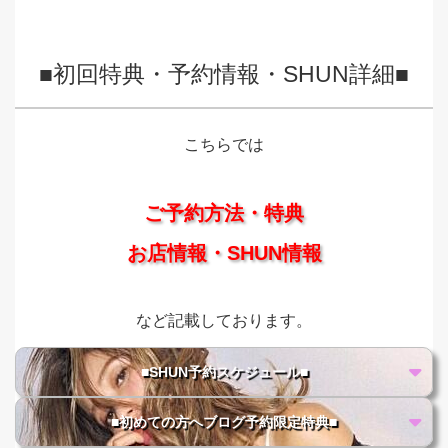
■初回特典・予約情報・SHUN詳細■
こちらでは
ご予約方法・特典
お店情報・SHUN情報
など記載しております。
■SHUN予約スケジュール■
■初めての方へブログ予約限定特典■