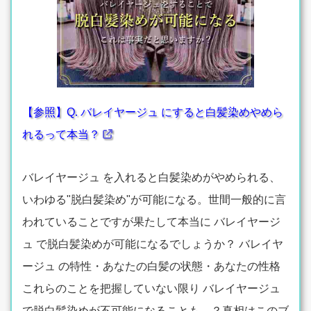
【参照】Q. バレイヤージュ にすると白髪染めやめら
れるって本当？
バレイヤージュ を入れると白髪染めがやめられる、
いわゆる"脱白髪染め"が可能になる。世間一般的に言
われていることですが果たして本当に バレイヤージ
ュ で脱白髪染めが可能になるでしょうか？ バレイヤ
ージュ の特性・あなたの白髪の状態・あなたの性格
これらのことを把握していない限り バレイヤージュ
で脱白髪染めが不可能になることも…？真相はこのブ