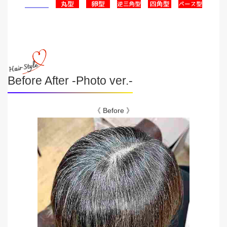
Before After -Photo ver.-
《 Before 》