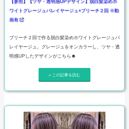
【参照】【ツヤ・透明感UPデザイン】脱白髪染めホ
ワイトグレージュバレイヤージュ×ブリーチ２回 ※動
画有
ブリーチ２回で作る脱白髪染めホワイトグレージュバ
レイヤージュ。グレージュをオンカラーし、ツヤ・透
明感UPしたデザインがこちら☻
» この記事を読む