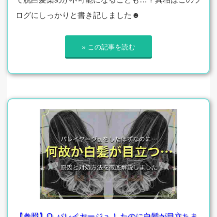
ログにしっかりと書き記しました☻
» この記事を読む
【参照】Q. バレイヤージュ したのに白髪が目立ちま