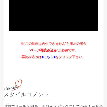
※"この動画は再生できません"と表示の場合
"
ページ再読み込み
"が必要です。
再読み込みは
■こちら■
をクリック下さい。
スタイルコメント
以前ブリーチ３回をしホワイトピンクにしてから１ヶ月半