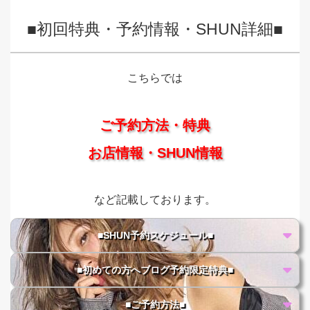
■初回特典・予約情報・SHUN詳細■
こちらでは
ご予約方法・特典
お店情報・SHUN情報
など記載しております。
■SHUN予約スケジュール■
■初めての方へブログ予約限定特典■
■ご予約方法■