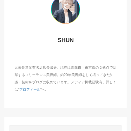
SHUN
元表参道某有名店店長出身。現在は青森市・東京都の２拠点で活
躍するフリーランス美容師。約20年美容師をして培ってきた知
識・技術をブログに収めています。メディア掲載経験有。詳しく
は"
プロフィール
"へ。