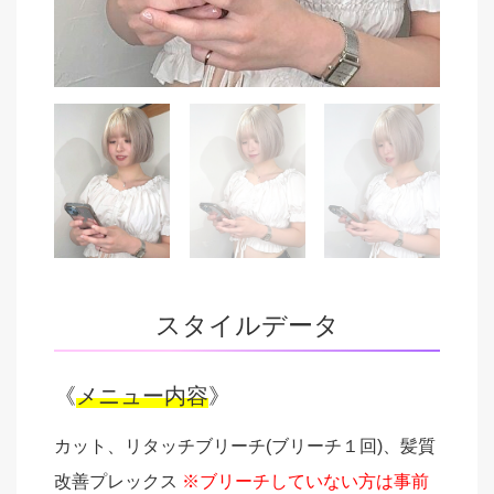
スタイルデータ
《
メニュー内容
》
カット、リタッチブリーチ(ブリーチ１回)、髪質
改善プレックス
※ブリーチしていない方は事前