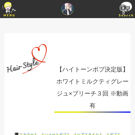
【ハイトーンボブ決定版】
ホワイトミルクティグレー
ジュ×ブリーチ３回 ※動画
有
＊カラー＊
＊ショートボブ＊
＊ヘアスタイル＊
＊ボブ＊