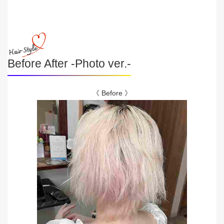
Before After -Photo ver.-
《 Before 》