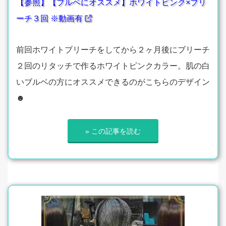
【参照】【ブルベにオススメ】ホワイトピンク×ブリ
ーチ３回 ※動画有
前回ホワイトブリーチをしてから２ヶ月後にブリーチ
２回のリタッチで作るホワイトピンクカラー。肌の白
いブルベの方にオススメできるのがこちらのデザイン
☻
» この記事を読む