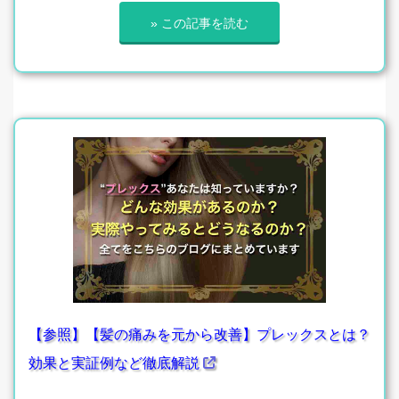
» この記事を読む
【参照】【髪の痛みを元から改善】プレックスとは？
効果と実証例など徹底解説