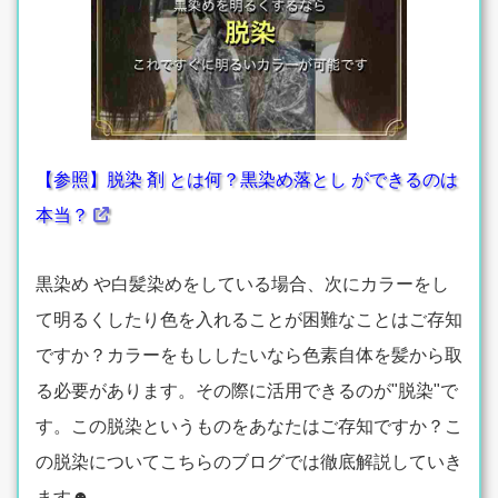
【参照】脱染 剤 とは何？黒染め落とし ができるのは
本当？
黒染め や白髪染めをしている場合、次にカラーをし
て明るくしたり色を入れることが困難なことはご存知
ですか？カラーをもししたいなら色素自体を髪から取
る必要があります。その際に活用できるのが"脱染"で
す。この脱染というものをあなたはご存知ですか？こ
の脱染についてこちらのブログでは徹底解説していき
ます☻