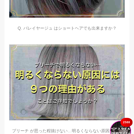
Q. バレイヤージュ はショートヘアでも出来ますか？
2588
ブリーチ が思った程抜けない…明るくならない原因とは？