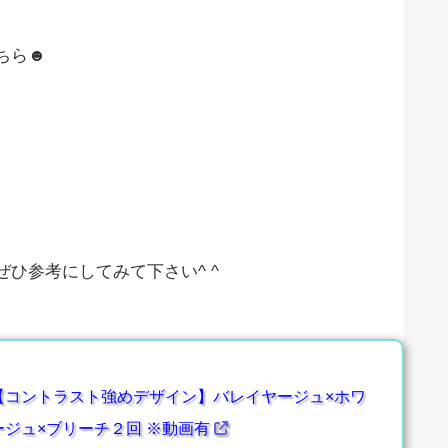
ちら☻
ひ参考にしてみて下さい^ ^
【コントラスト強めデザイン】バレイヤージュ×ホワ
ージュ×ブリーチ２回 ※動画有