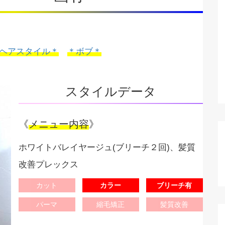
ヘアスタイル＊
＊ボブ＊
スタイルデータ
《
メニュー内容
》
ホワイトバレイヤージュ(ブリーチ２回)、髪質
改善プレックス
カット
カラー
ブリーチ有
パーマ
縮毛矯正
髪質改善