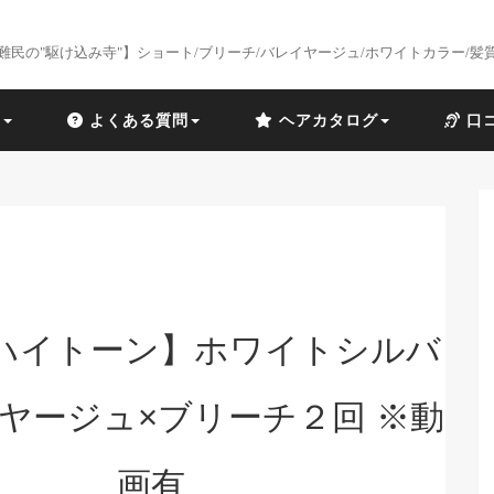
難民の"駆け込み寺"】ショート/ブリーチ/バレイヤージュ/ホワイトカラー/髪
識
よくある質問
ヘアカタログ
口
ハイトーン】ホワイトシルバ
ヤージュ×ブリーチ２回 ※動
画有