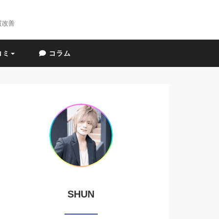
質改善
コミ
コラム
SHUN