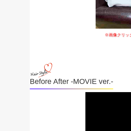
※画像クリッ
Before After -MOVIE ver.-