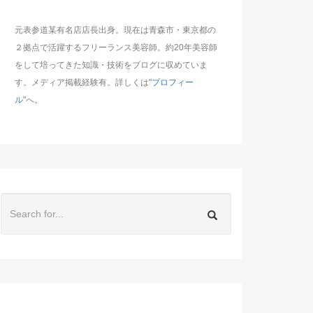
元表参道某有名店店長出身。現在は青森市・東京都の
２拠点で活躍するフリーランス美容師。約20年美容師
をして培ってきた知識・技術をブログに収めていま
す。メディア掲載経験有。詳しくは"
プロフィー
ル
"へ。