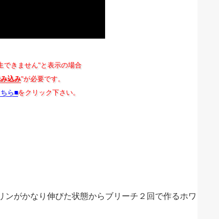
生できません"と表示の場合
読み込み
"が必要です。
こちら■
をクリック下さい。
リンがかなり伸びた状態からブリーチ２回で作るホワ