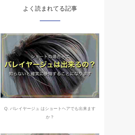
よく読まれてる記事
Q. バレイヤージュ はショートヘアでも出来ます
か？