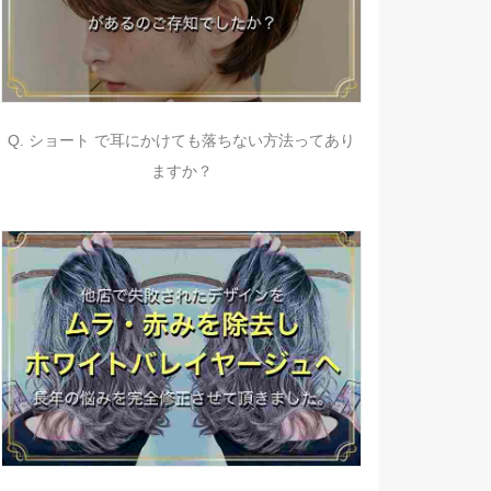
Q. ショート で耳にかけても落ちない方法ってあり
ますか？