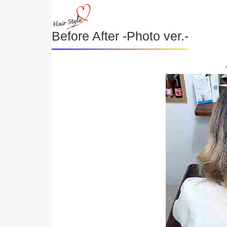
Before After -Photo ver.-
《