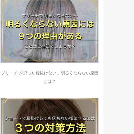
ブリーチ が思った程抜けない…明るくならない原因
とは？