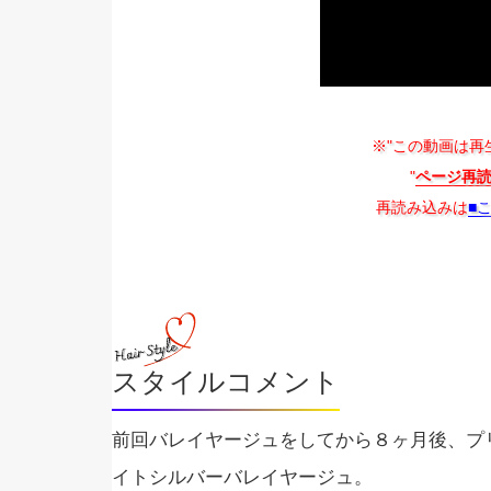
※"この動画は再
"
ページ再
再読み込みは
■
スタイルコメント
前回バレイヤージュをしてから８ヶ月後、プ
イトシルバーバレイヤージュ。