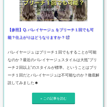
【参照】Q. バレイヤージュ をブリーチ１回でも可
能？仕上がりはどうなりますか？
バレイヤージュ はブリーチ１回でもすることが可能
なのか？最近のバレイヤージュスタイルは大抵"ブリ
ーチ２回以上"のスタイルが標準。ということはブリ
ーチ１回だとバレイヤージュは不可能なのか？徹底解
説してみました☻
» この記事を読む