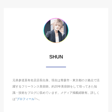
SHUN
元表参道某有名店店長出身。現在は青森市・東京都の２拠点で活
躍するフリーランス美容師。約20年美容師をして培ってきた知
識・技術をブログに収めています。メディア掲載経験有。詳しく
は"
プロフィール
"へ。