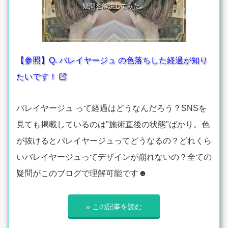
【参照】Q. バレイヤージュ の色落ちした経過が知り
たいです！
バレイヤージュ って経過はどうなんだろう？SNSを
見ても掲載しているのは"施術直後の状態"ばかり。色
が抜けるとバレイヤージュってどうなるの？どれくら
いバレイヤージュってデザインが崩れないの？全ての
疑問がこのブログで理解可能です☻
» この記事を読む