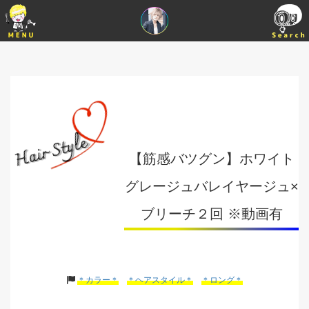
【筋感バツグン】ホワイト
グレージュバレイヤージュ×
ブリーチ２回 ※動画有
＊カラー＊
＊ヘアスタイル＊
＊ロング＊