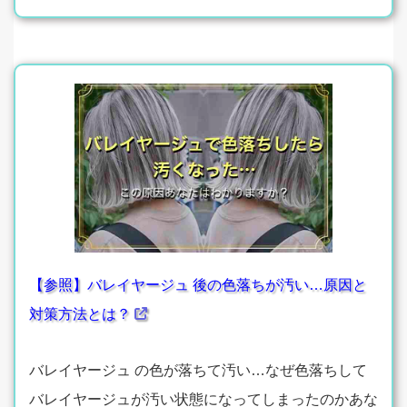
【参照】バレイヤージュ 後の色落ちが汚い…原因と
対策方法とは？
バレイヤージュ の色が落ちて汚い…なぜ色落ちして
バレイヤージュが汚い状態になってしまったのかあな