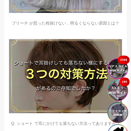
ブリーチ が思った程抜けない…明るくならない原因とは？
2588
180
Q. ショート で耳にかけても落ちない方法ってありますか？