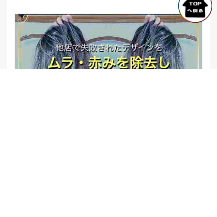
【他店修正バレイヤージュ】みんなからの反響、やばいです
★