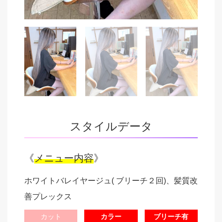
スタイルデータ
《
メニュー内容
》
ホワイトバレイヤージュ( ブリーチ２回)、髪質改
善プレックス
カット
カラー
ブリーチ有