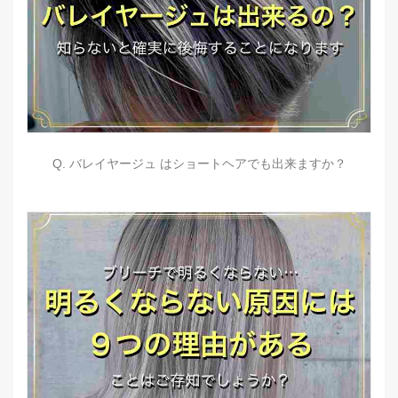
Q. バレイヤージュ はショートヘアでも出来ますか？