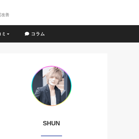
質改善
コミ
コラム
SHUN