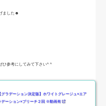
げました☻
ひ参考にしてみて下さい^ ^
【グラデーション決定版】ホワイトグレージュ×エア
ラデーション×ブリーチ２回 ※動画有