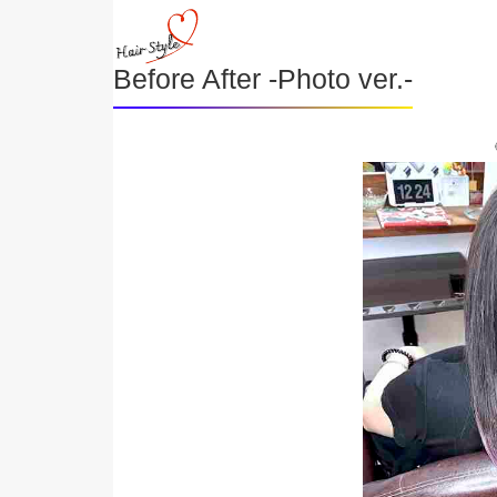
Before After -Photo ver.-
《