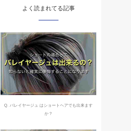
よく読まれてる記事
Q. バレイヤージュ はショートヘアでも出来ます
か？