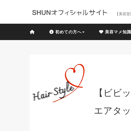
【美容室
初めての方へ
美容マメ知
【ビビッ
エアタッ