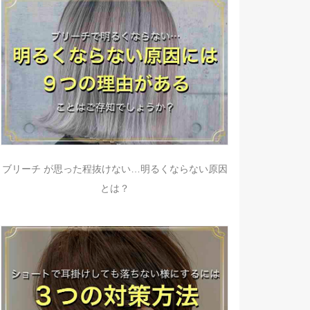
ブリーチ が思った程抜けない…明るくならない原因
とは？