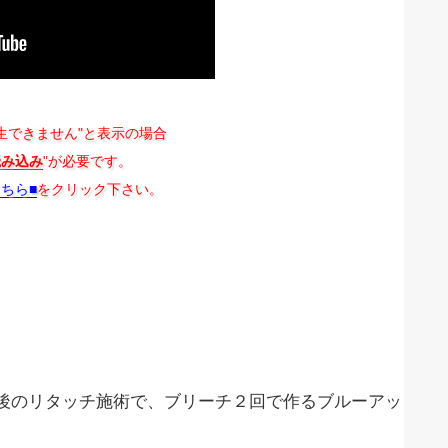
生できません"と表示の場合
読み込み
"が必要です。
こちら■
をクリック下さい。
後のリタッチ施術で、ブリーチ２回で作るブルーアッ