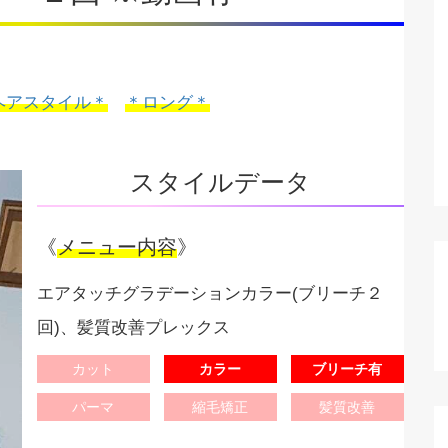
ヘアスタイル＊
＊ロング＊
スタイルデータ
《
メニュー内容
》
エアタッチグラデーションカラー(ブリーチ２
回)、髪質改善プレックス
カット
カラー
ブリーチ有
パーマ
縮毛矯正
髪質改善