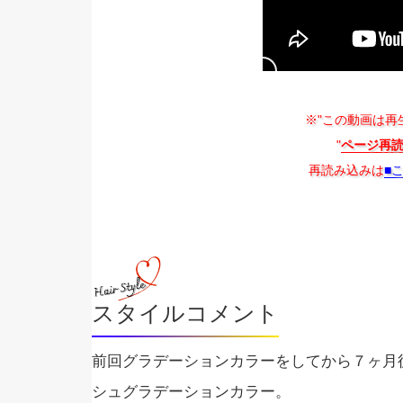
※"この動画は再
"
ページ再
再読み込みは
■
スタイルコメント
前回グラデーションカラーをしてから７ヶ月
シュグラデーションカラー。