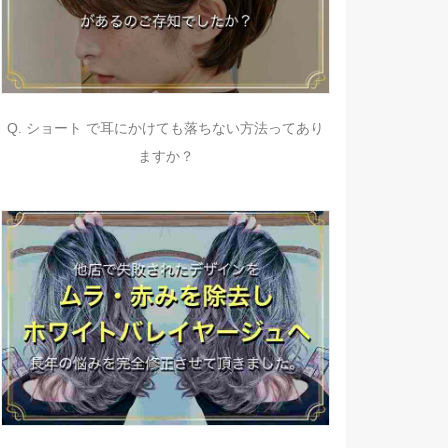
Q. ショート で耳にかけても落ちない方法ってあり
ますか？