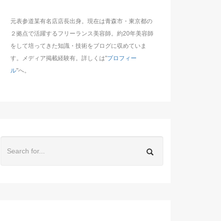
元表参道某有名店店長出身。現在は青森市・東京都の
２拠点で活躍するフリーランス美容師。約20年美容師
をして培ってきた知識・技術をブログに収めていま
す。メディア掲載経験有。詳しくは"
プロフィー
ル
"へ。