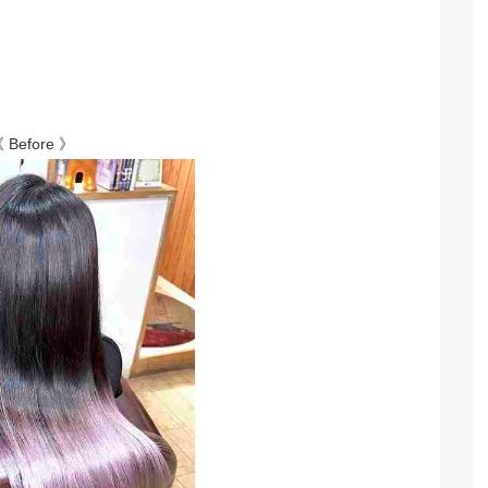
 Before 》