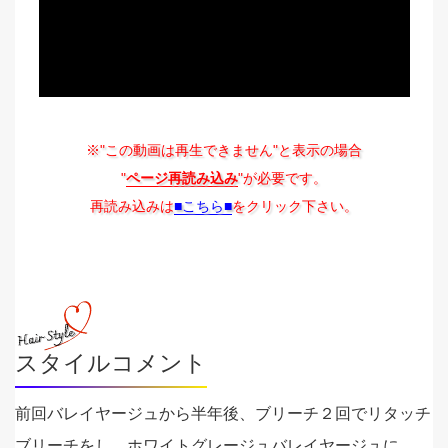
※"この動画は再生できません"と表示の場合
"
ページ再読み込み
"が必要です。
再読み込みは
■こちら■
をクリック下さい。
スタイルコメント
前回バレイヤージュから半年後、ブリーチ２回でリタッチ
ブリーチをし、ホワイトグレージュバレイヤージュに。