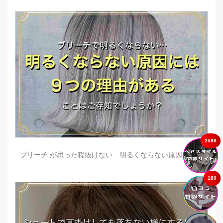
2588
ブリーチ が思った程抜けない…明るくならない原因とは？
180