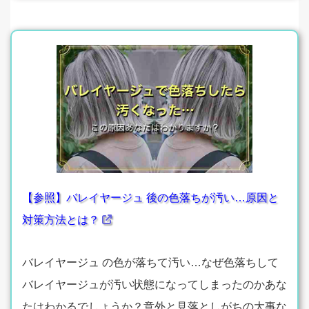
【参照】バレイヤージュ 後の色落ちが汚い…原因と
対策方法とは？
バレイヤージュ の色が落ちて汚い…なぜ色落ちして
バレイヤージュが汚い状態になってしまったのかあな
たはわかるでしょうか？意外と見落としがちの大事な