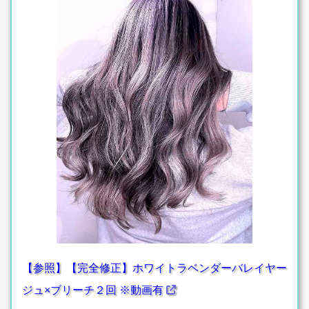
【参照】【完全修正】ホワイトラベンダーバレイヤー
ジュ×ブリーチ２回 ※動画有