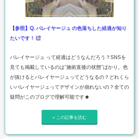
【参照】Q. バレイヤージュ の色落ちした経過が知り
たいです！
バレイヤージュ って経過はどうなんだろう？SNSを
見ても掲載しているのは"施術直後の状態"ばかり。色
が抜けるとバレイヤージュってどうなるの？どれくら
いバレイヤージュってデザインが崩れないの？全ての
疑問がこのブログで理解可能です☻
» この記事を読む