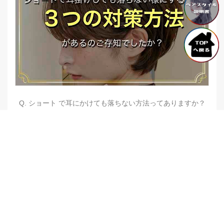
Q. ショート で耳にかけても落ちない方法ってありますか？