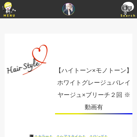
【ハイトーン×モノトーン】
ホワイトグレージュバレイ
ヤージュ×ブリーチ２回 ※
動画有
＊カラー＊
＊ヘアスタイル＊
＊ロング＊