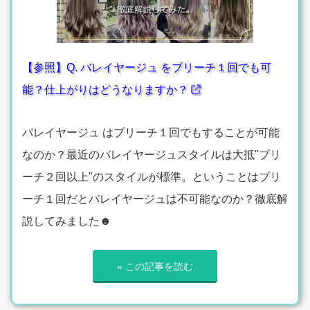
【参照】Q. バレイヤージュ をブリーチ１回でも可
能？仕上がりはどうなりますか？
バレイヤージュ はブリーチ１回でもすることが可能
なのか？最近のバレイヤージュスタイルは大抵"ブリ
ーチ２回以上"のスタイルが標準。ということはブリ
ーチ１回だとバレイヤージュは不可能なのか？徹底解
説してみました☻
» この記事を読む