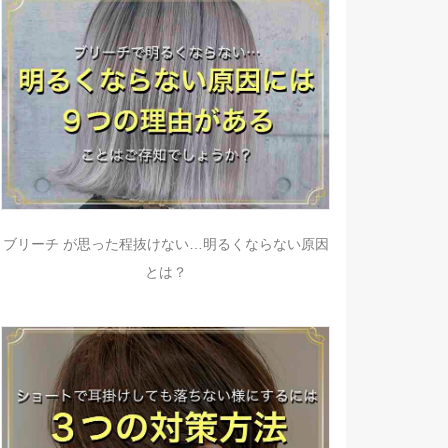
ブリーチ が思った程抜けない…明るくならない原因
とは？