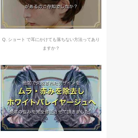
Q. ショート で耳にかけても落ちない方法ってあり
ますか？