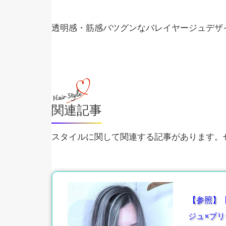
透明感・筋感バツグンなバレイヤージュデザ
関連記事
スタイルに関して関連する記事があります。ぜ
【参照】
ジュ×ブリ