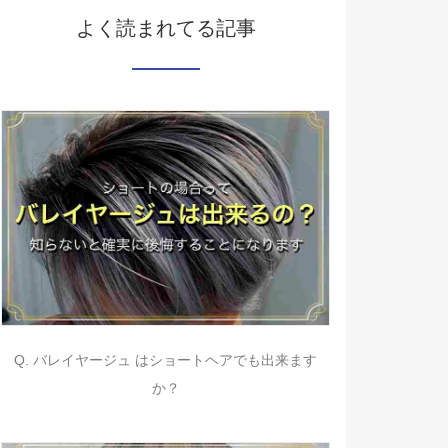
よく読まれてる記事
Q. バレイヤージュ はショートヘアでも出来ます
か？