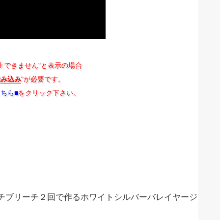
生できません"と表示の場合
読み込み
"が必要です。
こちら■
をクリック下さい。
チブリーチ２回で作るホワイトシルバーバレイヤージ