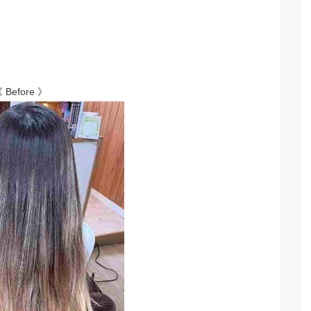
 Before 》