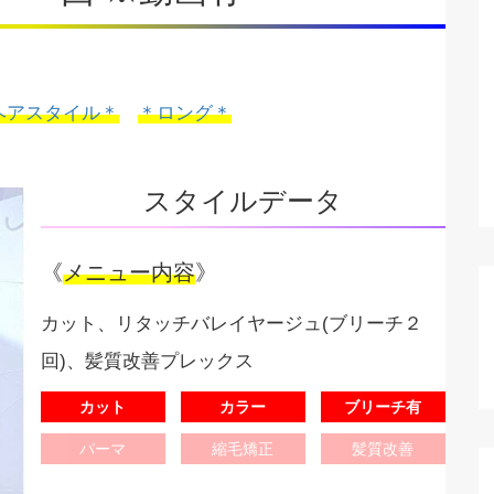
ヘアスタイル＊
＊ロング＊
スタイルデータ
《
メニュー内容
》
カット、リタッチバレイヤージュ(ブリーチ２
回)、髪質改善プレックス
カット
カラー
ブリーチ有
パーマ
縮毛矯正
髪質改善