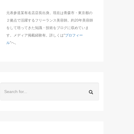
元表参道某有名店店長出身。現在は青森市・東京都の
２拠点で活躍するフリーランス美容師。約20年美容師
をして培ってきた知識・技術をブログに収めていま
す。メディア掲載経験有。詳しくは"
プロフィー
ル
"へ。