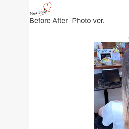
Before After -Photo ver.-
《