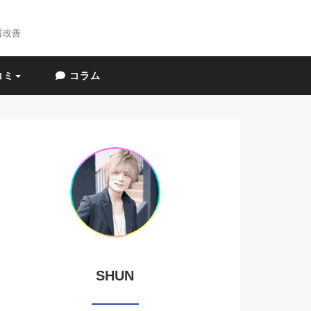
質改善
コミ
コラム
SHUN