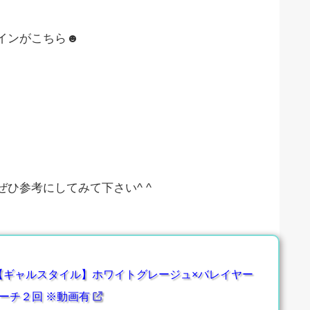
インがこちら☻
ひ参考にしてみて下さい^ ^
【ギャルスタイル】ホワイトグレージュ×バレイヤー
ーチ２回 ※動画有