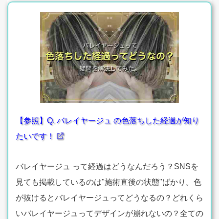
【参照】Q. バレイヤージュ の色落ちした経過が知り
たいです！
バレイヤージュ って経過はどうなんだろう？SNSを
見ても掲載しているのは"施術直後の状態"ばかり。色
が抜けるとバレイヤージュってどうなるの？どれくら
いバレイヤージュってデザインが崩れないの？全ての