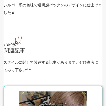
シルバー系の色味で透明感バツグンのデザインに仕上げま
した☻
関連記事
スタイルに関して関連する記事があります。ぜひ参考にし
てみて下さい^ ^