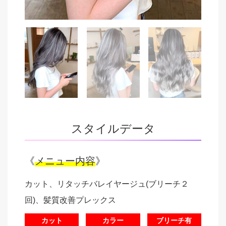
スタイルデータ
《
メニュー内容
》
カット、リタッチバレイヤージュ(ブリーチ２
回)、髪質改善プレックス
カット
カラー
ブリーチ有