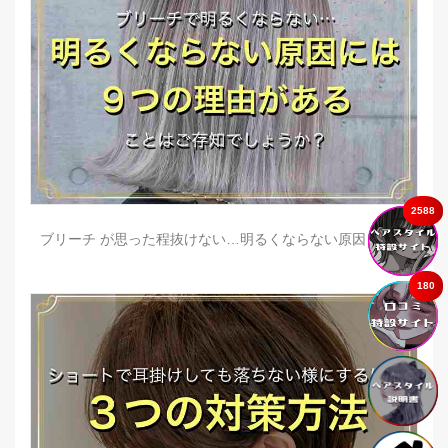
2588
ブリーチ が思った程抜けない…明るくならない原因とは？
180