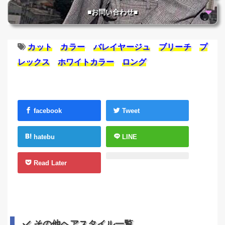
■お問い合わせ■
カット
カラー
バレイヤージュ
ブリーチ
プ
レックス
ホワイトカラー
ロング
facebook
Tweet
hatebu
LINE
Read Later
その他ヘアスタイル一覧