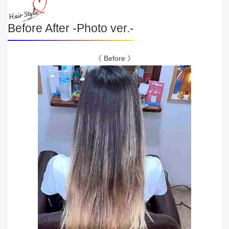
Before After -Photo ver.-
《 Before 》