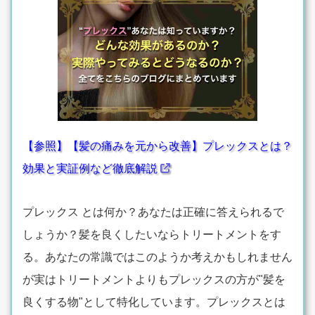
【参照】【髪の痛みを元から改善】プレックスとは？
効果と実証例など徹底解説
プレックス とは何か？あなたは正確に答えられるで
しょうか？髪を良くしたいならトリートメントをす
る。あなたの常識ではこのようか考えかもしれません
が実はトリートメントよりもプレックスの方が"髪を
良くする物"として特化しています。プレックスとは