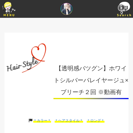
【透明感バツグン】ホワイ
トシルバーバレイヤージュ×
ブリーチ２回 ※動画有
＊カラー＊
＊ヘアスタイル＊
＊ロング＊