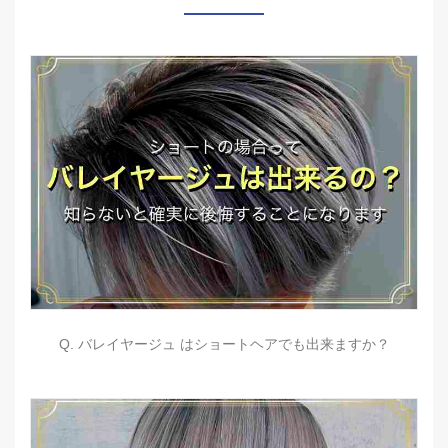
Q. バレイヤージュ はショートヘアでも出来ますか？