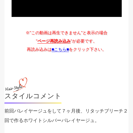
※"この動画は再生できません"と表示の場合
"
ページ再読み込み
"が必要です。
再読み込みは
■こちら■
をクリック下さい。
スタイルコメント
前回バレイヤージュをして７ヶ月後、リタッチブリーチ２
回で作るホワイトシルバーバレイヤージュ。