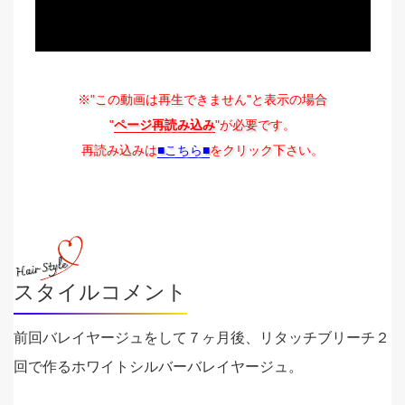
※"この動画は再生できません"と表示の場合
"
ページ再読み込み
"が必要です。
再読み込みは
■こちら■
をクリック下さい。
スタイルコメント
前回バレイヤージュをして７ヶ月後、リタッチブリーチ２
回で作るホワイトシルバーバレイヤージュ。