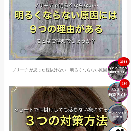
2588
ブリーチ が思った程抜けない…明るくならない原因とは？
180