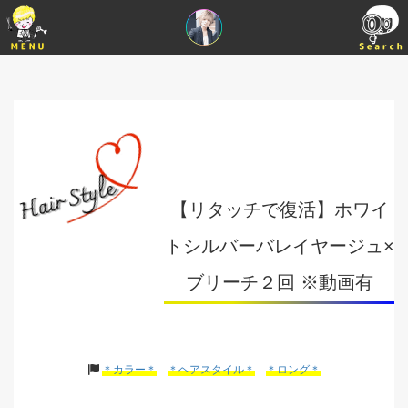
【リタッチで復活】ホワイ
トシルバーバレイヤージュ×
ブリーチ２回 ※動画有
＊カラー＊
＊ヘアスタイル＊
＊ロング＊