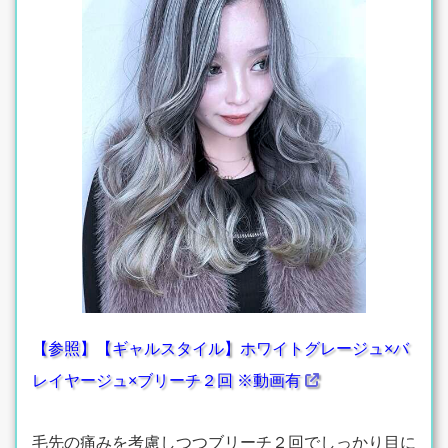
【参照】【ギャルスタイル】ホワイトグレージュ×バ
レイヤージュ×ブリーチ２回 ※動画有
毛先の痛みを考慮しつつブリーチ２回でしっかり目に