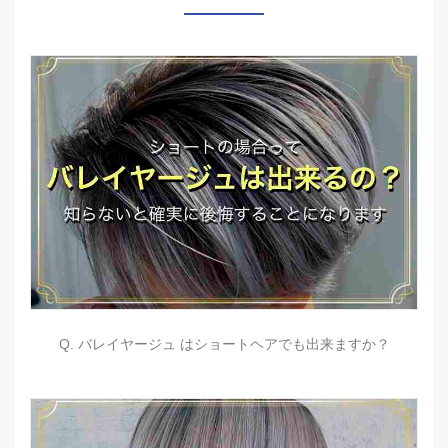
Q. バレイヤージュ はショートヘアでも出来ますか？