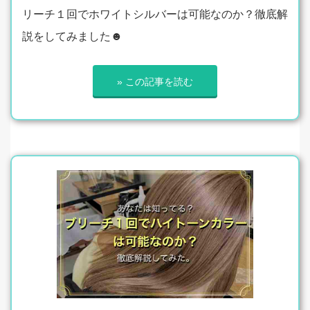
リーチ１回でホワイトシルバーは可能なのか？徹底解
説をしてみました☻
» この記事を読む