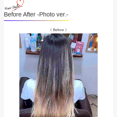
Before After -Photo ver.-
《 Before 》