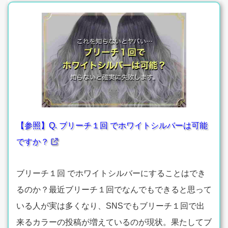
【参照】Q. ブリーチ１回 でホワイトシルバーは可能
ですか？
ブリーチ１回 でホワイトシルバーにすることはでき
るのか？最近ブリーチ１回でなんでもできると思って
いる人が実は多くなり、SNSでもブリーチ１回で出
来るカラーの投稿が増えているのが現状。果たしてブ