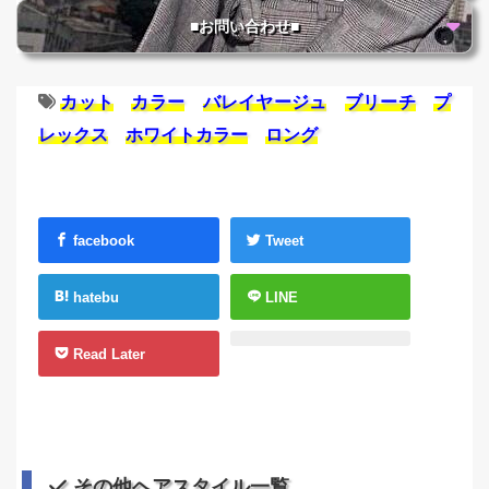
■お問い合わせ■
カット
カラー
バレイヤージュ
ブリーチ
プ
レックス
ホワイトカラー
ロング
facebook
Tweet
hatebu
LINE
Read Later
その他ヘアスタイル一覧