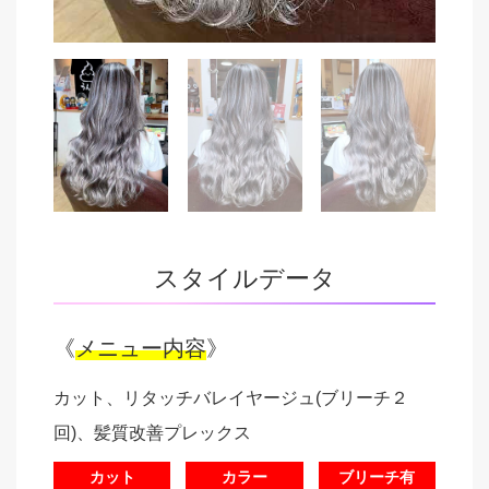
スタイルデータ
《
メニュー内容
》
カット、リタッチバレイヤージュ(ブリーチ２
回)、髪質改善プレックス
カット
カラー
ブリーチ有