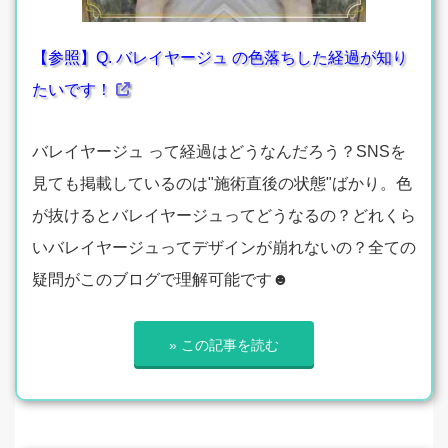
【参照】Q. バレイヤージュ の色落ちした経過が知り
たいです！
バレイヤージュ って経過はどうなんだろう？SNSを
見ても掲載しているのは"施術直後の状態"ばかり。色
が抜けるとバレイヤージュってどうなるの？どれくら
いバレイヤージュってデザインが崩れないの？全ての
疑問がこのブログで理解可能です☻
» この記事を読む