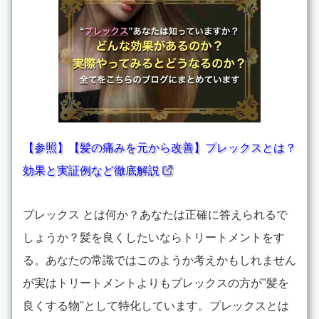
【参照】【髪の痛みを元から改善】プレックスとは？
効果と実証例など徹底解説
プレックス とは何か？あなたは正確に答えられるで
しょうか？髪を良くしたいならトリートメントをす
る。あなたの常識ではこのようか考えかもしれません
が実はトリートメントよりもプレックスの方が"髪を
良くする物"として特化しています。プレックスとは