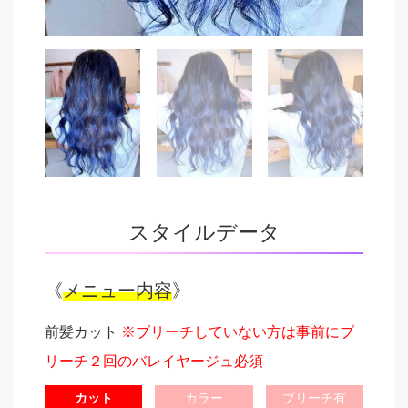
スタイルデータ
《
メニュー内容
》
前髪カット
※ブリーチしていない方は事前にブ
リーチ２回のバレイヤージュ必須
カット
カラー
ブリーチ有