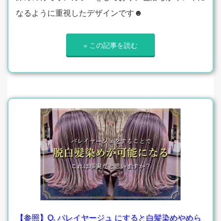
なるように重視したデザインです☻
» この記事を読む
【参照】Q. バレイヤージュ にすると白髪染めやめら