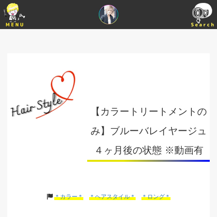
【カラートリートメントの
み】ブルーバレイヤージュ
４ヶ月後の状態 ※動画有
＊カラー＊
＊ヘアスタイル＊
＊ロング＊