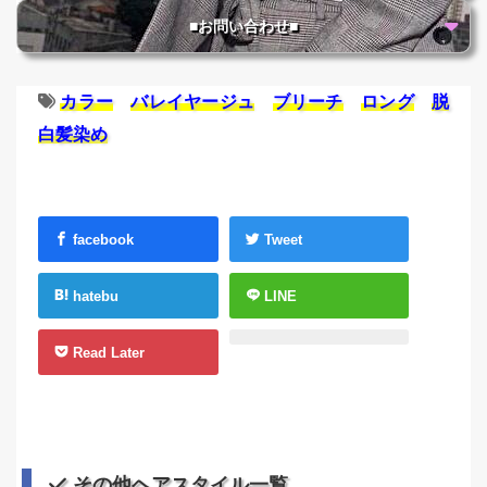
■お問い合わせ■
カラー
バレイヤージュ
ブリーチ
ロング
脱
白髪染め
facebook
Tweet
hatebu
LINE
Read Later
その他ヘアスタイル一覧