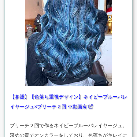
【参照】【色落ち重視デザイン】ネイビーブルーバレ
イヤージュ×ブリーチ２回 ※動画有
ブリーチ２回で作るネイビーブルーバレイヤージュ。
深めの青でオンカラーをしており、色落ちがキレイに