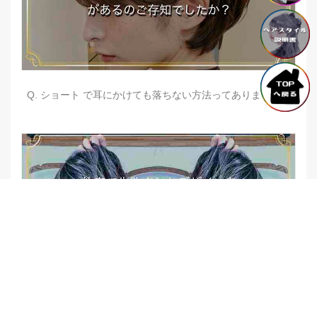
Q. ショート で耳にかけても落ちない方法ってありますか？