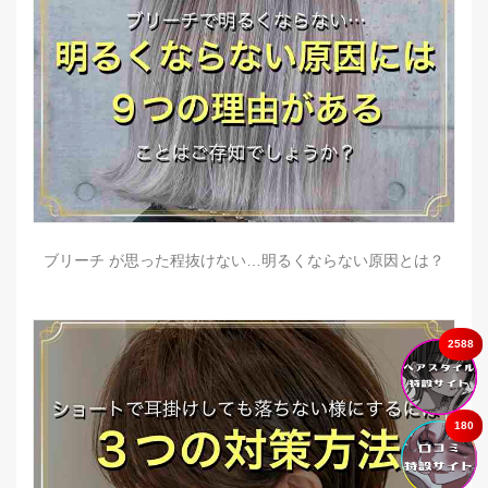
ブリーチ が思った程抜けない…明るくならない原因とは？
2588
180