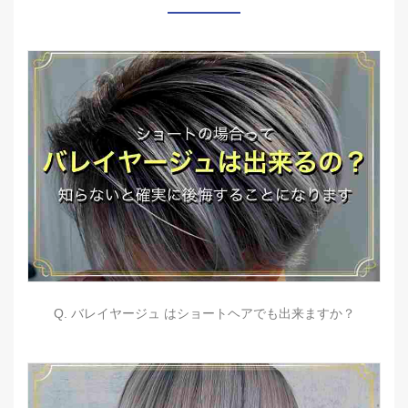
Q. バレイヤージュ はショートヘアでも出来ますか？