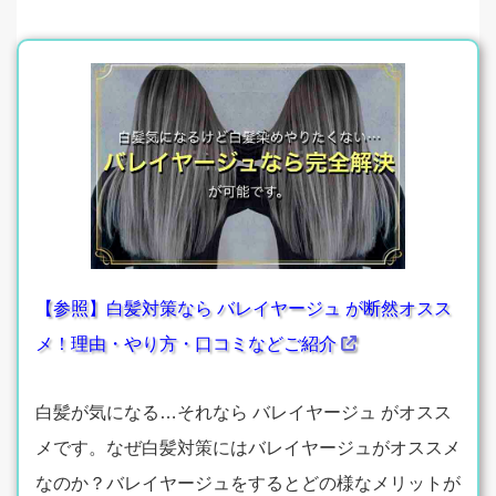
【参照】白髪対策なら バレイヤージュ が断然オスス
メ！理由・やり方・口コミなどご紹介
白髪が気になる…それなら バレイヤージュ がオスス
メです。なぜ白髪対策にはバレイヤージュがオススメ
なのか？バレイヤージュをするとどの様なメリットが