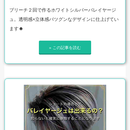
ブリーチ２回で作るホワイトシルバーバレイヤージ
ュ。透明感×立体感バツグンなデザインに仕上げてい
ます☻
» この記事を読む