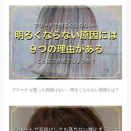
ブリーチ が思った程抜けない…明るくならない原因とは？