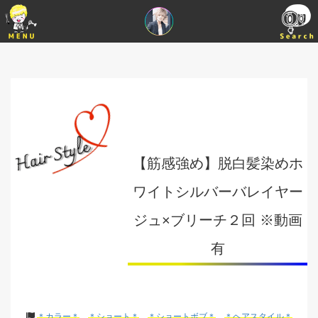
【筋感強め】脱白髪染めホ
ワイトシルバーバレイヤー
ジュ×ブリーチ２回 ※動画
有
＊カラー＊
＊ショート＊
＊ショートボブ＊
＊ヘアスタイル＊