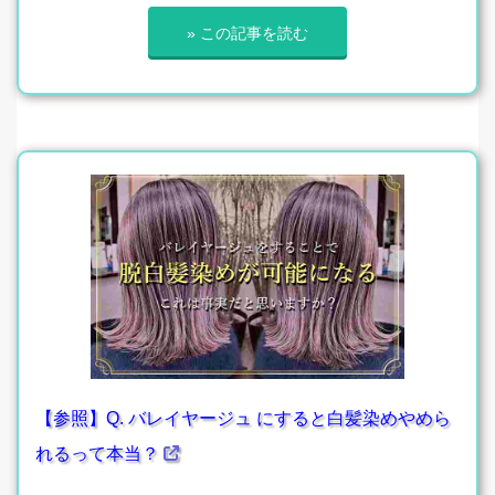
» この記事を読む
【参照】Q. バレイヤージュ にすると白髪染めやめら
れるって本当？