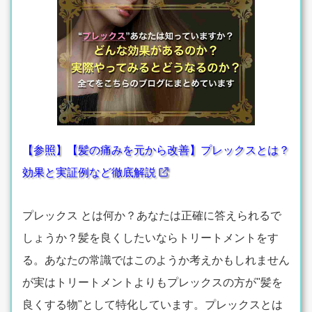
【参照】【髪の痛みを元から改善】プレックスとは？
効果と実証例など徹底解説
プレックス とは何か？あなたは正確に答えられるで
しょうか？髪を良くしたいならトリートメントをす
る。あなたの常識ではこのようか考えかもしれません
が実はトリートメントよりもプレックスの方が"髪を
良くする物"として特化しています。プレックスとは