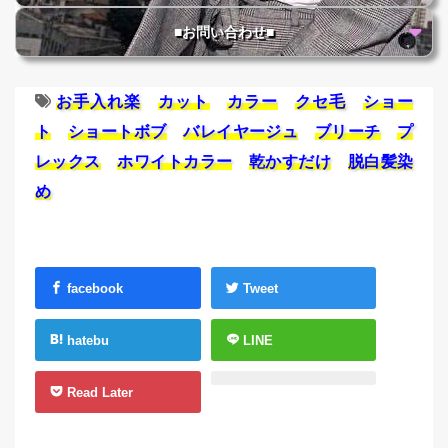
■お問い合わせ■
お手入れ楽
カット
カラー
クセ毛
ショー
ト
ショートボブ
バレイヤージュ
ブリーチ
プ
レックス
ホワイトカラー
乾かすだけ
脱白髪染
め
facebook
Tweet
hatebu
LINE
Read Later