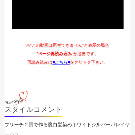
※"この動画は再生できません"と表示の場合
"
ページ再読み込み
"が必要です。
再読み込みは
■こちら■
をクリック下さい。
スタイルコメント
ブリーチ２回で作る脱白髪染めホワイトシルバーバレイヤ
ージュ。