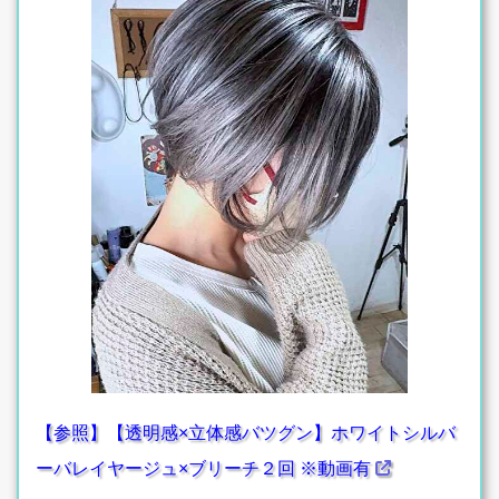
【参照】【透明感×立体感バツグン】ホワイトシルバ
ーバレイヤージュ×ブリーチ２回 ※動画有