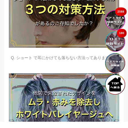
2588
180
Q. ショート で耳にかけても落ちない方法ってありますか？