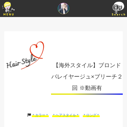
【海外スタイル】ブロンド
バレイヤージュ×ブリーチ２
回 ※動画有
＊カラー＊
＊ヘアスタイル＊
＊ロング＊