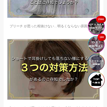
2588
ブリーチ が思った程抜けない…明るくならない原因とは？
180