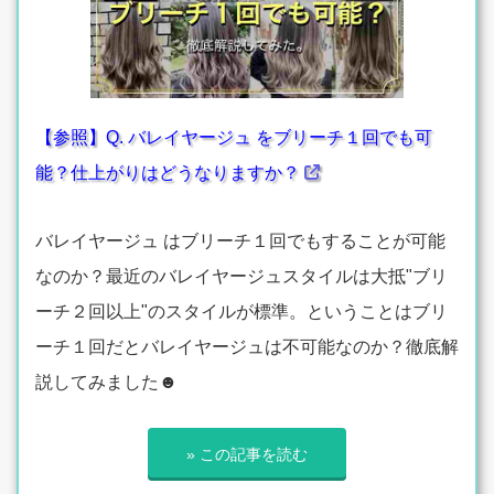
【参照】Q. バレイヤージュ をブリーチ１回でも可
能？仕上がりはどうなりますか？
バレイヤージュ はブリーチ１回でもすることが可能
なのか？最近のバレイヤージュスタイルは大抵"ブリ
ーチ２回以上"のスタイルが標準。ということはブリ
ーチ１回だとバレイヤージュは不可能なのか？徹底解
説してみました☻
» この記事を読む