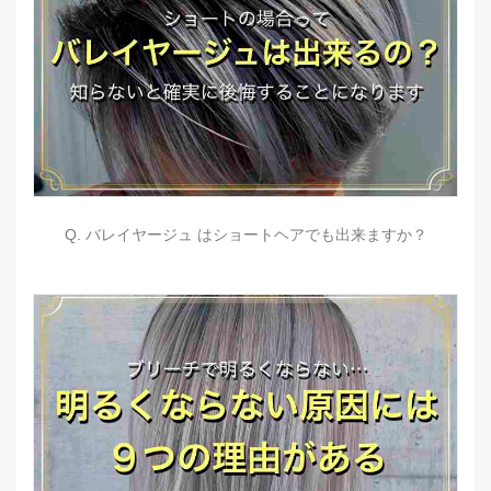
Q. バレイヤージュ はショートヘアでも出来ますか？