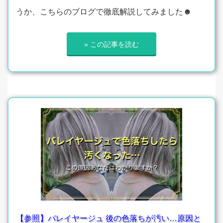
うか、こちらのブログで徹底解説してみました☻
» この記事を読む
【参照】バレイヤージュ 後の色落ちが汚い…原因と