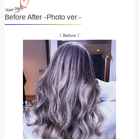
Before After -Photo ver.-
《 Before 》