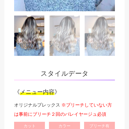
スタイルデータ
《
メニュー内容
》
オリジナルプレックス
※ブリーチしていない方
は事前にブリーチ２回のバレイヤージュ必須
カット
カラー
ブリーチ有