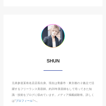
SHUN
元表参道某有名店店長出身。現在は青森市・東京都の２拠点で活
躍するフリーランス美容師。約20年美容師をして培ってきた知
識・技術をブログに収めています。メディア掲載経験有。詳しく
は"
プロフィール
"へ。