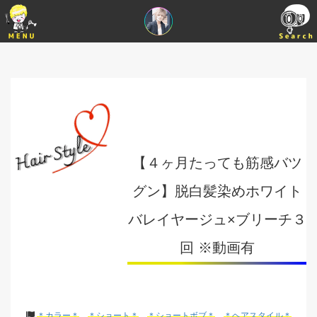
【４ヶ月たっても筋感バツ
グン】脱白髪染めホワイト
バレイヤージュ×ブリーチ３
回 ※動画有
＊カラー＊
＊ショート＊
＊ショートボブ＊
＊ヘアスタイル＊