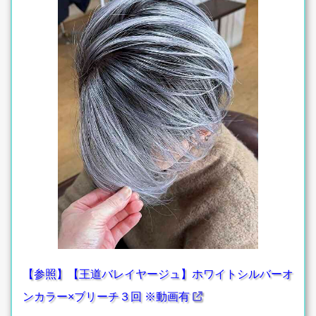
【参照】【王道バレイヤージュ】ホワイトシルバーオ
ンカラー×ブリーチ３回 ※動画有