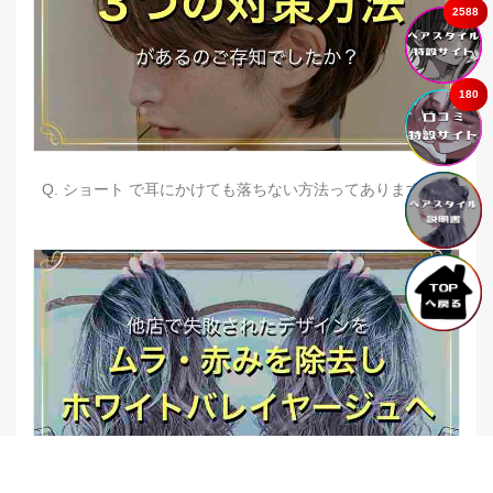
2588
180
Q. ショート で耳にかけても落ちない方法ってありますか？