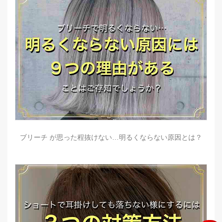
ブリーチ が思った程抜けない…明るくならない原因とは？