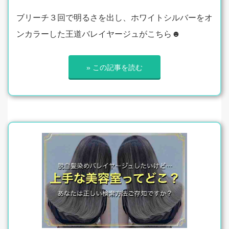
ブリーチ３回で明るさを出し、ホワイトシルバーをオ
ンカラーした王道バレイヤージュがこちら☻
» この記事を読む