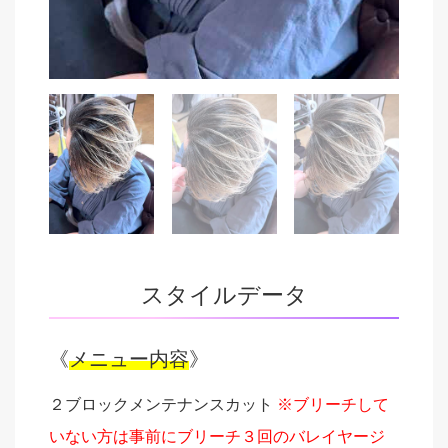
スタイルデータ
《
メニュー内容
》
２ブロックメンテナンスカット
※ブリーチして
いない方は事前にブリーチ３回のバレイヤージ