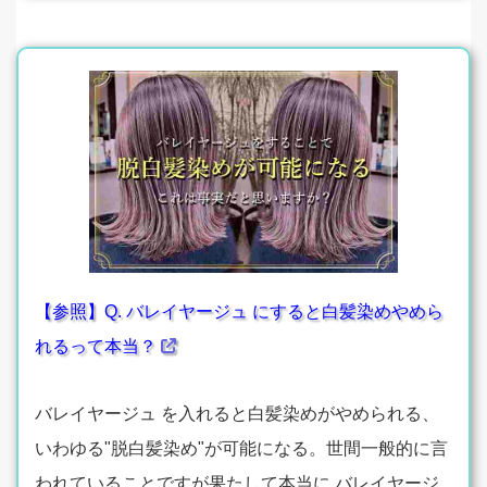
【参照】Q. バレイヤージュ にすると白髪染めやめら
れるって本当？
バレイヤージュ を入れると白髪染めがやめられる、
いわゆる"脱白髪染め"が可能になる。世間一般的に言
われていることですが果たして本当に バレイヤージ