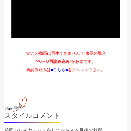
※"この動画は再生できません"と表示の場合
"
ページ再読み込み
"が必要です。
再読み込みは
■こちら■
をクリック下さい。
スタイルコメント
前回バレイヤージュをしてから４ヶ月後の状態。